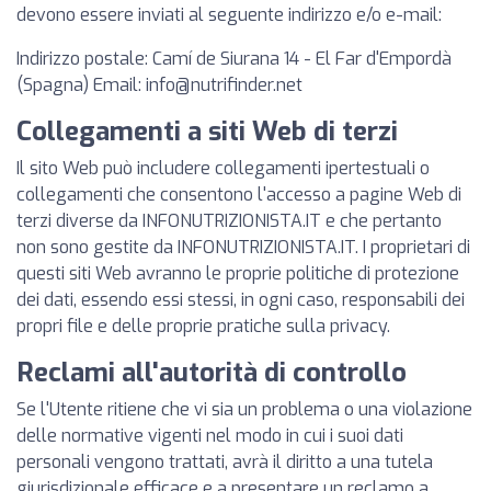
devono essere inviati al seguente indirizzo e/o e-mail:
Indirizzo postale: Camí de Siurana 14 - El Far d'Empordà
(Spagna) Email:
info@nutrifinder.net
Collegamenti a siti Web di terzi
Il sito Web può includere collegamenti ipertestuali o
collegamenti che consentono l'accesso a pagine Web di
terzi diverse da INFONUTRIZIONISTA.IT e che pertanto
non sono gestite da INFONUTRIZIONISTA.IT. I proprietari di
questi siti Web avranno le proprie politiche di protezione
dei dati, essendo essi stessi, in ogni caso, responsabili dei
propri file e delle proprie pratiche sulla privacy.
Reclami all'autorità di controllo
Se l'Utente ritiene che vi sia un problema o una violazione
delle normative vigenti nel modo in cui i suoi dati
personali vengono trattati, avrà il diritto a una tutela
giurisdizionale efficace e a presentare un reclamo a