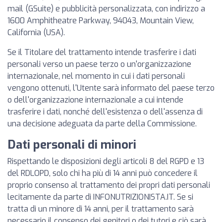
mail (GSuite) e pubblicità personalizzata, con indirizzo a
1600 Amphitheatre Parkway, 94043, Mountain View,
California (USA).
Se il Titolare del trattamento intende trasferire i dati
personali verso un paese terzo o un'organizzazione
internazionale, nel momento in cui i dati personali
vengono ottenuti, l'Utente sarà informato del paese terzo
o dell'organizzazione internazionale a cui intende
trasferire i dati, nonché dell'esistenza o dell'assenza di
una decisione adeguata da parte della Commissione.
Dati personali di minori
Rispettando le disposizioni degli articoli 8 del RGPD e 13
del RDLOPD, solo chi ha più di 14 anni può concedere il
proprio consenso al trattamento dei propri dati personali
lecitamente da parte di INFONUTRIZIONISTA.IT. Se si
tratta di un minore di 14 anni, per il trattamento sarà
necessario il consenso dei genitori o dei tutori e ciò sarà