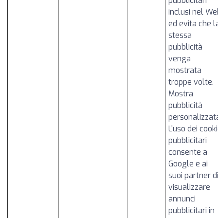
pubblicitari
inclusi nel We
ed evita che l
stessa
pubblicità
venga
mostrata
troppe volte.
Mostra
pubblicità
personalizzat
L'uso dei cook
pubblicitari
consente a
Google e ai
suoi partner d
visualizzare
annunci
pubblicitari in