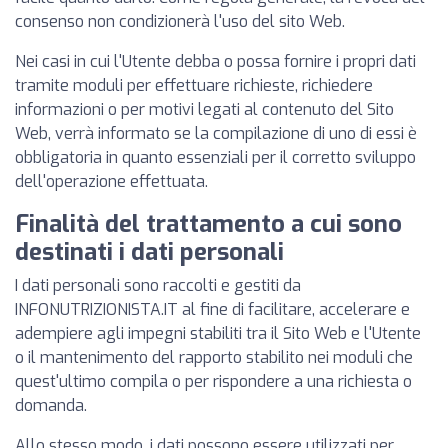
consenso non condizionerà l'uso del sito Web.
Nei casi in cui l'Utente debba o possa fornire i propri dati
tramite moduli per effettuare richieste, richiedere
informazioni o per motivi legati al contenuto del Sito
Web, verrà informato se la compilazione di uno di essi è
obbligatoria in quanto essenziali per il corretto sviluppo
dell'operazione effettuata.
Finalità del trattamento a cui sono
destinati i dati personali
I dati personali sono raccolti e gestiti da
INFONUTRIZIONISTA.IT al fine di facilitare, accelerare e
adempiere agli impegni stabiliti tra il Sito Web e l'Utente
o il mantenimento del rapporto stabilito nei moduli che
quest'ultimo compila o per rispondere a una richiesta o
domanda.
Allo stesso modo, i dati possono essere utilizzati per