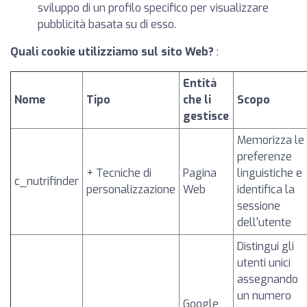
sviluppo di un profilo specifico per visualizzare
pubblicità basata su di esso.
Quali cookie utilizziamo sul sito Web?
:
Entità
Nome
Tipo
che li
Scopo
gestisce
Memorizza le
preferenze
+ Tecniche di
Pagina
linguistiche e
c_nutrifinder
personalizzazione
Web
identifica la
sessione
dell'utente
Distingui gli
utenti unici
assegnando
un numero
Google