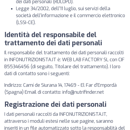
dei dati personali (RDLOPD).
Legge 34/2002, dell'11 luglio, sui servizi della
società dell'informazione e il commercio elettronico
(LSSI-CE).
Identità del responsabile del
trattamento dei dati personali
Il responsabile del trattamento dei dati personali raccolti
in INFONUTRIZIONISTA.IT è: WEB LAB FACTORY SL con CIF
B55346456 (di seguito, Titolare del trattamento). I loro
dati di contatto sono i seguenti:
Indirizzo: Camí de Siurana 14, 17469 - El Far d'Empordà
(Spagna) Email di contatto:
info@nutrifinder.net
Registrazione dei dati personali
I dati personali raccolti da INFONUTRIZIONISTA.IT,
attraverso i moduli estesi nelle sue pagine, saranno
inseriti in un file automatizzato sotto la responsabilità del