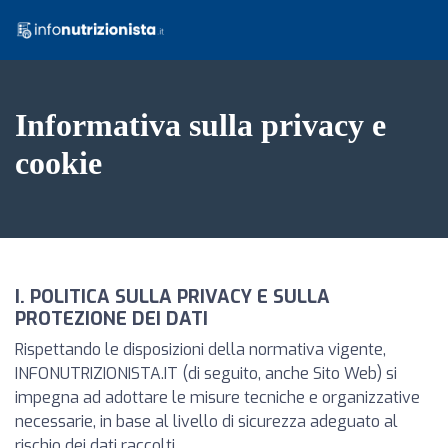
Informativa sulla privacy e
cookie
I. POLITICA SULLA PRIVACY E SULLA
PROTEZIONE DEI DATI
Rispettando le disposizioni della normativa vigente,
INFONUTRIZIONISTA.IT (di seguito, anche Sito Web) si
impegna ad adottare le misure tecniche e organizzative
necessarie, in base al livello di sicurezza adeguato al
rischio dei dati raccolti.