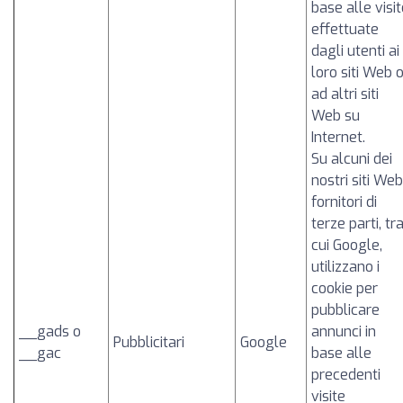
base alle visi
effettuate
dagli utenti ai
loro siti Web 
ad altri siti
Web su
Internet.
Su alcuni dei
nostri siti Web
fornitori di
terze parti, tr
cui Google,
utilizzano i
cookie per
pubblicare
__gads o
annunci in
Pubblicitari
Google
__gac
base alle
precedenti
visite