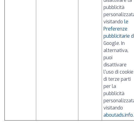
disattivare la
pubblicità
personalizzat
visitando
le
Preferenze
pubblicitarie d
Google. In
alternativa,
puoi
disattivare
l'uso di cookie
di terze parti
per la
pubblicità
personalizzat
visitando
aboutads.info
.