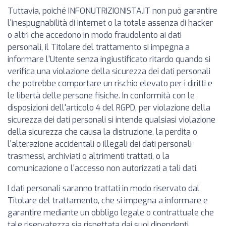
Tuttavia, poiché INFONUTRIZIONISTA.IT non può garantire
l'inespugnabilità di Internet o la totale assenza di hacker
o altri che accedono in modo fraudolento ai dati
personali, il Titolare del trattamento si impegna a
informare l'Utente senza ingiustificato ritardo quando si
verifica una violazione della sicurezza dei dati personali
che potrebbe comportare un rischio elevato per i diritti e
le libertà delle persone fisiche. In conformità con le
disposizioni dell'articolo 4 del RGPD, per violazione della
sicurezza dei dati personali si intende qualsiasi violazione
della sicurezza che causa la distruzione, la perdita o
l'alterazione accidentali o illegali dei dati personali
trasmessi, archiviati o altrimenti trattati, o la
comunicazione o l'accesso non autorizzati a tali dati.
I dati personali saranno trattati in modo riservato dal
Titolare del trattamento, che si impegna a informare e
garantire mediante un obbligo legale o contrattuale che
tale riservatezza sia rispettata dai suoi dipendenti,