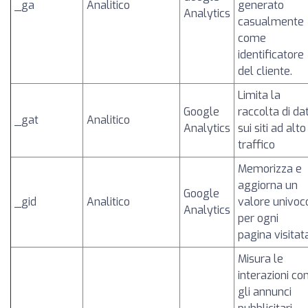
_ga
Analitico
generato
Analytics
casualmente
come
identificatore
del cliente.
Limita la
Google
raccolta di dat
_gat
Analitico
Analytics
sui siti ad alto
traffico
Memorizza e
aggiorna un
Google
_gid
Analitico
valore univoc
Analytics
per ogni
pagina visitat
Misura le
interazioni co
gli annunci