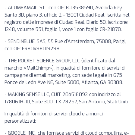
- ACUMBAMAIL, S.L., con CIF: B-13538590, Avenida Rey
Santo 3D, piano 3, ufficio 2 - 13001 Ciudad Real. Iscritta nel
registro delle imprese di Ciudad Real, Diario 50, iscrizione
1248, volume 551, foglio 1, voce 1 con foglio CR-21870.
- SENDINBLUE, SAS, 55 Rue d'Amsterdam, 75008, Parigi,
con CIF: FR80498019298
- THE ROCKET SCIENCE GROUP, LLC (identificato dal
marchio «MailChimp»), in qualità di fornitore di servizi di
campagne di email marketing, con sede legale in 675
Ponce de León Ave NE, Suite 5000, Atlanta, GA 30308.
- MAKING SENSE LLC, CUIT 204518092 con indirizzo al
17806 IH-10, Suite 300. TX 78257, San Antonio, Stati Uniti.
In qualità di fornitori di servizi cloud e annunci
personalizzati:
- GOOGLE, INC., che fornisce servizi di cloud computing, e-