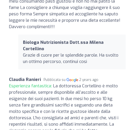
mesi consumando pasti gustosi e non ho mai patito la
fame La consigliere a chiunque voglia raggiungere il suo
peso forma Sempre simpatica ed accogliente ha saputo
leggere le mie necessità e proporre una dieta eccellente!
Davvero complimenti!!!
Biologa Nutrizionista Dott.ssa Milena
Cortellino
Grazie di cuore per le splendide parole. Ha svolto
un ottimo percorso, continui così
Claudia Ranieri
Pubblicata su
2 years ago
Esperienza fantastica:
La dottoressa Cortellino è molto
professionale, sempre disponibile all’ascolto e alle
esigenze dei suoi pazienti. In due mesi ho perso 10 kg
senza fare grandissimi sacrifici e seguendo una dieta
molto specifica e con le ricette gustose ideate dalla
dottoressa. L’ho consigliata ad amici e parenti che, visti i
repentini risultati, si sono affidati immediatamente. La