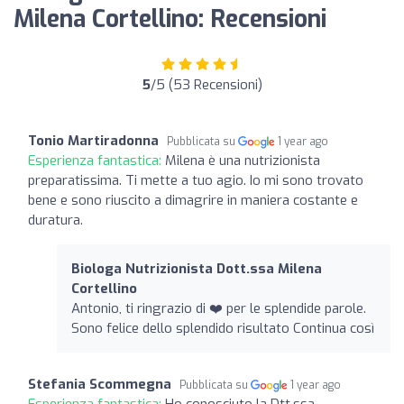
Milena Cortellino: Recensioni
5
/5 (53 Recensioni)
Tonio Martiradonna
Pubblicata su
1 year ago
Esperienza fantastica:
Milena è una nutrizionista
preparatissima. Ti mette a tuo agio. Io mi sono trovato
bene e sono riuscito a dimagrire in maniera costante e
duratura.
Biologa Nutrizionista Dott.ssa Milena
Cortellino
Antonio, ti ringrazio di ❤️ per le splendide parole.
Sono felice dello splendido risultato Continua così
Stefania Scommegna
Pubblicata su
1 year ago
Esperienza fantastica:
Ho conosciuto la Dtt.ssa