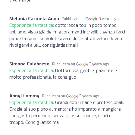
Melania Carmela Anna
Pubblicata su
3 years ago
Esperienza fantastica:
dottoressa top!in poco tempo
abbiamo visto già dei miglioramenti incredibili senza farci
patire la fame. se volete avere dei risultati veloci dovete
rivolgervi a lei... consigliatissima!!
Simona Calabrese
Pubblicata su
3 years ago
Esperienza fantastica:
Dottoressa gentile, paziente e
molto professionale, la consiglio
Annyl Lommy
Pubblicata su
3 years ago
Esperienza fantastica:
Grandi doti umane e professionali.
Grazie al suo piano alimentare ho imparato a mangiare
con gusto perdendo, senza grosse rinunce, i chili di
troppo. Consigliatissima.