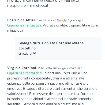
ringrazio ancora per la fiducia che mi ha fatto
riacquistare in me stessa!
Cherubina Altieri
Pubblicata su
2 years ago
Esperienza fantastica:
Professionalità, disponibilità e cura
minuziosa
Biologa Nutrizionista Dott.ssa Milena
Cortellino
Grazie di ❤
Virginia Catalani
Pubblicata su
2 years ago
Esperienza fantastica:
La dott.ssa Cortellino e' una
professionista competente , chiara e attenta alle
esigenze della persona sia sul piano alimentare che
emotivo . E' capace di creare piani alimentari che curano e
valorizzano il Ben- essere della persona e trasformano
in modo sano le abitudini alimentari in totale armonia e
serenità . Sembra di non essere a " dieta' ma alla