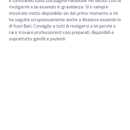
e curiosando sulla sua pagina Facebook. Ho deciso così di
rivolgermi a lei essendo in gravidanza. Si è sempre
mostrata molto disponibile sin dal primo momento e mi
ha seguita scrupolosamente anche a distanza essendo io
di fuori Bari. Consiglio a tutti di rivolgersi a lei perché è
raro trovare professionisti così preparati, disponibili e
soprattutto gentili e pazienti