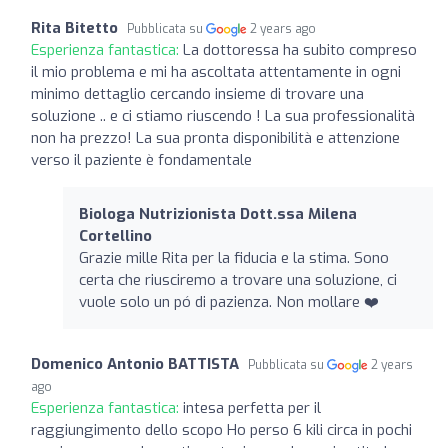
Rita Bitetto
Pubblicata su
2 years ago
Esperienza fantastica:
La dottoressa ha subito compreso
il mio problema e mi ha ascoltata attentamente in ogni
minimo dettaglio cercando insieme di trovare una
soluzione .. e ci stiamo riuscendo ! La sua professionalità
non ha prezzo! La sua pronta disponibilità e attenzione
verso il paziente è fondamentale
Biologa Nutrizionista Dott.ssa Milena
Cortellino
Grazie mille Rita per la fiducia e la stima. Sono
certa che riusciremo a trovare una soluzione, ci
vuole solo un pó di pazienza. Non mollare ❤️
Domenico Antonio BATTISTA
Pubblicata su
2 years
ago
Esperienza fantastica:
intesa perfetta per il
raggiungimento dello scopo Ho perso 6 kili circa in pochi