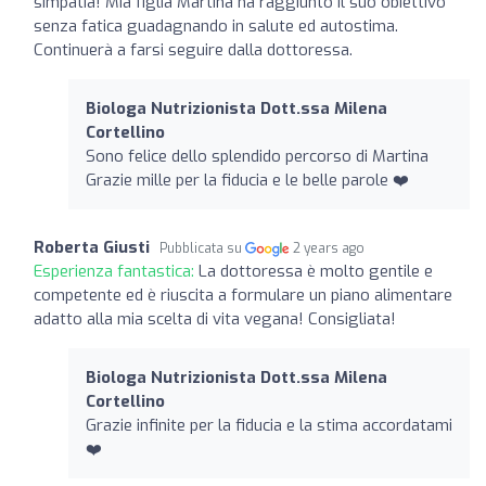
simpatia! Mia figlia Martina ha raggiunto il suo obiettivo
senza fatica guadagnando in salute ed autostima.
Continuerà a farsi seguire dalla dottoressa.
Biologa Nutrizionista Dott.ssa Milena
Cortellino
Sono felice dello splendido percorso di Martina
Grazie mille per la fiducia e le belle parole ❤️
Roberta Giusti
Pubblicata su
2 years ago
Esperienza fantastica:
La dottoressa è molto gentile e
competente ed è riuscita a formulare un piano alimentare
adatto alla mia scelta di vita vegana! Consigliata!
Biologa Nutrizionista Dott.ssa Milena
Cortellino
Grazie infinite per la fiducia e la stima accordatami
❤️