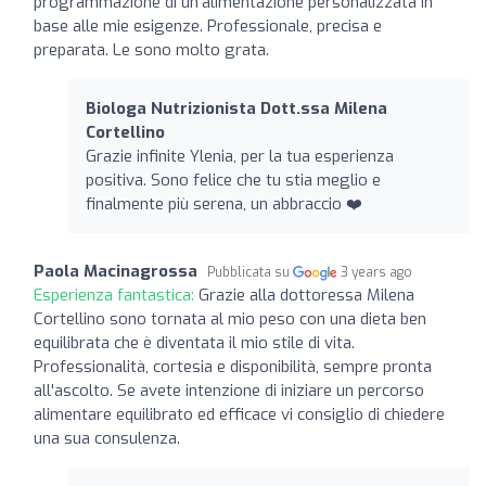
programmazione di un'alimentazione personalizzata in
base alle mie esigenze. Professionale, precisa e
preparata. Le sono molto grata.
Biologa Nutrizionista Dott.ssa Milena
Cortellino
Grazie infinite Ylenia, per la tua esperienza
positiva. Sono felice che tu stia meglio e
finalmente più serena, un abbraccio ❤️
Paola Macinagrossa
Pubblicata su
3 years ago
Esperienza fantastica:
Grazie alla dottoressa Milena
Cortellino sono tornata al mio peso con una dieta ben
equilibrata che è diventata il mio stile di vita.
Professionalità, cortesia e disponibilità, sempre pronta
all'ascolto. Se avete intenzione di iniziare un percorso
alimentare equilibrato ed efficace vi consiglio di chiedere
una sua consulenza.