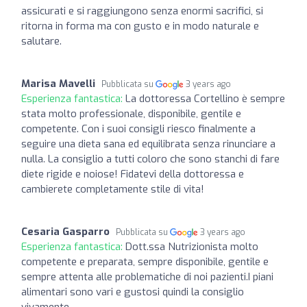
assicurati e si raggiungono senza enormi sacrifici, si
ritorna in forma ma con gusto e in modo naturale e
salutare.
Marisa Mavelli
Pubblicata su
3 years ago
Esperienza fantastica:
La dottoressa Cortellino è sempre
stata molto professionale, disponibile, gentile e
competente. Con i suoi consigli riesco finalmente a
seguire una dieta sana ed equilibrata senza rinunciare a
nulla. La consiglio a tutti coloro che sono stanchi di fare
diete rigide e noiose! Fidatevi della dottoressa e
cambierete completamente stile di vita!
Cesaria Gasparro
Pubblicata su
3 years ago
Esperienza fantastica:
Dott.ssa Nutrizionista molto
competente e preparata, sempre disponibile, gentile e
sempre attenta alle problematiche di noi pazienti.I piani
alimentari sono vari e gustosi quindi la consiglio
vivamente.