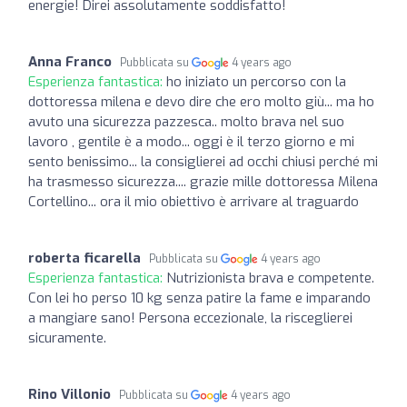
energie! Direi assolutamente soddisfatto!
Anna Franco
Pubblicata su
4 years ago
Esperienza fantastica:
ho iniziato un percorso con la
dottoressa milena e devo dire che ero molto giù... ma ho
avuto una sicurezza pazzesca.. molto brava nel suo
lavoro , gentile è a modo... oggi è il terzo giorno e mi
sento benissimo... la consiglierei ad occhi chiusi perché mi
ha trasmesso sicurezza.... grazie mille dottoressa Milena
Cortellino... ora il mio obiettivo è arrivare al traguardo
roberta ficarella
Pubblicata su
4 years ago
Esperienza fantastica:
Nutrizionista brava e competente.
Con lei ho perso 10 kg senza patire la fame e imparando
a mangiare sano! Persona eccezionale, la risceglierei
sicuramente.
Rino Villonio
Pubblicata su
4 years ago