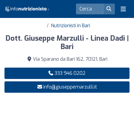
Nutrizionisti in Bari
Dott. Giuseppe Marzulli - Linea Dadi |
Bari
Via Sparano da Bari 162, 70121, Bari
333 946 0202
info@giuseppemarzulli.it