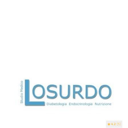
4.2
(5)