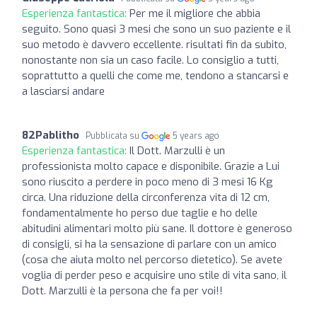
Esperienza fantastica:
Per me il migliore che abbia
seguito. Sono quasi 3 mesi che sono un suo paziente e il
suo metodo è davvero eccellente. risultati fin da subito,
nonostante non sia un caso facile. Lo consiglio a tutti,
soprattutto a quelli che come me, tendono a stancarsi e
a lasciarsi andare
82Pablitho
Pubblicata su
5 years ago
Esperienza fantastica:
Il Dott. Marzulli è un
professionista molto capace e disponibile. Grazie a Lui
sono riuscito a perdere in poco meno di 3 mesi 16 Kg
circa. Una riduzione della circonferenza vita di 12 cm,
fondamentalmente ho perso due taglie e ho delle
abitudini alimentari molto più sane. Il dottore è generoso
di consigli, si ha la sensazione di parlare con un amico
(cosa che aiuta molto nel percorso dietetico). Se avete
voglia di perder peso e acquisire uno stile di vita sano, il
Dott. Marzulli è la persona che fa per voi!!