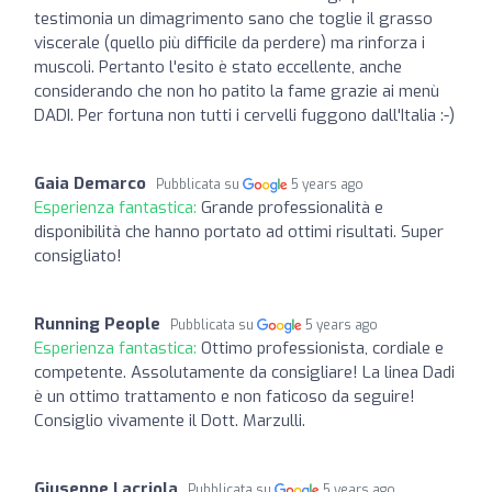
testimonia un dimagrimento sano che toglie il grasso
viscerale (quello più difficile da perdere) ma rinforza i
muscoli. Pertanto l'esito è stato eccellente, anche
considerando che non ho patito la fame grazie ai menù
DADI. Per fortuna non tutti i cervelli fuggono dall'Italia :-)
Gaia Demarco
Pubblicata su
5 years ago
Esperienza fantastica:
Grande professionalità e
disponibilità che hanno portato ad ottimi risultati. Super
consigliato!
Running People
Pubblicata su
5 years ago
Esperienza fantastica:
Ottimo professionista, cordiale e
competente. Assolutamente da consigliare! La linea Dadi
è un ottimo trattamento e non faticoso da seguire!
Consiglio vivamente il Dott. Marzulli.
Giuseppe Lacriola
Pubblicata su
5 years ago