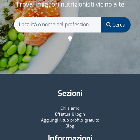
Trova i migliori nutrizionisti vicino a te
Cerca
Sezioni
Chi siamo
Effettua il login
Aggiungi il tuo profilo gratuito
Blog
Informazioni