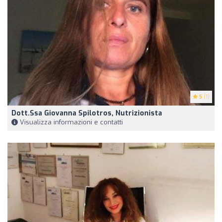
5
(1)
Dott.ssa Giovanna Spilotros, Nutrizionista
Visualizza informazioni e contatti