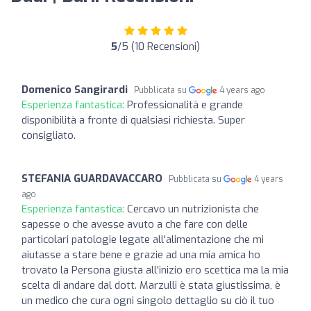
5
/5 (10 Recensioni)
Domenico Sangirardi
Pubblicata su
4 years ago
Esperienza fantastica:
Professionalità e grande
disponibilità a fronte di qualsiasi richiesta. Super
consigliato.
STEFANIA GUARDAVACCARO
Pubblicata su
4 years
ago
Esperienza fantastica:
Cercavo un nutrizionista che
sapesse o che avesse avuto a che fare con delle
particolari patologie legate all'alimentazione che mi
aiutasse a stare bene e grazie ad una mia amica ho
trovato la Persona giusta all'inizio ero scettica ma la mia
scelta di andare dal dott. Marzulli è stata giustissima, è
un medico che cura ogni singolo dettaglio su ciò il tuo