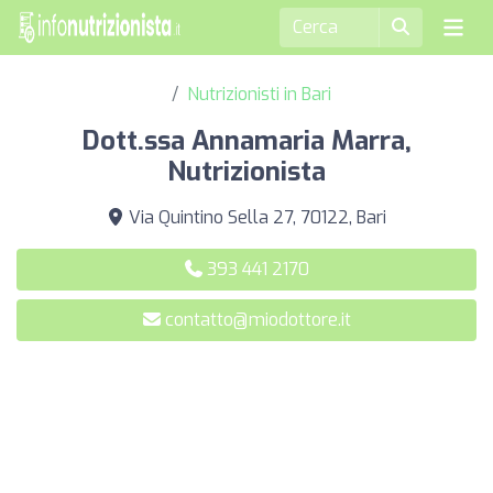
Nutrizionisti in Bari
Dott.ssa Annamaria Marra,
Nutrizionista
Via Quintino Sella 27, 70122, Bari
393 441 2170
contatto@miodottore.it