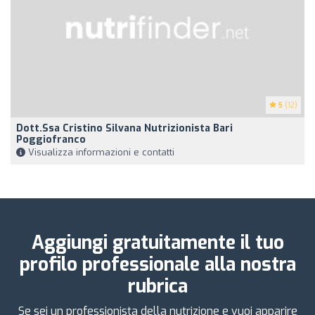
5
(12)
Dott.ssa Cristino Silvana Nutrizionista Bari
Poggiofranco
Visualizza informazioni e contatti
Aggiungi gratuitamente il tuo
profilo professionale alla nostra
rubrica
Se sei un professionista della nutrizione e vuoi apparire