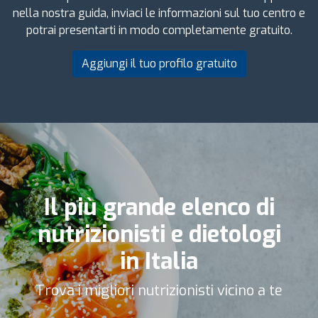
nella nostra guida, inviaci le informazioni sul tuo centro e
potrai presentarti in modo completamente gratuito.
Aggiungi il tuo profilo gratuito
Il più grande elenco di
nutrizionisti e dietologi
in Italia
Trova i migliori nutrizionisti vicino a te