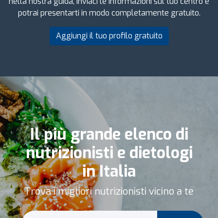
nella nostra guida, inviaci le informazioni sul tuo centro e
potrai presentarti in modo completamente gratuito.
Aggiungi il tuo profilo gratuito
Il più grande elenco di
nutrizionisti e dietologi
in Italia
Trova i migliori nutrizionisti vicino a te