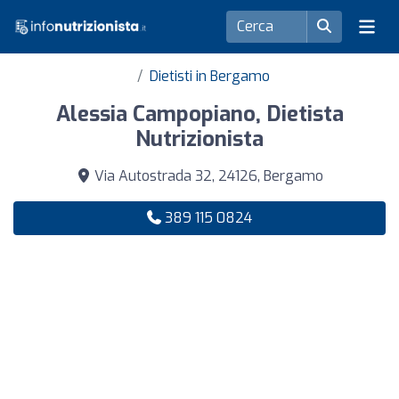
Dietisti in Bergamo
Alessia Campopiano, Dietista
Nutrizionista
Via Autostrada 32, 24126, Bergamo
389 115 0824