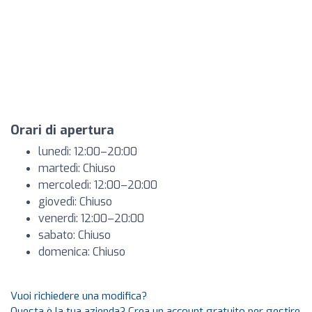
Orari di apertura
lunedì: 12:00–20:00
martedì: Chiuso
mercoledì: 12:00–20:00
giovedì: Chiuso
venerdì: 12:00–20:00
sabato: Chiuso
domenica: Chiuso
Vuoi richiedere una modifica?
Questa è la tua azienda? Crea un account gratuito per gestire