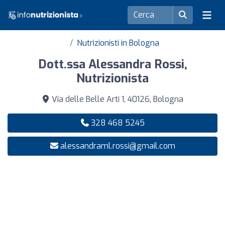
Nutrizionisti in Bologna
Dott.ssa Alessandra Rossi,
Nutrizionista
Via delle Belle Arti 1, 40126, Bologna
328 468 5245
alessandraml.rossi@gmail.com