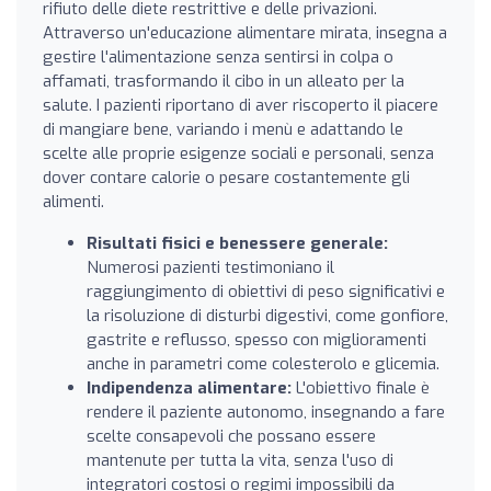
rifiuto delle diete restrittive e delle privazioni.
Attraverso un'educazione alimentare mirata, insegna a
gestire l'alimentazione senza sentirsi in colpa o
affamati, trasformando il cibo in un alleato per la
salute. I pazienti riportano di aver riscoperto il piacere
di mangiare bene, variando i menù e adattando le
scelte alle proprie esigenze sociali e personali, senza
dover contare calorie o pesare costantemente gli
alimenti.
Risultati fisici e benessere generale:
Numerosi pazienti testimoniano il
raggiungimento di obiettivi di peso significativi e
la risoluzione di disturbi digestivi, come gonfiore,
gastrite e reflusso, spesso con miglioramenti
anche in parametri come colesterolo e glicemia.
Indipendenza alimentare:
L'obiettivo finale è
rendere il paziente autonomo, insegnando a fare
scelte consapevoli che possano essere
mantenute per tutta la vita, senza l'uso di
integratori costosi o regimi impossibili da