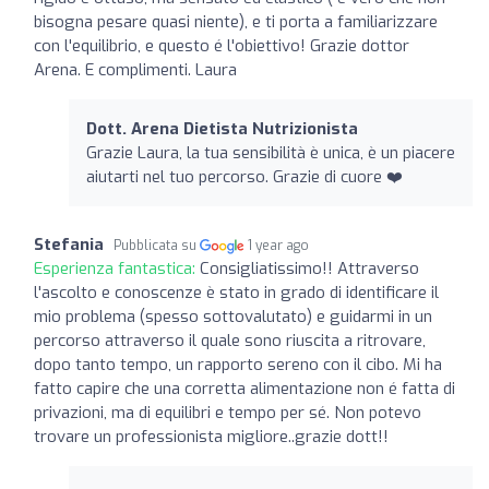
bisogna pesare quasi niente), e ti porta a familiarizzare
con l'equilibrio, e questo é l'obiettivo! Grazie dottor
Arena. E complimenti. Laura
Dott. Arena Dietista Nutrizionista
Grazie Laura, la tua sensibilità è unica, è un piacere
aiutarti nel tuo percorso. Grazie di cuore ❤️
Stefania
Pubblicata su
1 year ago
Esperienza fantastica:
Consigliatissimo!! Attraverso
l'ascolto e conoscenze è stato in grado di identificare il
mio problema (spesso sottovalutato) e guidarmi in un
percorso attraverso il quale sono riuscita a ritrovare,
dopo tanto tempo, un rapporto sereno con il cibo. Mi ha
fatto capire che una corretta alimentazione non é fatta di
privazioni, ma di equilibri e tempo per sé. Non potevo
trovare un professionista migliore..grazie dott!!