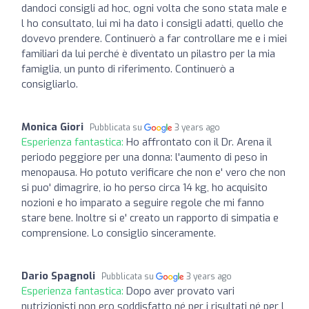
dandoci consigli ad hoc, ogni volta che sono stata male e
l ho consultato, lui mi ha dato i consigli adatti, quello che
dovevo prendere. Continuerò a far controllare me e i miei
familiari da lui perché è diventato un pilastro per la mia
famiglia, un punto di riferimento. Continuerò a
consigliarlo.
Monica Giori
Pubblicata su
3 years ago
Esperienza fantastica:
Ho affrontato con il Dr. Arena il
periodo peggiore per una donna: l'aumento di peso in
menopausa. Ho potuto verificare che non e' vero che non
si puo' dimagrire, io ho perso circa 14 kg, ho acquisito
nozioni e ho imparato a seguire regole che mi fanno
stare bene. Inoltre si e' creato un rapporto di simpatia e
comprensione. Lo consiglio sinceramente.
Dario Spagnoli
Pubblicata su
3 years ago
Esperienza fantastica:
Dopo aver provato vari
nutrizionisti non ero soddisfatto né per i risultati né per l