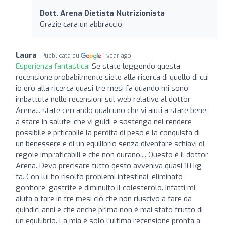
Dott. Arena Dietista Nutrizionista
Grazie cara un abbraccio
Laura
Pubblicata su
1 year ago
Esperienza fantastica:
Se state leggendo questa
recensione probabilmente siete alla ricerca di quello di cui
io ero alla ricerca quasi tre mesi fa quando mi sono
imbattuta nelle recensioni sul web relative al dottor
Arena... state cercando qualcuno che vi aiuti a stare bene,
a stare in salute, che vi guidi e sostenga nel rendere
possibile e prticabile la perdita di peso e la conquista di
un benessere e di un equilibrio senza diventare schiavi di
regole impraticabili e che non durano.... Questo é il dottor
Arena. Devo precisare tutto qesto avveniva quasi 10 kg
fa. Con lui ho risolto problemi intestinai, eliminato
gonfiore, gastrite e diminuito il colesterolo. Infatti mi
aiuta a fare in tre mesi ciò che non riuscivo a fare da
quindici anni e che anche prima non é mai stato frutto di
un equilibrio. La mia è solo l'ultima recensione pronta a