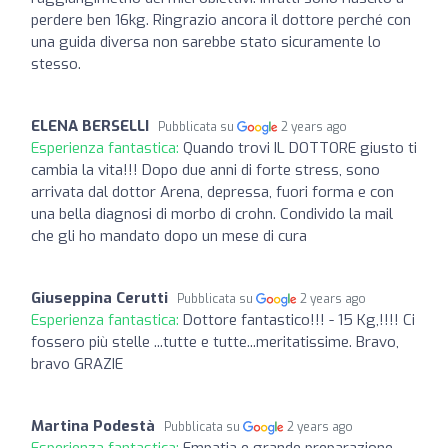
perdere ben 16kg. Ringrazio ancora il dottore perché con
una guida diversa non sarebbe stato sicuramente lo
stesso.
ELENA BERSELLI
Pubblicata su
2 years ago
Esperienza fantastica:
Quando trovi IL DOTTORE giusto ti
cambia la vita!!! Dopo due anni di forte stress, sono
arrivata dal dottor Arena, depressa, fuori forma e con
una bella diagnosi di morbo di crohn. Condivido la mail
che gli ho mandato dopo un mese di cura
Giuseppina Cerutti
Pubblicata su
2 years ago
Esperienza fantastica:
Dottore fantastico!!! - 15 Kg,!!!! Ci
fossero più stelle ...tutte e tutte...meritatissime. Bravo,
bravo GRAZIE
Martina Podestà
Pubblicata su
2 years ago
Esperienza fantastica:
Empatia e grande preparazione