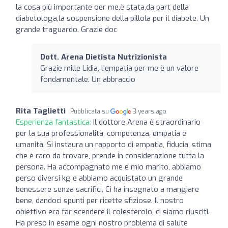
la cosa più importante oer me,è stata,da part della
diabetologa,la sospensione della pillola per il diabete. Un
grande traguardo. Grazie doc
Dott. Arena Dietista Nutrizionista
Grazie mille Lidia, l'empatia per me è un valore
fondamentale. Un abbraccio
Rita Taglietti
Pubblicata su
3 years ago
Esperienza fantastica:
Il dottore Arena è straordinario
per la sua professionalità, competenza, empatia e
umanità. Si instaura un rapporto di empatia, fiducia, stima
che è raro da trovare, prende in considerazione tutta la
persona. Ha accompagnato me e mio marito, abbiamo
perso diversi kg e abbiamo acquistato un grande
benessere senza sacrifici. Ci ha insegnato a mangiare
bene, dandoci spunti per ricette sfiziose. Il nostro
obiettivo era far scendere il colesterolo, ci siamo riusciti.
Ha preso in esame ogni nostro problema di salute