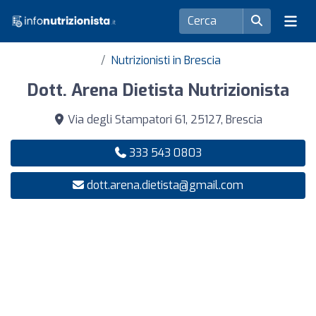
Nutrizionisti in Brescia
Dott. Arena Dietista Nutrizionista
Via degli Stampatori 61, 25127, Brescia
333 543 0803
dott.arena.dietista@gmail.com