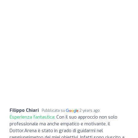
Filippo Chiari
Pubblicata su
2 years ago
Esperienza fantastica:
Con il suo approccio non solo
professionale ma anche empatico e motivante, il
Dottor.Arena è stato in grado di guidarmi nel
raggiungimetno dei miei obiettivi. Infatti sono riuscito a