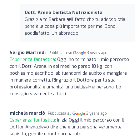
Dott. Arena Dietista Nutrizionista
Grazie a te Barbara ❤️Il fatto che tu adesso stia
bene è la cosa più importante per me. Sono
soddisfatto. Un abbraccio
Sergio Maifredi
Pubblicata su
3 years ago
Esperienza fantastica:
Oggi ho terminato il mio percorso
con il Dott. Arena, in sei mesi ho perso 18 kg, con
pochissimo sacrificio, abituandomi da subito a mangiare
in maniera corretta. Ringrazio il Dottore per la sua
professionalità e umanità, una bellissima persona. Lo
consiglio vivamente a tutti
michela marciò
Pubblicata su
3 years ago
Esperienza fantastica:
Inizia Oggi il mio percorso con il
Dottor Arena,devo dire che è una persona veramente
squisita, gentile e moto preparato .