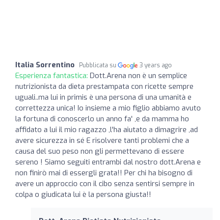
Italia Sorrentino
Pubblicata su
3 years ago
Esperienza fantastica:
Dott.Arena non è un semplice
nutrizionista da dieta prestampata con ricette sempre
uguali..ma lui in primis è una persona di una umanità e
correttezza unica! Io insieme a mio figlio abbiamo avuto
la fortuna di conoscerlo un anno fa' ,e da mamma ho
affidato a lui il mio ragazzo ,l'ha aiutato a dimagrire ,ad
avere sicurezza in sé E risolvere tanti problemi che a
causa del suo peso non gli permettevano di essere
sereno ! Siamo seguiti entrambi dal nostro dott.Arena e
non finirò mai di essergli grata!! Per chi ha bisogno di
avere un approccio con il cibo senza sentirsi sempre in
colpa o giudicata lui è la persona giusta!!