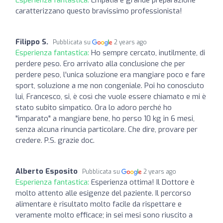
caratterizzano questo bravissimo professionista!
Filippo S.
Pubblicata su
2 years ago
Esperienza fantastica:
Ho sempre cercato, inutilmente, di
perdere peso. Ero arrivato alla conclusione che per
perdere peso, l'unica soluzione era mangiare poco e fare
sport, soluzione a me non congeniale. Poi ho conosciuto
lui, Francesco, si, è così che vuole essere chiamato e mi è
stato subito simpatico. Ora lo adoro perché ho
"imparato" a mangiare bene, ho perso 10 kg in 6 mesi,
senza alcuna rinuncia particolare. Che dire, provare per
credere. P.S. grazie doc.
Alberto Esposito
Pubblicata su
2 years ago
Esperienza fantastica:
Esperienza ottima! Il Dottore è
molto attento alle esigenze del paziente. Il percorso
alimentare è risultato molto facile da rispettare e
veramente molto efficace; in sei mesi sono riuscito a