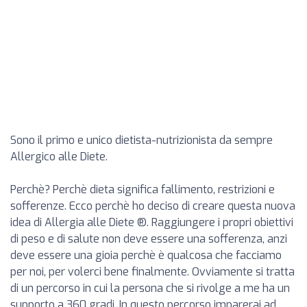
Sono il primo e unico dietista-nutrizionista da sempre
Allergico alle Diete.
Perchè? Perchè dieta significa fallimento, restrizioni e
sofferenze. Ecco perchè ho deciso di creare questa nuova
idea di Allergia alle Diete ®. Raggiungere i propri obiettivi
di peso e di salute non deve essere una sofferenza, anzi
deve essere una gioia perchè è qualcosa che facciamo
per noi, per volerci bene finalmente. Ovviamente si tratta
di un percorso in cui la persona che si rivolge a me ha un
supporto a 360 gradi. In questo percorso imparerai ad