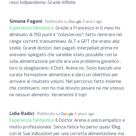
reso indipendente. Grazie infinite
Simone Fagoni
Pubblicata su
3 years ago
Esperienza fantastica:
Grazie a Francesco in 6 mesi ho
diminuito di 150 punti il “colesterolo”, fatto rientrare nei
range corretti transaminasi, ALT e GPT che erano alle
stelle. Grandi dottori, ben pagati, interpellati prima mi
avevano spiegato che sarebbe stato possibile con la
sola alimentazione perché era una problema genetico ..
loro si sbagliavano, il Dott. Arena no. Sono bastati una
curata formazione alimentare e darci un obiettivo per
arrivare al risultato voluto. Nel percorso fatto insieme,
che continuerò, non ho mai dovuto pesare ne me stesso
ne nessun alimento. Veramente il top!
Lidia Radici
Pubblicata su
3 years ago
Esperienza fantastica:
Il Dottor Arena è unico,empatico e
molto professionale. Senza fatica ho perso quasi 10kg
con le Sue indicazioni per una corretta alimentazione ma