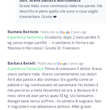
Dott. Arena Dietista Nutrizionista
Grazie Italia, sono commosso dalle tue parole. Hai
descritto in pieno quello che sono e cosa voglio
trasmettere. Grazie ❤️
Rachele Botticini
Pubblicata su
3 years ago
Esperienza fantastica:
Eccellente, dopo 2 mesi perdita 5
kg senza troppi sacrifici … ci sentiamo in forma è più
fiduciosi in Noi stessi ! Grazie Dr. Francesco
Barbara Betelli
Pubblicata su
3 years ago
Esperienza fantastica:
Prima di conoscere il dottor Arena
stavo sempre male. Vivevo costantemente con dolori
forti alla pancia e allo stomaco. Ero gonfia come un
pallone e i kg continuavano ad aumentare. Ho iniziato il
mio percorso a metà Novembre ed ora, a distanza di 4
mesi, oltre ad aver perso quasi 10 kg, sto benissimo.
Mangio bene senza soffrire... mi sembra di sognare. Non
ti ringrazierò mai abbastanza dottore. Mille grazie