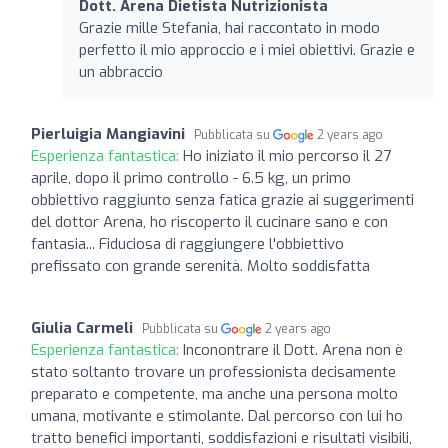
Dott. Arena Dietista Nutrizionista
Grazie mille Stefania, hai raccontato in modo
perfetto il mio approccio e i miei obiettivi. Grazie e
un abbraccio
Pierluigia Mangiavini
Pubblicata su
2 years ago
Esperienza fantastica:
Ho iniziato il mio percorso il 27
aprile, dopo il primo controllo - 6.5 kg, un primo
obbiettivo raggiunto senza fatica grazie ai suggerimenti
del dottor Arena, ho riscoperto il cucinare sano e con
fantasia... Fiduciosa di raggiungere l'obbiettivo
prefissato con grande serenità. Molto soddisfatta
Giulia Carmeli
Pubblicata su
2 years ago
Esperienza fantastica:
Inconontrare il Dott. Arena non è
stato soltanto trovare un professionista decisamente
preparato e competente, ma anche una persona molto
umana, motivante e stimolante. Dal percorso con lui ho
tratto benefici importanti, soddisfazioni e risultati visibili,