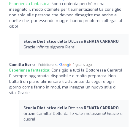
Esperienza fantastica:
Sono contenta perché mi ha
insegnato il modo ottimale per l'alimentazione! La consiglio
non solo alle persone che devono dimagrire ma anche a
quelle che, pur essendo magre, hanno problemi collegati al
cibo!
Studio Dietistico della Dtt.ssa RENATA CARRARO
Grazie infinite signora Piera!
Camilla Borra
4 years ago
Pubblicata su
Esperienza fantastica:
Consiglio a tutti la Dottoressa Carraro!
È sempre aggiornata, disponibile e molto preparata. Non
butta lì un piano alimentare tradizionale da seguire ogni
giorno come fanno in molti, ma insegna un nuovo stile di
vita. Grazie
Studio Dietistico della Dtt.ssa RENATA CARRARO
Grazie Camilla! Detto da Te vale moltissimo! Grazie di
cuore!