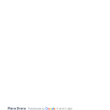
Piera Drera
4 years ago
Pubblicata su