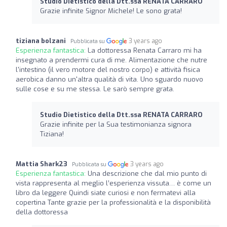
Studio Dietistico della Dtt.ssa RENATA CARRARO
Grazie infinite Signor Michele! Le sono grata!
tiziana bolzani
3 years ago
Pubblicata su
Esperienza fantastica:
La dottoressa Renata Carraro mi ha
insegnato a prendermi cura di me. Alimentazione che nutre
l'intestino (il vero motore del nostro corpo) e attività fisica
aerobica danno un'altra qualità di vita. Uno sguardo nuovo
sulle cose e su me stessa. Le sarò sempre grata.
Studio Dietistico della Dtt.ssa RENATA CARRARO
Grazie infinite per la Sua testimonianza signora
Tiziana!
Mattia Shark23
3 years ago
Pubblicata su
Esperienza fantastica:
Una descrizione che dal mio punto di
vista rappresenta al meglio l’esperienza vissuta… è come un
libro da leggere Quindi siate curiosi e non fermatevi alla
copertina Tante grazie per la professionalità e la disponibilità
della dottoressa