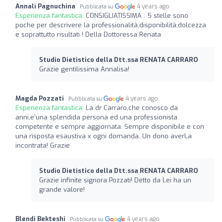
Annalì Pagnuchina
4 years ago
Pubblicata su
Esperienza fantastica:
CONSIGLIATISSIMA : 5 stelle sono
poche per descrivere la professionalità,disponibilità,dolcezza
e soprattutto risultati ! Della Dottoressa Renata
Studio Dietistico della Dtt.ssa RENATA CARRARO
Grazie gentilissima Annalisa!
Magda Pozzati
4 years ago
Pubblicata su
Esperienza fantastica:
La dr Carraro,che conosco da
anni,e’una splendida persona ed una professionista
competente e sempre aggiornata. Sempre disponibile e con
una risposta esaustiva x ogni domanda. Un dono averLa
incontrata! Grazie
Studio Dietistico della Dtt.ssa RENATA CARRARO
Grazie infinite signora Pozzati! Detto da Lei ha un
grande valore!
Blendi Bekteshi
4 years ago
Pubblicata su