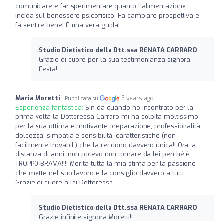
comunicare e far sperimentare quanto l'alimentazione
incida sul benessere psicofisico. Fa cambiare prospettiva e
fa sentire bene! È una vera guida!
Studio Dietistico della Dtt.ssa RENATA CARRARO
Grazie di cuore per la sua testimonianza signora
Festa!
Maria Moretti
5 years ago
Pubblicata su
Esperienza fantastica:
Sin da quando ho incontrato per la
prima volta la Dottoressa Carraro mi ha colpita moltissimo
per la sua ottima e motivante preparazione, professionalità,
dolcezza, simpatia e sensibilità, caratteristiche (non
facilmente trovabili) che la rendono davvero unica!! Ora, a
distanza di anni, non potevo non tornare da lei perché è
TROPPO BRAVA!!!! Merita tutta la mia stima per la passione
che mette nel suo lavoro e la consiglio davvero a tutti.....
Grazie di cuore a lei Dottoressa.
Studio Dietistico della Dtt.ssa RENATA CARRARO
Grazie infinite signora Moretti!!