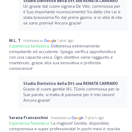
Studio Dietistico della Dtt.ssa RENATA CARRARO
Un grazie dal cuore signora De Vitis, commossa per
il Suo importante riconoscimento! Va detto che Lei è
stata bravissima fin dal primo giorno, e lo stile di vita
se sano premia! Ancora grazie!
M.L. T
1 year ago
Pubblicata su
Esperienza fantastica:
Dottoressa estremamente
competente ed accudente. Spiega, verifica approfondisce
con una capacità unica. Ogni obiettivo viene raggiunto e
mantenuto, grazie alla sua innovativa e profonda
conoscenza!
Studio Dietistico della Dtt.ssa RENATA CARRARO
Grazie di cuore gentile M.L TSono commossa per le
Sue parole, si tratta di passione per il mio lavoro!
Ancora grazie!
Serena Franceschini
3 years ago
Pubblicata su
Esperienza fantastica:
La migliore! Gentile, disponibile,
comprensiva e super professionale! In pochi mesi è riuscita