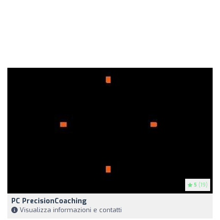
5
(19)
PC PrecisionCoaching
Visualizza informazioni e contatti