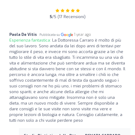
5
/5 (17 Recensioni)
Paola De Vitis
1 year ago
Pubblicata su
Esperienza fantastica:
La Dottoressa Carraro è molto di più
del suo lavoro. Sono andata da lei dopo anni di tentavi per
migliorare il peso, e invece mi sono accorta grazie a lei che
tutto lo stile di vita era sbagliato. Ti incammina su una via di
vita e alimentazione che può sembrare ardua ma se diventa
abitudine si sta davvero bene con se stessi e con il mondo. Il
percorso è ancora lunga, ma oltre a smaltire i chili io che
soffrivo costantemente di mal di testa da quando seguo i
suoi consigli non ne ho più uno, i miei problemi di stomaco
sono spariti, e anche alcune della allergie che mi
attanagliavano sono mitigate. Insomma non è solo una
dieta, ma un nuovo modo di vivere. Sempre disponibile a
dare consigli e le sue visite non sono visite ma vere e
proprie lezioni di biologia e natura. Consiglio caldamente, a
tutti non solo a chi vuole perdere peso