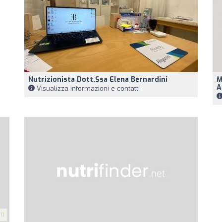
Nutrizionista Dott.ssa Elena Bernardini
M
A
Visualizza informazioni e contatti
1)