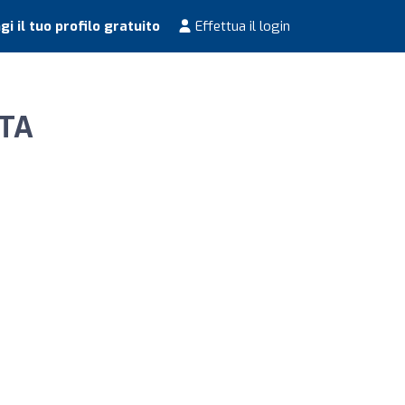
i il tuo profilo gratuito
Effettua il login
STA