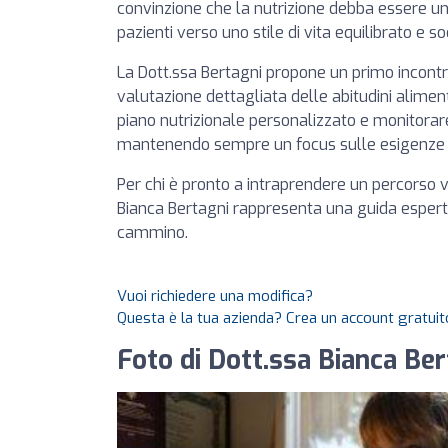
convinzione che la nutrizione debba essere un
pazienti verso uno stile di vita equilibrato e s
La Dott.ssa Bertagni propone un primo incontro
valutazione dettagliata delle abitudini aliment
piano nutrizionale personalizzato e monitorare
mantenendo sempre un focus sulle esigenze e
Per chi è pronto a intraprendere un percorso 
Bianca Bertagni rappresenta una guida espert
cammino.
Vuoi richiedere una modifica?
Questa è la tua azienda? Crea un account gratuito
Foto di Dott.ssa Bianca Be