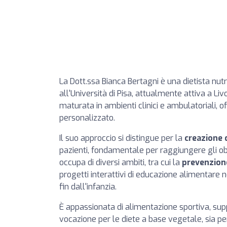
La Dott.ssa Bianca Bertagni è una dietista nut
all'Università di Pisa, attualmente attiva a Li
maturata in ambienti clinici e ambulatoriali, 
personalizzato.
Il suo approccio si distingue per la
creazione 
pazienti, fondamentale per raggiungere gli obi
occupa di diversi ambiti, tra cui la
prevenzione
progetti interattivi di educazione alimentare
fin dall'infanzia.
È appassionata di alimentazione sportiva, suppor
vocazione per le diete a base vegetale, sia per 