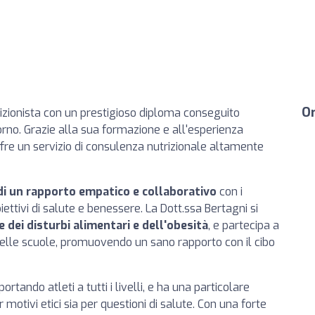
Or
rizionista con un prestigioso diploma conseguito
vorno. Grazie alla sua formazione e all'esperienza
offre un servizio di consulenza nutrizionale altamente
di un rapporto empatico e collaborativo
con i
ettivi di salute e benessere. La Dott.ssa Bertagni si
 dei disturbi alimentari e dell'obesità
, e partecipa a
 nelle scuole, promuovendo un sano rapporto con il cibo
tando atleti a tutti i livelli, e ha una particolare
motivi etici sia per questioni di salute. Con una forte