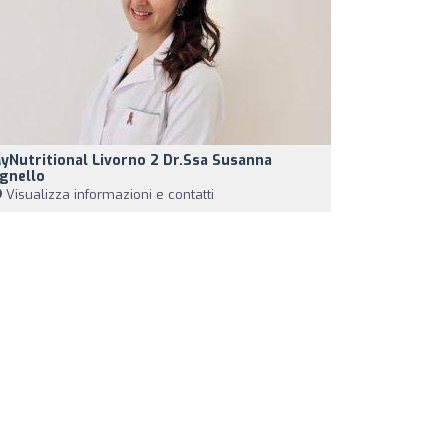
yNutritional Livorno 2 Dr.ssa Susanna
gnello
Visualizza informazioni e contatti