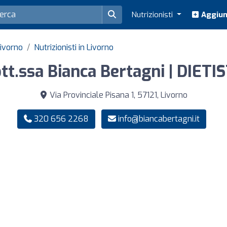
Nutrizionisti
Aggiung
Livorno
Nutrizionisti in Livorno
tt.ssa Bianca Bertagni | DIETI
Via Provinciale Pisana 1, 57121, Livorno
320 656 2268
info@biancabertagni.it