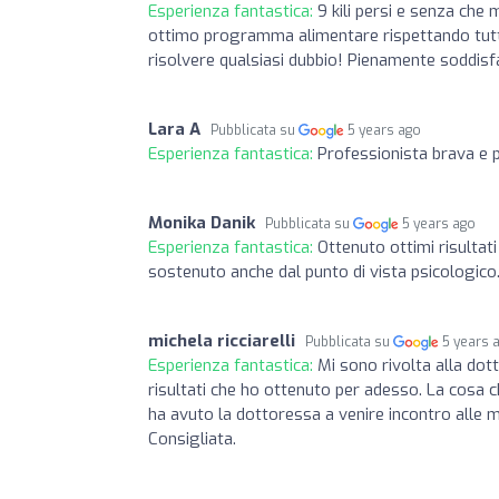
Esperienza fantastica:
9 kili persi e senza che 
ottimo programma alimentare rispettando tutte
risolvere qualsiasi dubbio! Pienamente soddisf
Lara A
Pubblicata su
5 years ago
Esperienza fantastica:
Professionista brava e 
Monika Danik
Pubblicata su
5 years ago
Esperienza fantastica:
Ottenuto ottimi risultat
sostenuto anche dal punto di vista psicologico
michela ricciarelli
Pubblicata su
5 years 
Esperienza fantastica:
Mi sono rivolta alla dot
risultati che ho ottenuto per adesso. La cosa c
ha avuto la dottoressa a venire incontro alle m
Consigliata.