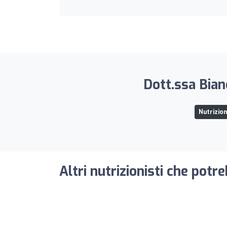
Dott.ssa Bian
Nutrizion
Altri nutrizionisti che potr