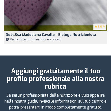
5
(37)
Dott.ssa Maddalena Cavallo - Biologa Nutrizionista
Visualizza informazioni e contatti
Aggiungi gratuitamente il tuo
profilo professionale alla nostra
rubrica
Se sei un professionista della nutrizione e vuoi apparire
nella nostra guida, inviaci le informazioni sul tuo centro e
potrai presentarti in modo completamente gratuito.