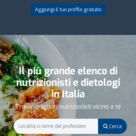
Aggiungi il tuo profilo gratuito
Il più grande elenco di
nutrizionisti e dietologi
in Italia
Trova i migliori nutrizionisti vicino a te
Cerca