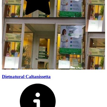
5
(2)
Dietnatural Caltanissetta