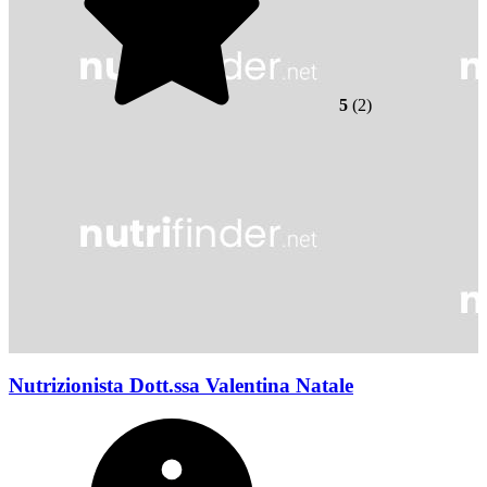
5
(2)
Nutrizionista Dott.ssa Valentina Natale