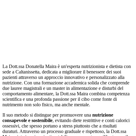
La Dott.ssa Donatella Maira è un'esperta nutrizionista e dietista con
sede a Caltanissetta, dedicata a migliorare il benessere dei suoi
pazienti attraverso un approccio innovativo e personalizzato alla
nutrizione. Con una formazione accademica solida che comprende
due lauree magistrali e un master in alimentazione e disturbi del
comportamento alimentare, la Dott.ssa Maira combina competenza
scientifica e una profonda passione per il cibo come fonte di
nutrimento non solo fisico, ma anche mentale.
Il suo metodo si distingue per promuovere una
nutrizione
consapevole e sostenibile
, evitando diete restrittive e conti calorici
ossessivi, che spesso portano a stress piuttosto che a risultati
duraturi. Attraverso un processo graduale e rispettoso, la Dott.ssa