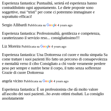
Esperienza fantastica:
Puntualitá, serietá ed esperienza hanno
contraddistinto ogni appuntamento. Le diete proposte sono
soggettive, mai “tristi” per come ci potremmo immaginare e
soprattutto efficaci!
Sergio Allibardi
Pubblicata su
4 years ago
Esperienza fantastica:
Professionalità, gentilezza e competenza,
caratterizzano il servizio reso... consigliatissimo!!!
Liz Moreira
Pubblicata su
4 years ago
Esperienza fantastica:
Una Dottoressa col cuore e molta simpatia Sa
come trattare i suoi pazienti Ho fatto un percorso di consapevolezza
e mentalità verso il cibo Consigliato a chi vuole veramente perdere
peso per sempre e nutrire bene il corpo, il tutto senza sofferenze
Grazie di cuore Dottoressa
angela vicino
Pubblicata su
4 years ago
Esperienza fantastica:
È un professionista che dà molto valore
all'ascolto dei suoi pazienti...ho avuto ottimi risultati. La consiglio
assolutamente