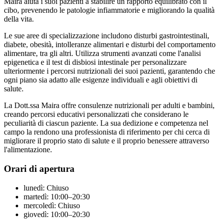
Maira aiuta i suoi pazienti a stabilire un rapporto equilibrato con il
cibo, prevenendo le patologie infiammatorie e migliorando la qualità
della vita.
Le sue aree di specializzazione includono disturbi gastrointestinali,
diabete, obesità, intolleranze alimentari e disturbi del comportamento
alimentare, tra gli altri. Utilizza strumenti avanzati come l'analisi
epigenetica e il test di disbiosi intestinale per personalizzare
ulteriormente i percorsi nutrizionali dei suoi pazienti, garantendo che
ogni piano sia adatto alle esigenze individuali e agli obiettivi di
salute.
La Dott.ssa Maira offre consulenze nutrizionali per adulti e bambini,
creando percorsi educativi personalizzati che considerano le
peculiarità di ciascun paziente. La sua dedizione e competenza nel
campo la rendono una professionista di riferimento per chi cerca di
migliorare il proprio stato di salute e il proprio benessere attraverso
l'alimentazione.
Orari di apertura
lunedì: Chiuso
martedì: 10:00–20:30
mercoledì: Chiuso
giovedì: 10:00–20:30