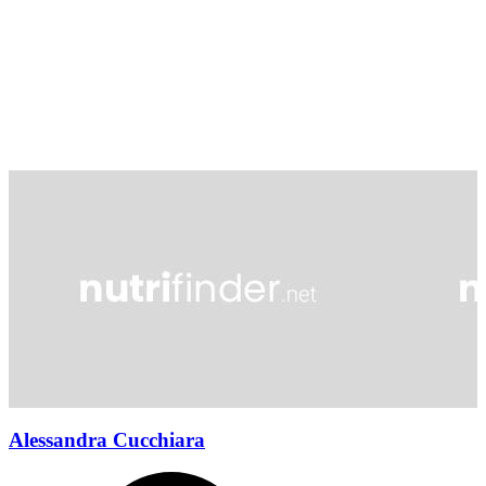
Alessandra Cucchiara