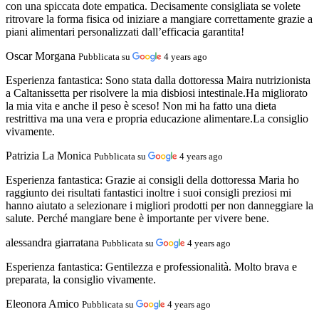
con una spiccata dote empatica. Decisamente consigliata se volete
ritrovare la forma fisica od iniziare a mangiare correttamente grazie a
piani alimentari personalizzati dall’efficacia garantita!
Oscar Morgana
Pubblicata su
4 years ago
Esperienza fantastica:
Sono stata dalla dottoressa Maira nutrizionista
a Caltanissetta per risolvere la mia disbiosi intestinale.Ha migliorato
la mia vita e anche il peso è sceso! Non mi ha fatto una dieta
restrittiva ma una vera e propria educazione alimentare.La consiglio
vivamente.
Patrizia La Monica
Pubblicata su
4 years ago
Esperienza fantastica:
Grazie ai consigli della dottoressa Maria ho
raggiunto dei risultati fantastici inoltre i suoi consigli preziosi mi
hanno aiutato a selezionare i migliori prodotti per non danneggiare la
salute. Perché mangiare bene è importante per vivere bene.
alessandra giarratana
Pubblicata su
4 years ago
Esperienza fantastica:
Gentilezza e professionalità. Molto brava e
preparata, la consiglio vivamente.
Eleonora Amico
Pubblicata su
4 years ago