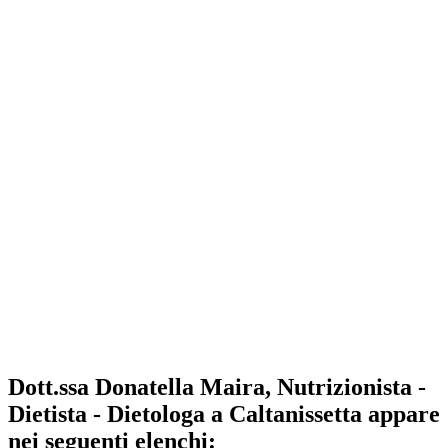
Dott.ssa Donatella Maira, Nutrizionista -
Dietista - Dietologa a Caltanissetta appare
nei seguenti elenchi: