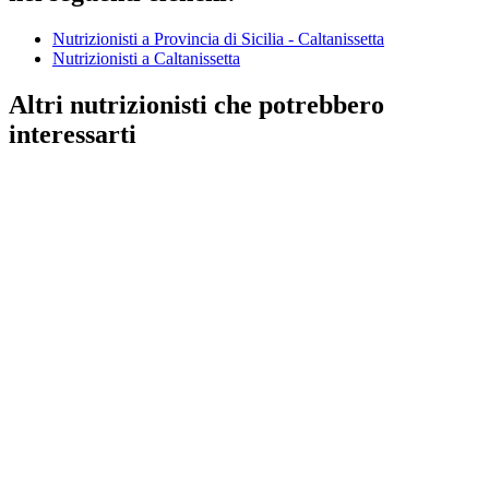
Nutrizionisti a Provincia di Sicilia - Caltanissetta
Nutrizionisti a Caltanissetta
Altri nutrizionisti che potrebbero
interessarti