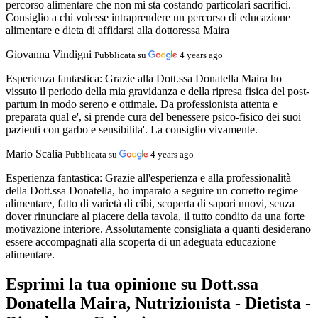
percorso alimentare che non mi sta costando particolari sacrifici.
Consiglio a chi volesse intraprendere un percorso di educazione
alimentare e dieta di affidarsi alla dottoressa Maira
Giovanna Vindigni
Pubblicata su
4 years ago
Esperienza fantastica:
Grazie alla Dott.ssa Donatella Maira ho
vissuto il periodo della mia gravidanza e della ripresa fisica del post-
partum in modo sereno e ottimale. Da professionista attenta e
preparata qual e', si prende cura del benessere psico-fisico dei suoi
pazienti con garbo e sensibilita'. La consiglio vivamente.
Mario Scalia
Pubblicata su
4 years ago
Esperienza fantastica:
Grazie all'esperienza e alla professionalità
della Dott.ssa Donatella, ho imparato a seguire un corretto regime
alimentare, fatto di varietà di cibi, scoperta di sapori nuovi, senza
dover rinunciare al piacere della tavola, il tutto condito da una forte
motivazione interiore. Assolutamente consigliata a quanti desiderano
essere accompagnati alla scoperta di un'adeguata educazione
alimentare.
Esprimi la tua opinione su Dott.ssa
Donatella Maira, Nutrizionista - Dietista -