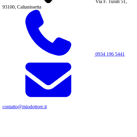
Via F. Turati 51,
93100, Caltanissetta
0934 196 5441
contatto@miodottore.it