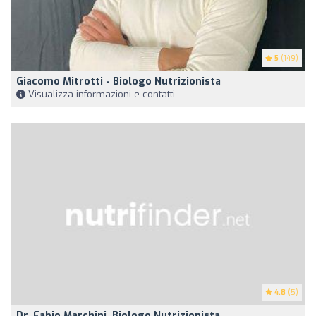
5
(149)
Giacomo Mitrotti - Biologo Nutrizionista
Visualizza informazioni e contatti
4.8
(5)
Dr. Fabio Marchini, Biologo Nutrizionista