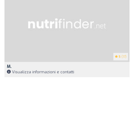
5
(17)
M.
Visualizza informazioni e contatti