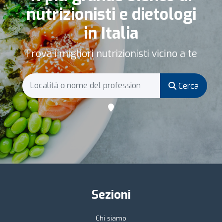
nutrizionisti e dietologi
in Italia
Trova i migliori nutrizionisti vicino a te
Cerca
Sezioni
Chi siamo