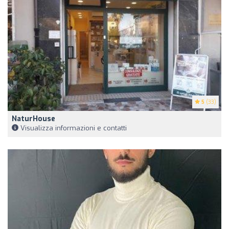
5
(33)
NaturHouse
Visualizza informazioni e contatti