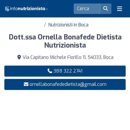
Nutrizionisti in Boca
Dott.ssa Ornella Bonafede Dietista
Nutrizionista
Via Capitano Michele Fiorillo 11, 54033, Boca
388 322 2741
ornellabonafededietista@gmail.com