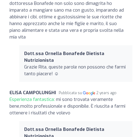
dottoressa Bonafede non solo sono dimagrita ho
imparato a mangiare sano ma con gusto, imparando ad
abbinare i cibi, ottime e gustosissime le sue ricette che
hanno apprezzato anche le mie figlie e marito, il suo
piano alimentare e stata una vera e propria svolta nella
mia vita
Dott.ssa Ornella Bonafede Dietista
Nutrizionista
Grazie Rita, queste parole non possono che farmi
tanto piacere! ☺️
ELISA CAMPOLUNGHI
Pubblicata su
2 years ago
Esperienza fantastica:
mi sono trovata veramente
bene,molto professionale e disponibile. È riuscita a farmi
ottenere i risultati che volevo
Dott.ssa Ornella Bonafede Dietista
Nutrizionista