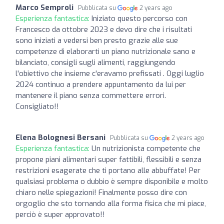
Marco Semproli
Pubblicata su
2 years ago
Esperienza fantastica:
Iniziato questo percorso con
Francesco da ottobre 2023 e devo dire che i risultati
sono iniziati a vedersi ben presto grazie alle sue
competenze di elaborarti un piano nutrizionale sano e
bilanciato, consigli sugli alimenti, raggiungendo
l'obiettivo che insieme c'eravamo prefissati . Oggi luglio
2024 continuo a prendere appuntamento da lui per
mantenere il piano senza commettere errori.
Consigliato!!
Elena Bolognesi Bersani
Pubblicata su
2 years ago
Esperienza fantastica:
Un nutrizionista competente che
propone piani alimentari super fattibili, flessibili e senza
restrizioni esagerate che ti portano alle abbuffate! Per
qualsiasi problema o dubbio è sempre disponibile e molto
chiaro nelle spiegazioni! Finalmente posso dire con
orgoglio che sto tornando alla forma fisica che mi piace,
perciò è super approvato!!