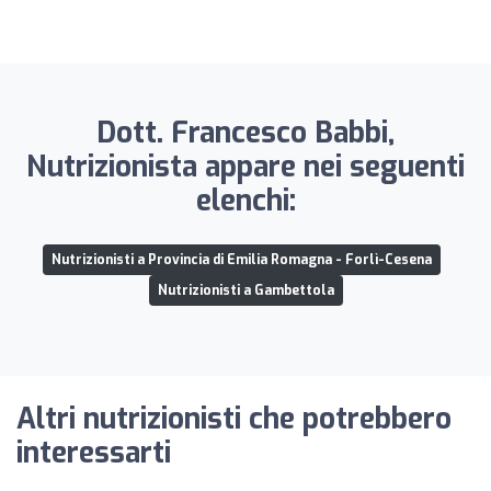
Dott. Francesco Babbi,
Nutrizionista appare nei seguenti
elenchi:
Nutrizionisti a Provincia di Emilia Romagna - Forlì-Cesena
Nutrizionisti a Gambettola
Altri nutrizionisti che potrebbero
interessarti