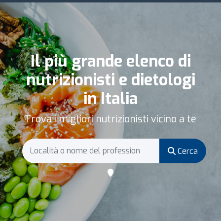
Il più grande elenco di
nutrizionisti e dietologi
in Italia
Trova i migliori nutrizionisti vicino a te
Cerca