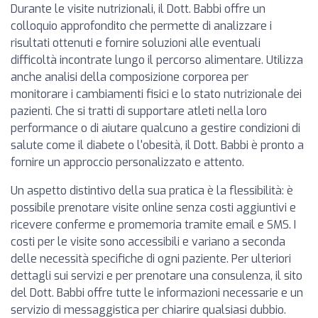
Durante le visite nutrizionali, il Dott. Babbi offre un
colloquio approfondito che permette di analizzare i
risultati ottenuti e fornire soluzioni alle eventuali
difficoltà incontrate lungo il percorso alimentare. Utilizza
anche analisi della composizione corporea per
monitorare i cambiamenti fisici e lo stato nutrizionale dei
pazienti. Che si tratti di supportare atleti nella loro
performance o di aiutare qualcuno a gestire condizioni di
salute come il diabete o l'obesità, il Dott. Babbi è pronto a
fornire un approccio personalizzato e attento.
Un aspetto distintivo della sua pratica è la flessibilità: è
possibile prenotare visite online senza costi aggiuntivi e
ricevere conferme e promemoria tramite email e SMS. I
costi per le visite sono accessibili e variano a seconda
delle necessità specifiche di ogni paziente. Per ulteriori
dettagli sui servizi e per prenotare una consulenza, il sito
del Dott. Babbi offre tutte le informazioni necessarie e un
servizio di messaggistica per chiarire qualsiasi dubbio.