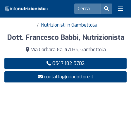
Nutrizionisti in Gambettola
Dott. Francesco Babbi, Nutrizionista
Via Corbara 8a, 47035, Gambettola
0547 182 5702
contatto@miodottore.it