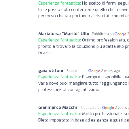
Esperienza fantastica:
Ho scelto di farmi segui
lui, e posso solo confermare quello che mi ave
percorso che sta portando ai risultati che mi e
Marialuisa “Marilù” Ullo
Pubblicata su
Esperienza fantastica:
Ottimo professionista, 
pronto a trovare la soluzione più adatta alle pro
Grazie
gaia stifani
Pubblicata su
2 years ago
Esperienza fantastica:
E sempre disponibile, as
varia dove puoi mangiare tutto raggiungendo i 
professionista consigliatissimo
Gianmarco Macchi
Pubblicata su
2 years 
Esperienza fantastica:
Molto professionale, so
Dieta impostata in base ad esigenze e gusti pers