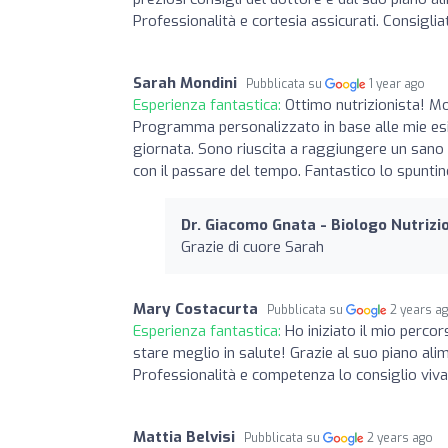
Professionalità e cortesia assicurati. Consiglia
Sarah Mondini
Pubblicata su
1 year ago
Esperienza fantastica:
Ottimo nutrizionista! M
Programma personalizzato in base alle mie esige
giornata. Sono riuscita a raggiungere un sano e
con il passare del tempo. Fantastico lo spunti
Dr. Giacomo Gnata - Biologo Nutrizi
Grazie di cuore Sarah
Mary Costacurta
Pubblicata su
2 years a
Esperienza fantastica:
Ho iniziato il mio perco
stare meglio in salute! Grazie al suo piano al
Professionalità e competenza lo consiglio vi
Mattia Belvisi
Pubblicata su
2 years ago