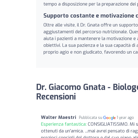
tempo a disposizione per la preparazione dei p
Supporto costante e motivazione 
Oltre alle visite, il Dr. Gnata offre un suppor
aggiustamenti del percorso nutrizionale. Quest
aiuta i pazienti a mantenere la motivazione e 
obiettivi. La sua pazienza e la sua capacità di
proprio agio e non giudicato, favorendo un cam
Dr. Giacomo Gnata - Biologo
Recensioni
Walter Maestri
Pubblicata su
1 year ago
Esperienza fantastica:
CONSIGLIATISSIMO. Mi son
ottenuti da un'amica. ...mai avrei pensato di ra
preziosi consigli del dottore e dal suo piano 