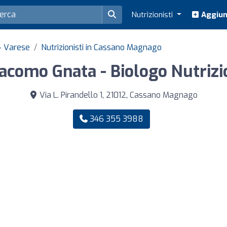
Nutrizionisti
Aggiung
 - Varese
Nutrizionisti in Cassano Magnago
iacomo Gnata - Biologo Nutrizi
Via L. Pirandello 1, 21012, Cassano Magnago
346 355 3988