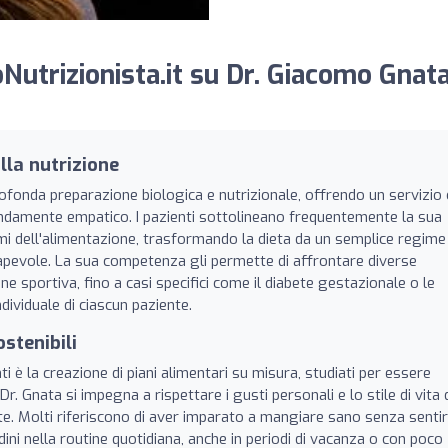
Nutrizionista.it su Dr. Giacomo Gnata
lla nutrizione
rofonda preparazione biologica e nutrizionale, offrendo un servizio
ondamente empatico. I pazienti sottolineano frequentemente la sua
mi dell'alimentazione, trasformando la dieta da un semplice regime
apevole. La sua competenza gli permette di affrontare diverse
ne sportiva, fino a casi specifici come il diabete gestazionale o le
dividuale di ciascun paziente.
ostenibili
è la creazione di piani alimentari su misura, studiati per essere
l Dr. Gnata si impegna a rispettare i gusti personali e lo stile di vita 
rate. Molti riferiscono di aver imparato a mangiare sano senza senti
ini nella routine quotidiana, anche in periodi di vacanza o con poco