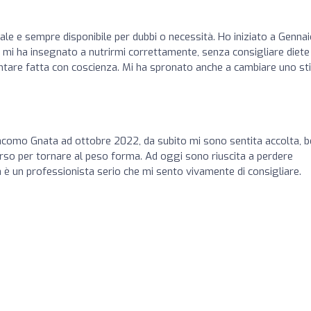
e e sempre disponibile per dubbi o necessità. Ho iniziato a Genna
 mi ha insegnato a nutrirmi correttamente, senza consigliare diete
ntare fatta con coscienza. Mi ha spronato anche a cambiare uno sti
Giacomo Gnata ad ottobre 2022, da subito mi sono sentita accolta, 
orso per tornare al peso forma. Ad oggi sono riuscita a perdere
 è un professionista serio che mi sento vivamente di consigliare.