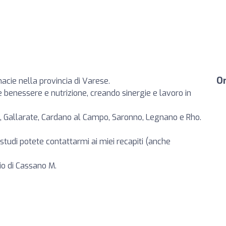
Or
rmacie nella provincia di Varese.
e benessere e nutrizione, creando sinergie e lavoro in
, Gallarate, Cardano al Campo, Saronno, Legnano e Rho.
studi potete contattarmi ai miei recapiti (anche
dio di Cassano M.