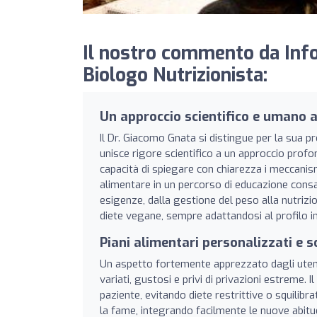
Il nostro commento da Info
Biologo Nutrizionista:
Un approccio scientifico e umano a
Il Dr. Giacomo Gnata si distingue per la sua p
unisce rigore scientifico a un approccio prof
capacità di spiegare con chiarezza i meccanis
alimentare in un percorso di educazione cons
esigenze, dalla gestione del peso alla nutrizio
diete vegane, sempre adattandosi al profilo in
Piani alimentari personalizzati e s
Un aspetto fortemente apprezzato dagli utenti 
variati, gustosi e privi di privazioni estreme. I
paziente, evitando diete restrittive o squilib
la fame, integrando facilmente le nuove abitud