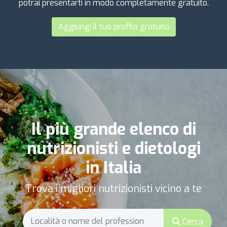
potrai presentarti in modo completamente gratuito.
Aggiungi il tuo profilo gratuito
Il più grande elenco di
nutrizionisti e dietologi
in Italia
Trova i migliori nutrizionisti vicino a te
Cerca