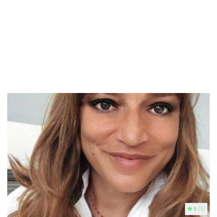
5
(3)