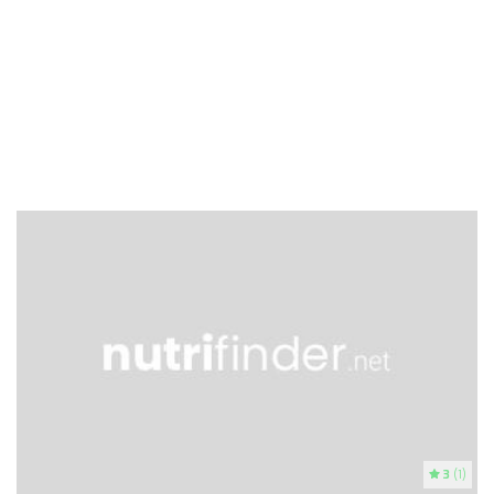
3
(1)