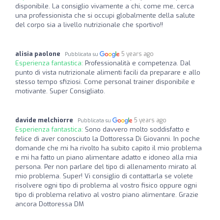
disponibile. La consiglio vivamente a chi, come me, cerca
una professionista che si occupi globalmente della salute
del corpo sia a livello nutrizionale che sportivo!!
alisia paolone
5 years ago
Pubblicata su
Esperienza fantastica:
Professionalità e competenza. Dal
punto di vista nutrizionale alimenti facili da preparare e allo
stesso tempo sfiziosi. Come personal trainer disponibile e
motivante. Super Consigliato.
davide melchiorre
5 years ago
Pubblicata su
Esperienza fantastica:
Sono davvero molto soddisfatto e
felice di aver conosciuto la Dottoressa Di Giovanni. In poche
domande che mi ha rivolto ha subito capito il mio problema
e mi ha fatto un piano alimentare adatto e idoneo alla mia
persona. Per non parlare del tipo di allenamento mirato al
mio problema. Super! Vi consiglio di contattarla se volete
risolvere ogni tipo di problema al vostro fisico oppure ogni
tipo di problema relativo al vostro piano alimentare. Grazie
ancora Dottoressa DM