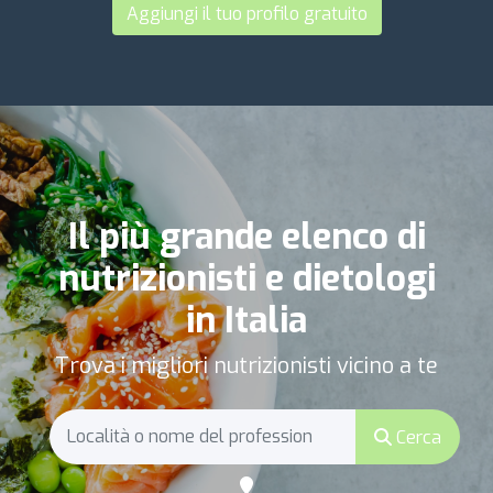
Aggiungi il tuo profilo gratuito
Il più grande elenco di
nutrizionisti e dietologi
in Italia
Trova i migliori nutrizionisti vicino a te
Cerca