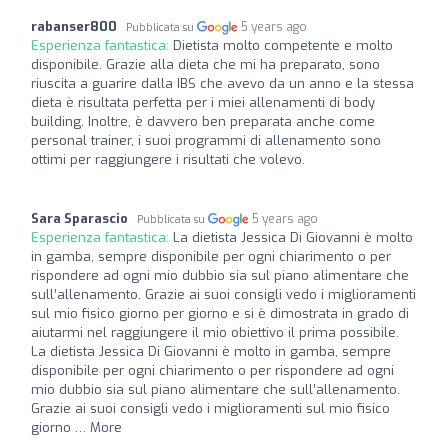
rabanser800
5 years ago
Pubblicata su
Esperienza fantastica:
Dietista molto competente e molto
disponibile. Grazie alla dieta che mi ha preparato, sono
riuscita a guarire dalla IBS che avevo da un anno e la stessa
dieta è risultata perfetta per i miei allenamenti di body
building. Inoltre, è davvero ben preparata anche come
personal trainer, i suoi programmi di allenamento sono
ottimi per raggiungere i risultati che volevo.
Sara Sparascio
5 years ago
Pubblicata su
Esperienza fantastica:
La dietista Jessica Di Giovanni è molto
in gamba, sempre disponibile per ogni chiarimento o per
rispondere ad ogni mio dubbio sia sul piano alimentare che
sull’allenamento. Grazie ai suoi consigli vedo i miglioramenti
sul mio fisico giorno per giorno e si è dimostrata in grado di
aiutarmi nel raggiungere il mio obiettivo il prima possibile.
La dietista Jessica Di Giovanni è molto in gamba, sempre
disponibile per ogni chiarimento o per rispondere ad ogni
mio dubbio sia sul piano alimentare che sull’allenamento.
Grazie ai suoi consigli vedo i miglioramenti sul mio fisico
giorno … More