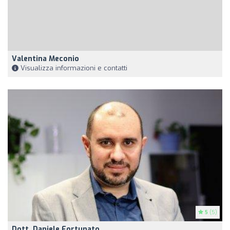
Valentina Meconio
Visualizza informazioni e contatti
5
(5)
Dott. Daniele Fortunato