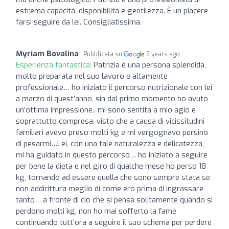
estrema capacità, disponibilità e gentilezza. È un piacere
farsi seguire da lei. Consigliatissima.
Myriam Bovalina
Pubblicata su
2 years ago
Esperienza fantastica:
Patrizia è una persona splendida,
molto preparata nel suo lavoro e altamente
professionale… ho iniziato il percorso nutrizionale con lei
a marzo di quest’anno, sin dal primo momento ho avuto
un’ottima impressione.. mi sono sentita a mio agio e
soprattutto compresa, visto che a causa di vicissitudini
familiari avevo preso molti kg e mi vergognavo persino
di pesarmi…Lei, con una tale naturalezza e delicatezza,
mi ha guidato in questo percorso… ho iniziato a seguire
per bene la dieta e nel giro di qualche mese ho perso 18
kg, tornando ad essere quella che sono sempre stata se
non addirittura meglio di come ero prima di ingrassare
tanto… a fronte di ciò che si pensa solitamente quando si
perdono molti kg, non ho mai sofferto la fame
continuando tutt’ora a seguire il suo schema per perdere