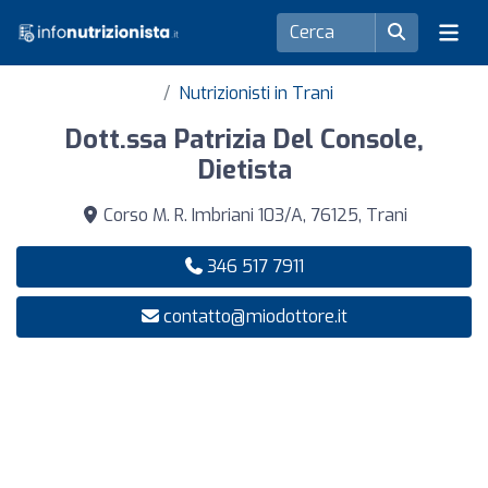
Nutrizionisti in Trani
Dott.ssa Patrizia Del Console,
Dietista
Corso M. R. Imbriani 103/A, 76125, Trani
346 517 7911
contatto@miodottore.it