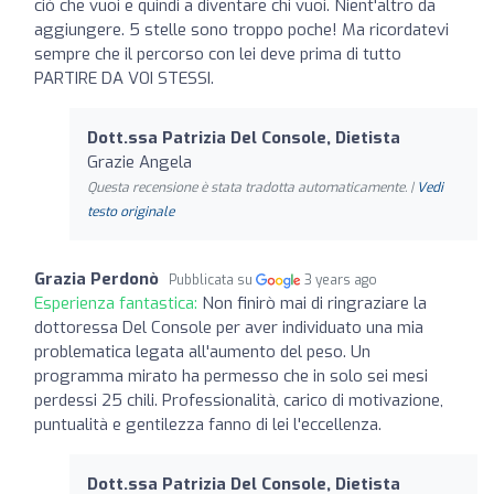
ciò che vuoi e quindi a diventare chi vuoi. Nient'altro da
aggiungere. 5 stelle sono troppo poche! Ma ricordatevi
sempre che il percorso con lei deve prima di tutto
PARTIRE DA VOI STESSI.
Dott.ssa Patrizia Del Console, Dietista
Grazie Angela
Questa recensione è stata tradotta automaticamente. |
Vedi
testo originale
Grazia Perdonò
Pubblicata su
3 years ago
Esperienza fantastica:
Non finirò mai di ringraziare la
dottoressa Del Console per aver individuato una mia
problematica legata all'aumento del peso. Un
programma mirato ha permesso che in solo sei mesi
perdessi 25 chili. Professionalità, carico di motivazione,
puntualità e gentilezza fanno di lei l'eccellenza.
Dott.ssa Patrizia Del Console, Dietista