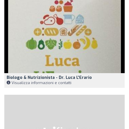
Biologo & Nutrizionista - Dr. Luca L'Erario
Visualizza informazioni e contatti