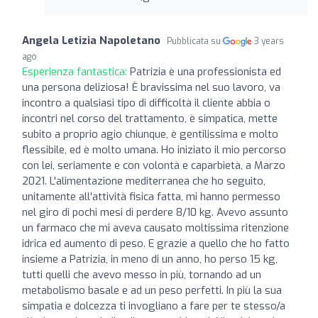
Angela Letizia Napoletano
Pubblicata su
3 years
ago
Esperienza fantastica:
Patrizia è una professionista ed
una persona deliziosa! È bravissima nel suo lavoro, va
incontro a qualsiasi tipo di difficoltà il cliente abbia o
incontri nel corso del trattamento, è simpatica, mette
subito a proprio agio chiunque, è gentilissima e molto
flessibile, ed è molto umana. Ho iniziato il mio percorso
con lei, seriamente e con volontà e caparbietà, a Marzo
2021. L'alimentazione mediterranea che ho seguito,
unitamente all'attività fisica fatta, mi hanno permesso
nel giro di pochi mesi di perdere 8/10 kg. Avevo assunto
un farmaco che mi aveva causato moltissima ritenzione
idrica ed aumento di peso. E grazie a quello che ho fatto
insieme a Patrizia, in meno di un anno, ho perso 15 kg,
tutti quelli che avevo messo in più, tornando ad un
metabolismo basale e ad un peso perfetti. In più la sua
simpatia e dolcezza ti invogliano a fare per te stesso/a