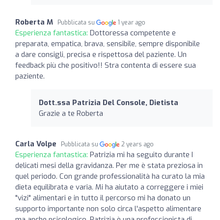
Roberta M
Pubblicata su
1 year ago
Esperienza fantastica:
Dottoressa competente e
preparata, empatica, brava, sensibile, sempre disponibile
a dare consigli, precisa e rispettosa del paziente. Un
feedback più che positivo!! Stra contenta di essere sua
paziente.
Dott.ssa Patrizia Del Console, Dietista
Grazie a te Roberta
Carla Volpe
Pubblicata su
2 years ago
Esperienza fantastica:
Patrizia mi ha seguito durante I
delicati mesi della gravidanza. Per me è stata preziosa in
quel periodo. Con grande professionalità ha curato la mia
dieta equilibrata e varia. Mi ha aiutato a correggere i miei
"vizi" alimentari e in tutto il percorso mi ha donato un
supporto importante non solo circa l'aspetto alimentare
ma anche psicologico. Patrizia è una professionista di