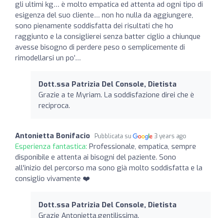
gli ultimi kg… è molto empatica ed attenta ad ogni tipo di
esigenza del suo cliente… non ho nulla da aggiungere,
sono pienamente soddisfatta dei risultati che ho
raggiunto e la consiglierei senza batter ciglio a chiunque
avesse bisogno di perdere peso o semplicemente di
rimodellarsi un po’…
Dott.ssa Patrizia Del Console, Dietista
Grazie a te Myriam. La soddisfazione direi che è
reciproca.
Antonietta Bonifacio
Pubblicata su
3 years ago
Esperienza fantastica:
Professionale, empatica, sempre
disponibile e attenta ai bisogni del paziente. Sono
all'inizio del percorso ma sono già molto soddisfatta e la
consiglio vivamente ❤️
Dott.ssa Patrizia Del Console, Dietista
Grazie Antonietta,gentilissima.