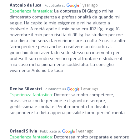
Antonio de luca
1 year ago
Pubblicata su
Esperienza fantastica:
La dottoressa Di Giorgio mi ha
dimostrato competenza e professionalità da quando mi
segue. Ha capito le mie esigenze e mi ha aiutato a
risolverle. A metà aprile il mio peso era 102 Kg . oggi 16
novembre il mio peso risulta di 88 kg. ha studiato per me
una dieta che senza farmi rinunciare a nulla è riuscita oltre
farmi perdere peso anche a risolvere un disturbo al
ginocchio dopo aver fatto sullo stesso un intervento per
protesi. Il suo modo scentifico per affrontare e studiare il
mio caso mi ha pienamente soddisfatto. La consiglio
vivamente Antonio De luca
Denise Silvestri
1 year ago
Pubblicata su
Esperienza fantastica:
Dottoressa molto competente,
bravissima con le persone e disponibile sempre,
gentilissima e cordiale. Per il momento ho dovuto
sospendere la dieta appena possibile torno perché merita.
Orlandi Silvia
1 year ago
Pubblicata su
Esperienza fantastica:
Dottoressa molto preparata e sempre