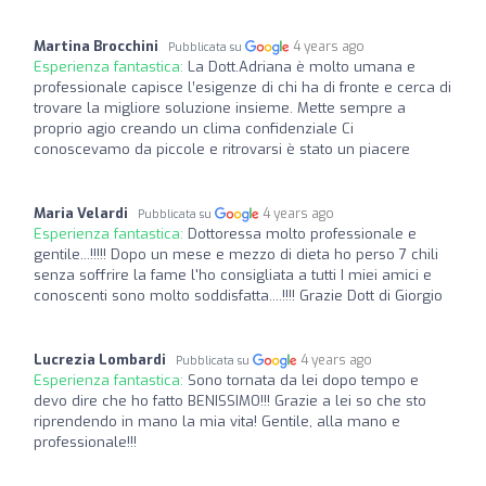
Martina Brocchini
4 years ago
Pubblicata su
Esperienza fantastica:
La Dott.Adriana è molto umana e
professionale capisce l’esigenze di chi ha di fronte e cerca di
trovare la migliore soluzione insieme. Mette sempre a
proprio agio creando un clima confidenziale Ci
conoscevamo da piccole e ritrovarsi è stato un piacere
Maria Velardi
4 years ago
Pubblicata su
Esperienza fantastica:
Dottoressa molto professionale e
gentile...!!!!! Dopo un mese e mezzo di dieta ho perso 7 chili
senza soffrire la fame l'ho consigliata a tutti I miei amici e
conoscenti sono molto soddisfatta....!!!! Grazie Dott di Giorgio
Lucrezia Lombardi
4 years ago
Pubblicata su
Esperienza fantastica:
Sono tornata da lei dopo tempo e
devo dire che ho fatto BENISSIMO!!! Grazie a lei so che sto
riprendendo in mano la mia vita! Gentile, alla mano e
professionale!!!