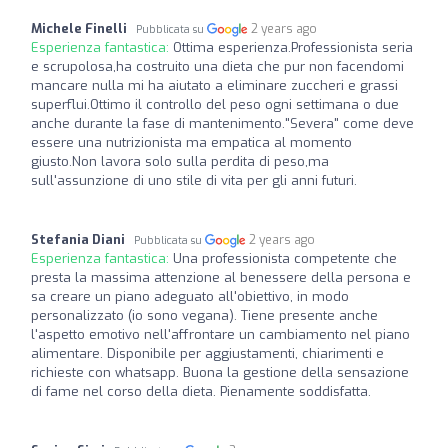
Michele Finelli
2 years ago
Pubblicata su
Esperienza fantastica:
Ottima esperienza.Professionista seria
e scrupolosa,ha costruito una dieta che pur non facendomi
mancare nulla mi ha aiutato a eliminare zuccheri e grassi
superflui.Ottimo il controllo del peso ogni settimana o due
anche durante la fase di mantenimento."Severa" come deve
essere una nutrizionista ma empatica al momento
giusto.Non lavora solo sulla perdita di peso,ma
sull'assunzione di uno stile di vita per gli anni futuri.
Stefania Diani
2 years ago
Pubblicata su
Esperienza fantastica:
Una professionista competente che
presta la massima attenzione al benessere della persona e
sa creare un piano adeguato all'obiettivo, in modo
personalizzato (io sono vegana). Tiene presente anche
l'aspetto emotivo nell'affrontare un cambiamento nel piano
alimentare. Disponibile per aggiustamenti, chiarimenti e
richieste con whatsapp. Buona la gestione della sensazione
di fame nel corso della dieta. Pienamente soddisfatta.