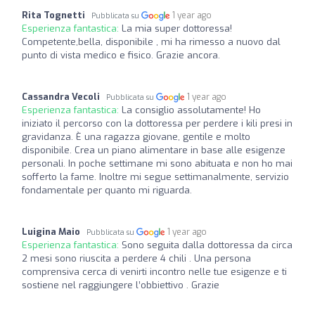
Rita Tognetti
1 year ago
Pubblicata su
Esperienza fantastica:
La mia super dottoressa!
Competente,bella, disponibile , mi ha rimesso a nuovo dal
punto di vista medico e fisico. Grazie ancora.
Cassandra Vecoli
1 year ago
Pubblicata su
Esperienza fantastica:
La consiglio assolutamente! Ho
iniziato il percorso con la dottoressa per perdere i kili presi in
gravidanza. È una ragazza giovane, gentile e molto
disponibile. Crea un piano alimentare in base alle esigenze
personali. In poche settimane mi sono abituata e non ho mai
sofferto la fame. Inoltre mi segue settimanalmente, servizio
fondamentale per quanto mi riguarda.
Luigina Maio
1 year ago
Pubblicata su
Esperienza fantastica:
Sono seguita dalla dottoressa da circa
2 mesi sono riuscita a perdere 4 chili . Una persona
comprensiva cerca di venirti incontro nelle tue esigenze e ti
sostiene nel raggiungere l’obbiettivo . Grazie