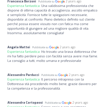
Francesca Borzoni
2 years ago
Pubblicata su
Esperienza fantastica:
Una validissima professionista che
dispone di ottima capacità di accoglienza, ascolto empatico
e semplicità. Fornisce tutte le spiegazioni necessarie,
disponibile al confronto. Piano dietetico definito sul cliente
perché possa essere vissuto non con fatica ma come
opportunità di giungere ad una migliore qualità di vita.
Insomma, assolutamente consigliata!
Angela Mattei
2 years ago
Pubblicata su
Esperienza fantastica:
Ho trovato una brava dottoressa che
mi ha fatto perdere peso con facilità senza avere mai fame.
La consiglio a tutti, molto umana e professionale
Alessandro Parducci
2 years ago
Pubblicata su
Esperienza fantastica:
Il percorso intrapreso con la
Dottoressa stà procedendo molto bene, grazie davvero per
la competenza e la professionalità.
Alessandra Cortopassi
2 years ago
Pubblicata su