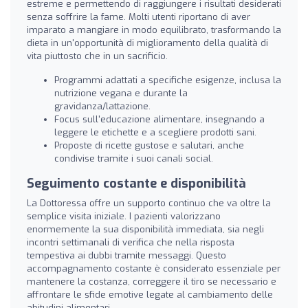
estreme e permettendo di raggiungere i risultati desiderati
senza soffrire la fame. Molti utenti riportano di aver
imparato a mangiare in modo equilibrato, trasformando la
dieta in un'opportunità di miglioramento della qualità di
vita piuttosto che in un sacrificio.
Programmi adattati a specifiche esigenze, inclusa la
nutrizione vegana e durante la
gravidanza/lattazione.
Focus sull'educazione alimentare, insegnando a
leggere le etichette e a scegliere prodotti sani.
Proposte di ricette gustose e salutari, anche
condivise tramite i suoi canali social.
Seguimento costante e disponibilità
La Dottoressa offre un supporto continuo che va oltre la
semplice visita iniziale. I pazienti valorizzano
enormemente la sua disponibilità immediata, sia negli
incontri settimanali di verifica che nella risposta
tempestiva ai dubbi tramite messaggi. Questo
accompagnamento costante è considerato essenziale per
mantenere la costanza, correggere il tiro se necessario e
affrontare le sfide emotive legate al cambiamento delle
abitudini alimentari.