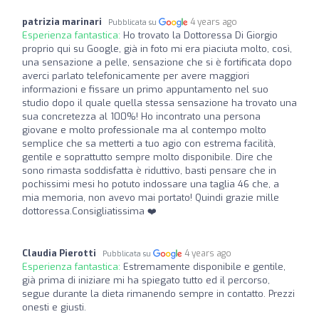
patrizia marinari
4 years ago
Pubblicata su
Esperienza fantastica:
Ho trovato la Dottoressa Di Giorgio
proprio qui su Google, già in foto mi era piaciuta molto, così,
una sensazione a pelle, sensazione che si è fortificata dopo
averci parlato telefonicamente per avere maggiori
informazioni e fissare un primo appuntamento nel suo
studio dopo il quale quella stessa sensazione ha trovato una
sua concretezza al 100%! Ho incontrato una persona
giovane e molto professionale ma al contempo molto
semplice che sa metterti a tuo agio con estrema facilità,
gentile e soprattutto sempre molto disponibile. Dire che
sono rimasta soddisfatta è riduttivo, basti pensare che in
pochissimi mesi ho potuto indossare una taglia 46 che, a
mia memoria, non avevo mai portato! Quindi grazie mille
dottoressa.Consigliatissima ❤️
Claudia Pierotti
4 years ago
Pubblicata su
Esperienza fantastica:
Estremamente disponibile e gentile,
già prima di iniziare mi ha spiegato tutto ed il percorso,
segue durante la dieta rimanendo sempre in contatto. Prezzi
onesti e giusti.