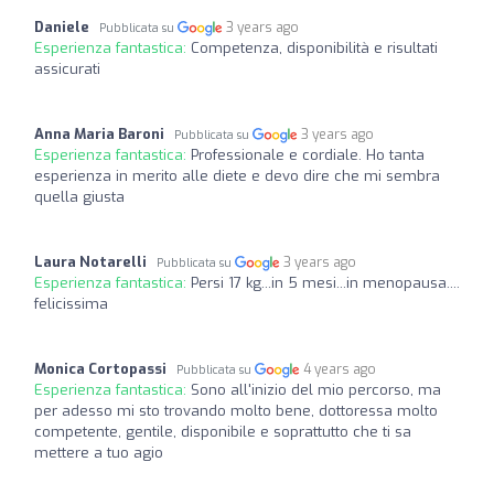
Daniele
3 years ago
Pubblicata su
Esperienza fantastica:
Competenza, disponibilità e risultati
assicurati
Anna Maria Baroni
3 years ago
Pubblicata su
Esperienza fantastica:
Professionale e cordiale. Ho tanta
esperienza in merito alle diete e devo dire che mi sembra
quella giusta
Laura Notarelli
3 years ago
Pubblicata su
Esperienza fantastica:
Persi 17 kg...in 5 mesi...in menopausa....
felicissima
Monica Cortopassi
4 years ago
Pubblicata su
Esperienza fantastica:
Sono all'inizio del mio percorso, ma
per adesso mi sto trovando molto bene, dottoressa molto
competente, gentile, disponibile e soprattutto che ti sa
mettere a tuo agio