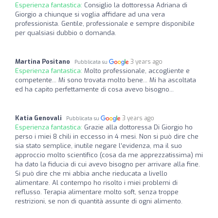
Esperienza fantastica:
Consiglio la dottoressa Adriana di
Giorgio a chiunque si voglia affidare ad una vera
professionista. Gentile, professionale e sempre disponibile
per qualsiasi dubbio o domanda.
Martina Positano
3 years ago
Pubblicata su
Esperienza fantastica:
Molto professionale, accogliente e
competente... Mi sono trovata molto bene... Mi ha ascoltata
ed ha capito perfettamente di cosa avevo bisogno...
Katia Genovali
3 years ago
Pubblicata su
Esperienza fantastica:
Grazie alla dottoressa Di Giorgio ho
perso i miei 8 chili in eccesso in 4 mesi. Non si può dire che
sia stato semplice, inutile negare l’evidenza, ma il suo
approccio molto scientifico (cosa da me apprezzatissima) mi
ha dato la fiducia di cui avevo bisogno per arrivare alla fine.
Si può dire che mi abbia anche rieducata a livello
alimentare. Al contempo ho risolto i miei problemi di
reflusso. Terapia alimentare molto soft, senza troppe
restrizioni, se non di quantità assunte di ogni alimento.