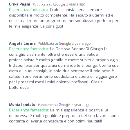
Erika Pagni
2 years ago
Pubblicata su
Esperienza fantastica:
Professionista seria, sempre
disponibile e molto competente. Ha saputo aiutarmi ed è
riuscita a creare un programma personalizzato perfetto per
le mie esigenze. La consiglio!
Angela Cerina
2 years ago
Pubblicata su
Esperienza fantastica:
La Dott.ssa AdrianaDi Giorgio la
consiglio vivamente, oltre che essere una valida
professionista è molto gentile e mette subito a proprio agio.
È disponibile per qualsiasi domanda le si ponga. Con la sua
dieta e i suoi consigli, in solo due settimane il mio peso è
calato. Sono veramente soddisfatta e spero di raggiungere
per i prossimi mesi i miei obiettivi prefissati.. Grazie
Dottoressa
Monia Iandolo
2 years ago
Pubblicata su
Esperienza fantastica:
La mia esperienza è positiva, la
dottoressa è molto gentile e preparata nel suo lavoro, sono
contenta di averla conosciuta e con ottimi risultati!!