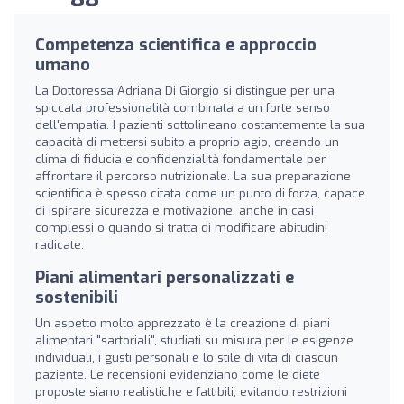
Competenza scientifica e approccio
umano
La Dottoressa Adriana Di Giorgio si distingue per una
spiccata professionalità combinata a un forte senso
dell'empatia. I pazienti sottolineano costantemente la sua
capacità di mettersi subito a proprio agio, creando un
clima di fiducia e confidenzialità fondamentale per
affrontare il percorso nutrizionale. La sua preparazione
scientifica è spesso citata come un punto di forza, capace
di ispirare sicurezza e motivazione, anche in casi
complessi o quando si tratta di modificare abitudini
radicate.
Piani alimentari personalizzati e
sostenibili
Un aspetto molto apprezzato è la creazione di piani
alimentari "sartoriali", studiati su misura per le esigenze
individuali, i gusti personali e lo stile di vita di ciascun
paziente. Le recensioni evidenziano come le diete
proposte siano realistiche e fattibili, evitando restrizioni