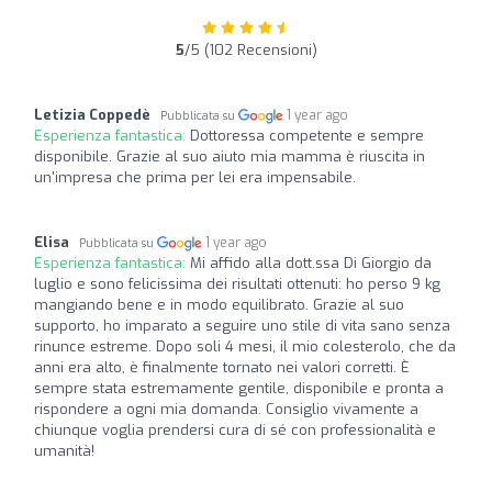
5
/5 (102 Recensioni)
Letizia Coppedè
1 year ago
Pubblicata su
Esperienza fantastica:
Dottoressa competente e sempre
disponibile. Grazie al suo aiuto mia mamma è riuscita in
un'impresa che prima per lei era impensabile.
Elisa
1 year ago
Pubblicata su
Esperienza fantastica:
Mi affido alla dott.ssa Di Giorgio da
luglio e sono felicissima dei risultati ottenuti: ho perso 9 kg
mangiando bene e in modo equilibrato. Grazie al suo
supporto, ho imparato a seguire uno stile di vita sano senza
rinunce estreme. Dopo soli 4 mesi, il mio colesterolo, che da
anni era alto, è finalmente tornato nei valori corretti. È
sempre stata estremamente gentile, disponibile e pronta a
rispondere a ogni mia domanda. Consiglio vivamente a
chiunque voglia prendersi cura di sé con professionalità e
umanità!