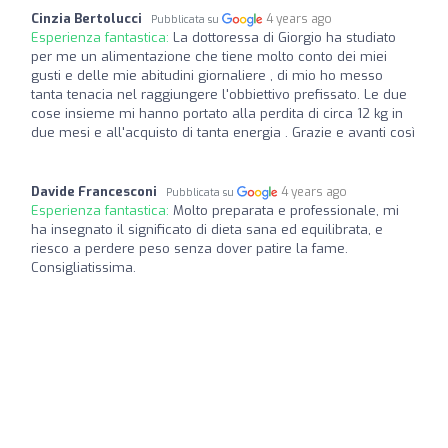
Cinzia Bertolucci
4 years ago
Pubblicata su
Esperienza fantastica:
La dottoressa di Giorgio ha studiato
per me un alimentazione che tiene molto conto dei miei
gusti e delle mie abitudini giornaliere , di mio ho messo
tanta tenacia nel raggiungere l'obbiettivo prefissato. Le due
cose insieme mi hanno portato alla perdita di circa 12 kg in
due mesi e all'acquisto di tanta energia . Grazie e avanti così
Davide Francesconi
4 years ago
Pubblicata su
Esperienza fantastica:
Molto preparata e professionale, mi
ha insegnato il significato di dieta sana ed equilibrata, e
riesco a perdere peso senza dover patire la fame.
Consigliatissima.