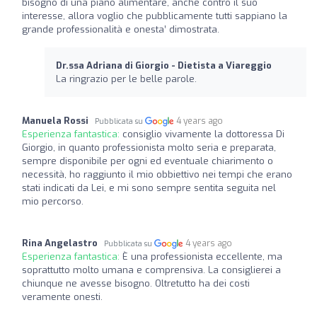
bisogno di una piano alimentare, anche contro il suo
interesse, allora voglio che pubblicamente tutti sappiano la
grande professionalità e onesta’ dimostrata.
Dr.ssa Adriana di Giorgio - Dietista a Viareggio
La ringrazio per le belle parole.
Manuela Rossi
4 years ago
Pubblicata su
Esperienza fantastica:
consiglio vivamente la dottoressa Di
Giorgio, in quanto professionista molto seria e preparata,
sempre disponibile per ogni ed eventuale chiarimento o
necessità, ho raggiunto il mio obbiettivo nei tempi che erano
stati indicati da Lei, e mi sono sempre sentita seguita nel
mio percorso.
Rina Angelastro
4 years ago
Pubblicata su
Esperienza fantastica:
È una professionista eccellente, ma
soprattutto molto umana e comprensiva. La consiglierei a
chiunque ne avesse bisogno. Oltretutto ha dei costi
veramente onesti.