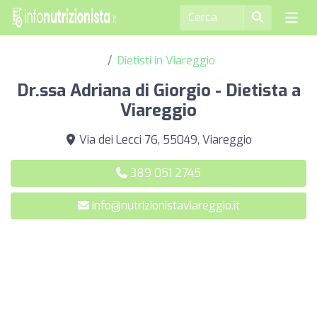
Dietisti in Viareggio
Dr.ssa Adriana di Giorgio - Dietista a
Viareggio
Via dei Lecci 76, 55049, Viareggio
389 051 2745
info@nutrizionistaviareggio.it