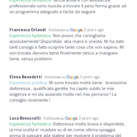
Esperienza fantastica:
Senza ansia e con assistenza
professionale sono riuscita a trovare il peso forma grazie ad
un programma adeguato e facile da seguire
Francesca Orlandi
3 years ago
Pubblicata su
Esperienza fantastica:
Non posso che consigliarla
assolutamente! Disponibile, alla mano e onesta. Mi ha dato
tanti consigli e fatto scoprire tante cose che non sapevo. Mi
son trovata davvero bene finalmente riesco a mangiare
bene, senza problemi.
Elena Benedetti
3 years ago
Pubblicata su
Esperienza positiva:
Mi sono trovata molto bene , bravissima
dottoressa , qualificata gentile, ha capito subito le mie
esigenze e mi sta aiutando molto nel mio percorso ! La
consiglio vivamente !
Luca Bonuccelli
3 years ago
Pubblicata su
Esperienza fantastica:
Dottoressa molto brava e disponibile,
la mia scelta e' ricaduta su di lei come ultima spiaggia
prima di passare alle statine per risolvere il problema del