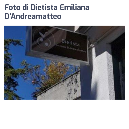
Foto di Dietista Emiliana
D'Andreamatteo