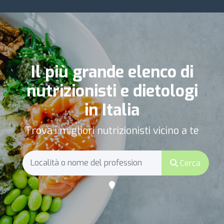
Il più grande elenco di
nutrizionisti e dietologi
in Italia
Trova i migliori nutrizionisti vicino a te
Cerca