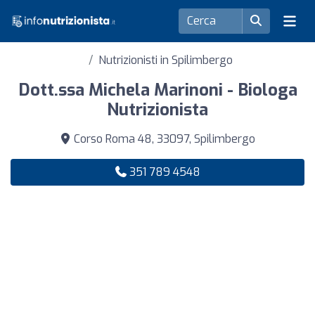
Nutrizionisti in Spilimbergo
Dott.ssa Michela Marinoni - Biologa
Nutrizionista
Corso Roma 48, 33097, Spilimbergo
351 789 4548