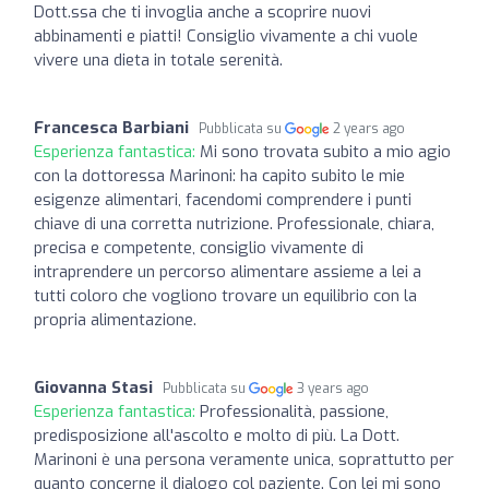
Dott.ssa che ti invoglia anche a scoprire nuovi
abbinamenti e piatti! Consiglio vivamente a chi vuole
vivere una dieta in totale serenità.
Francesca Barbiani
Pubblicata su
2 years ago
Esperienza fantastica:
Mi sono trovata subito a mio agio
con la dottoressa Marinoni: ha capito subito le mie
esigenze alimentari, facendomi comprendere i punti
chiave di una corretta nutrizione. Professionale, chiara,
precisa e competente, consiglio vivamente di
intraprendere un percorso alimentare assieme a lei a
tutti coloro che vogliono trovare un equilibrio con la
propria alimentazione.
Giovanna Stasi
Pubblicata su
3 years ago
Esperienza fantastica:
Professionalità, passione,
predisposizione all'ascolto e molto di più. La Dott.
Marinoni è una persona veramente unica, soprattutto per
quanto concerne il dialogo col paziente. Con lei mi sono