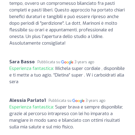
tempo, ovvero un compromesso bilanciato fra pasti
completi e pasti liberi. Questo approccio ha portato chiari
benefici duraturi e tangibili e può essere ripreso anche
dopo periodi di "perdizione". La dott, Marinoni è molto
flessibile su orari e appuntamenti, professionale ed
onesta. Un plus l'apertura dello studio a Udine.
Assolutamente consigliata!
Sara Basso
Pubblicata su
3 years ago
Esperienza fantastica:
Michela super cordiale , disponibile
e ti mette a tuo agio. “Dietina” super . W i carboidrati alla
sera
Alessia Parlato1
Pubblicata su
3 years ago
Esperienza fantastica:
Super brava e sempre disponibile;
grazie al percorso intrapreso con lei ho imparato a
mangiare in modo sano e bilanciato con ottimi risultati
sulla mia salute e sul mio fisico.