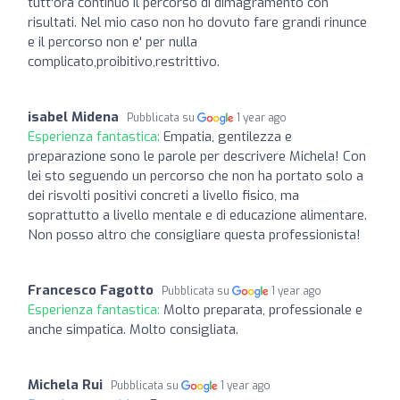
tutt'ora continuo il percorso di dimagramento con
risultati. Nel mio caso non ho dovuto fare grandi rinunce
e il percorso non e' per nulla
complicato,proibitivo,restrittivo.
isabel Midena
Pubblicata su
1 year ago
Esperienza fantastica:
Empatia, gentilezza e
preparazione sono le parole per descrivere Michela! Con
lei sto seguendo un percorso che non ha portato solo a
dei risvolti positivi concreti a livello fisico, ma
soprattutto a livello mentale e di educazione alimentare.
Non posso altro che consigliare questa professionista!
Francesco Fagotto
Pubblicata su
1 year ago
Esperienza fantastica:
Molto preparata, professionale e
anche simpatica. Molto consigliata.
Michela Rui
Pubblicata su
1 year ago