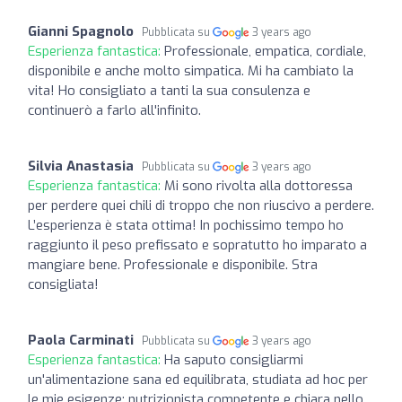
Gianni Spagnolo
Pubblicata su
3 years ago
Esperienza fantastica:
Professionale, empatica, cordiale,
disponibile e anche molto simpatica. Mi ha cambiato la
vita! Ho consigliato a tanti la sua consulenza e
continuerò a farlo all'infinito.
Silvia Anastasia
Pubblicata su
3 years ago
Esperienza fantastica:
Mi sono rivolta alla dottoressa
per perdere quei chili di troppo che non riuscivo a perdere.
L’esperienza è stata ottima! In pochissimo tempo ho
raggiunto il peso prefissato e sopratutto ho imparato a
mangiare bene. Professionale e disponibile. Stra
consigliata!
Paola Carminati
Pubblicata su
3 years ago
Esperienza fantastica:
Ha saputo consigliarmi
un'alimentazione sana ed equilibrata, studiata ad hoc per
le mie esigenze; nutrizionista competente e chiara nello