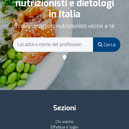
nutrizionisti e dietologi
in Italia
Trova i migliori nutrizionisti vicino a te
Cerca
Sezioni
Chi siamo
Effettua il login