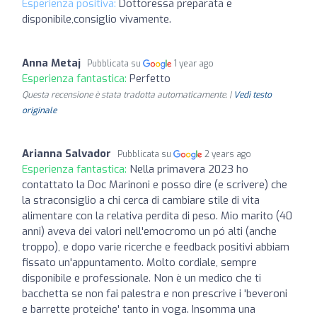
Esperienza positiva:
Dottoressa preparata e
disponibile,consiglio vivamente.
Anna Metaj
Pubblicata su
1 year ago
Esperienza fantastica:
Perfetto
Questa recensione è stata tradotta automaticamente. |
Vedi testo
originale
Arianna Salvador
Pubblicata su
2 years ago
Esperienza fantastica:
Nella primavera 2023 ho
contattato la Doc Marinoni e posso dire (e scrivere) che
la straconsiglio a chi cerca di cambiare stile di vita
alimentare con la relativa perdita di peso. Mio marito (40
anni) aveva dei valori nell'emocromo un pó alti (anche
troppo), e dopo varie ricerche e feedback positivi abbiam
fissato un'appuntamento. Molto cordiale, sempre
disponibile e professionale. Non è un medico che ti
bacchetta se non fai palestra e non prescrive i 'beveroni
e barrette proteiche' tanto in voga. Insomma una