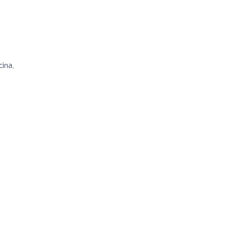
cina,