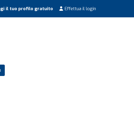
i il tuo profilo gratuito
Effettua il login
m