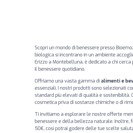
Scopri un mondo di benessere presso Bioemozi
biologica si incontrano in un ambiente accoglie
Erizzo a Montebelluna, è dedicato a chi cerca pr
il benessere quotidiano.
Offriamo una vasta gamma di
alimenti e be
essenziali. I nostri prodotti sono selezionati co
standard più elevati di qualità e sostenibilità.
cosmetica priva di sostanze chimiche o di rime
Ti invitiamo a esplorare le nostre offerte men
benessere e della bellezza naturale. Inoltre,
50€, così potrai godere delle tue scelte salut