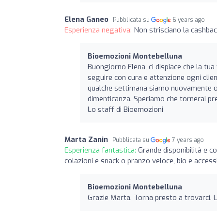
Elena Ganeo
Pubblicata su
6 years ago
Esperienza negativa:
Non strisciano la cashbac
Bioemozioni Montebelluna
Buongiorno Elena, ci dispiace che la tua
seguire con cura e attenzione ogni clien
qualche settimana siamo nuovamente oper
dimenticanza. Speriamo che tornerai pre
Lo staff di Bioemozioni
Marta Zanin
Pubblicata su
7 years ago
Esperienza fantastica:
Grande disponibilità e co
colazioni e snack o pranzo veloce, bio e acce
Bioemozioni Montebelluna
Grazie Marta. Torna presto a trovarci. 