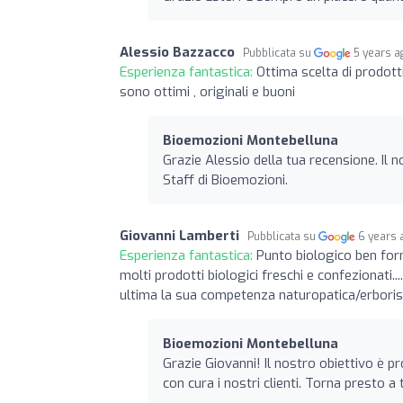
Alessio Bazzacco
Pubblicata su
5 years a
Esperienza fantastica:
Ottima scelta di prodotti
sono ottimi , originali e buoni
Bioemozioni Montebelluna
Grazie Alessio della tua recensione. Il n
Staff di Bioemozioni.
Giovanni Lamberti
Pubblicata su
6 years 
Esperienza fantastica:
Punto biologico ben for
molti prodotti biologici freschi e confezionati..
ultima la sua competenza naturopatica/erborist
Bioemozioni Montebelluna
Grazie Giovanni! Il nostro obiettivo è p
con cura i nostri clienti. Torna presto a