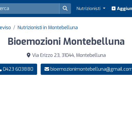
Nutrizionisti
Aggiung
reviso
Nutrizionisti in Montebelluna
Bioemozioni Montebelluna
Via Erizzo 23, 31044, Montebelluna
0423 603880
bioemozionimontebelluna@gmail.co