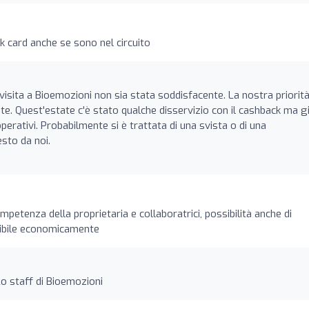
k card anche se sono nel circuito
 visita a Bioemozioni non sia stata soddisfacente. La nostra priorità
te. Quest'estate c'è stato qualche disservizio con il cashback ma g
ativi. Probabilmente si è trattata di una svista o di una
sto da noi.
mpetenza della proprietaria e collaboratrici, possibilità anche di
ssibile economicamente
Lo staff di Bioemozioni