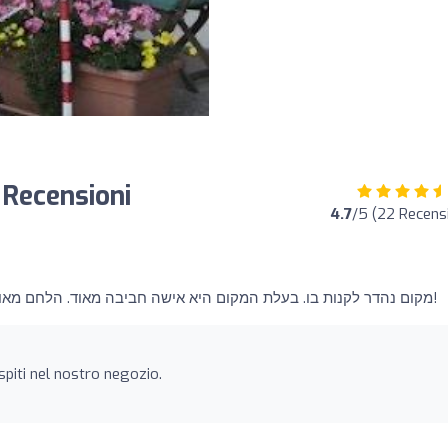
 Recensioni
4.7
/5 (22 Recensi
מקום נהדר לקנות בו. בעלת המקום היא אישה חביבה מאוד. הלחם מאוד מומלץ! המחירים הוגנים!
spiti nel nostro negozio.