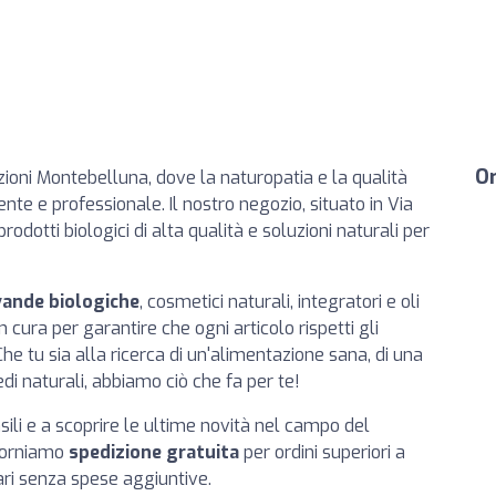
Or
oni Montebelluna, dove la naturopatia e la qualità
nte e professionale. Il nostro negozio, situato in Via
odotti biologici di alta qualità e soluzioni naturali per
vande biologiche
, cosmetici naturali, integratori e oli
n cura per garantire che ogni articolo rispetti gli
 Che tu sia alla ricerca di un'alimentazione sana, di una
di naturali, abbiamo ciò che fa per te!
sili e a scoprire le ultime novità nel campo del
 forniamo
spedizione gratuita
per ordini superiori a
ari senza spese aggiuntive.