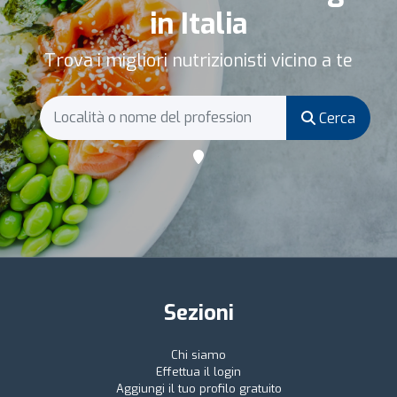
in Italia
Trova i migliori nutrizionisti vicino a te
Cerca
Sezioni
Chi siamo
Effettua il login
Aggiungi il tuo profilo gratuito