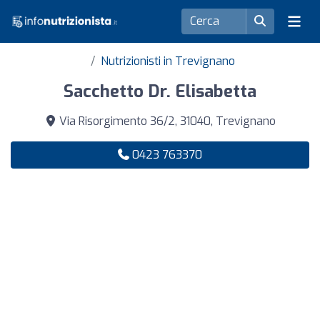
Nutrizionisti in Trevignano
Sacchetto Dr. Elisabetta
Via Risorgimento 36/2, 31040, Trevignano
0423 763370