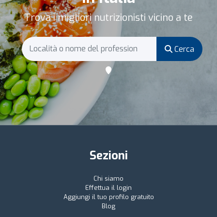
Trova i migliori nutrizionisti vicino a te
Cerca
Sezioni
Chi siamo
Effettua il login
Aggiungi il tuo profilo gratuito
Blog