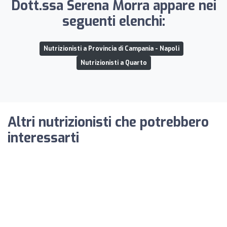
Dott.ssa Serena Morra appare nei
seguenti elenchi:
Nutrizionisti a Provincia di Campania - Napoli
Nutrizionisti a Quarto
Altri nutrizionisti che potrebbero
interessarti