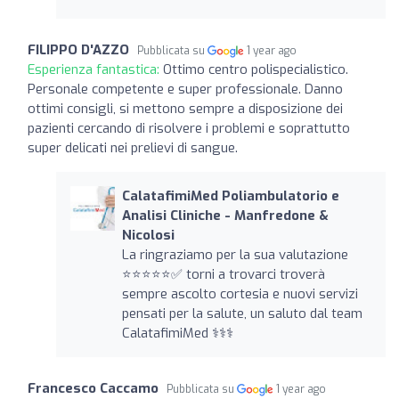
FILIPPO D'AZZO
Pubblicata su
1 year ago
Esperienza fantastica:
Ottimo centro polispecialistico.
Personale competente e super professionale. Danno
ottimi consigli, si mettono sempre a disposizione dei
pazienti cercando di risolvere i problemi e soprattutto
super delicati nei prelievi di sangue.
CalatafimiMed Poliambulatorio e
Analisi Cliniche - Manfredone &
Nicolosi
La ringraziamo per la sua valutazione
⭐️⭐️⭐️⭐️⭐️✅ torni a trovarci troverà
sempre ascolto cortesia e nuovi servizi
pensati per la salute, un saluto dal team
CalatafimiMed ‍⚕️‍⚕️‍⚕️
Francesco Caccamo
Pubblicata su
1 year ago