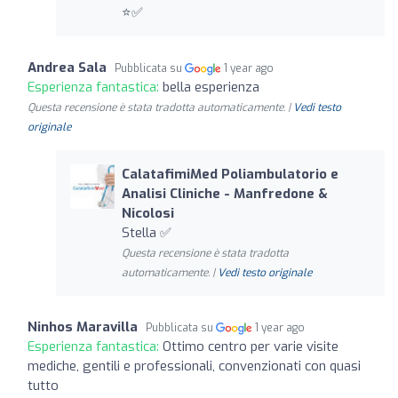
⭐️✅
Andrea Sala
Pubblicata su
1 year ago
Esperienza fantastica:
bella esperienza
Questa recensione è stata tradotta automaticamente. |
Vedi testo
originale
CalatafimiMed Poliambulatorio e
Analisi Cliniche - Manfredone &
Nicolosi
Stella ✅
Questa recensione è stata tradotta
automaticamente. |
Vedi testo originale
Ninhos Maravilla
Pubblicata su
1 year ago
Esperienza fantastica:
Ottimo centro per varie visite
mediche, gentili e professionali, convenzionati con quasi
tutto