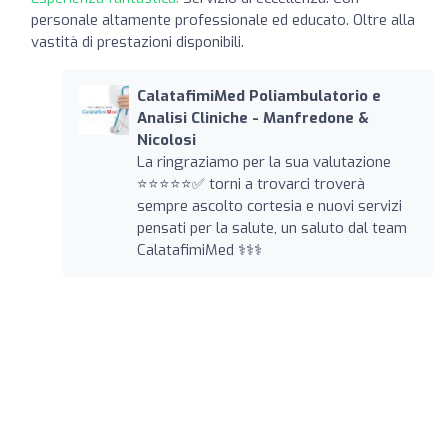
personale altamente professionale ed educato. Oltre alla
vastità di prestazioni disponibili.
CalatafimiMed Poliambulatorio e
Analisi Cliniche - Manfredone &
Nicolosi
La ringraziamo per la sua valutazione
⭐️⭐️⭐️⭐️⭐️✅ torni a trovarci troverà
sempre ascolto cortesia e nuovi servizi
pensati per la salute, un saluto dal team
CalatafimiMed ‍⚕️‍⚕️‍⚕️