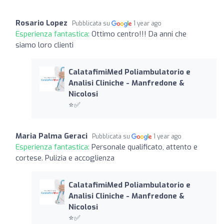
Rosario Lopez
Pubblicata su
1 year ago
Esperienza fantastica:
Ottimo centro!!! Da anni che
siamo loro clienti
CalatafimiMed Poliambulatorio e
Analisi Cliniche - Manfredone &
Nicolosi
⭐️✅
Maria Palma Geraci
Pubblicata su
1 year ago
Esperienza fantastica:
Personale qualificato, attento e
cortese. Pulizia e accoglienza
CalatafimiMed Poliambulatorio e
Analisi Cliniche - Manfredone &
Nicolosi
⭐️✅