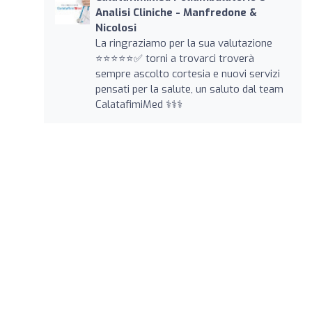
Analisi Cliniche - Manfredone &
Nicolosi
La ringraziamo per la sua valutazione
⭐️⭐️⭐️⭐️⭐️✅ torni a trovarci troverà
sempre ascolto cortesia e nuovi servizi
pensati per la salute, un saluto dal team
CalatafimiMed ‍⚕️‍⚕️‍⚕️