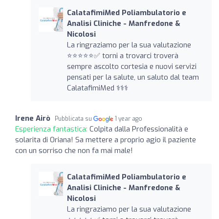
CalatafimiMed Poliambulatorio e
Analisi Cliniche - Manfredone &
Nicolosi
La ringraziamo per la sua valutazione
⭐️⭐️⭐️⭐️⭐️✅ torni a trovarci troverà
sempre ascolto cortesia e nuovi servizi
pensati per la salute, un saluto dal team
CalatafimiMed ‍⚕️‍⚕️‍⚕️
Irene Airò
Pubblicata su
1 year ago
Esperienza fantastica:
Colpita dalla Professionalità e
solarita di Oriana! Sa mettere a proprio agio il paziente
con un sorriso che non fa mai male!
CalatafimiMed Poliambulatorio e
Analisi Cliniche - Manfredone &
Nicolosi
La ringraziamo per la sua valutazione