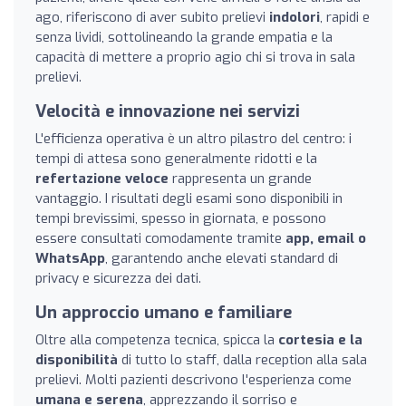
ago, riferiscono di aver subito prelievi
indolori
, rapidi e
senza lividi, sottolineando la grande empatia e la
capacità di mettere a proprio agio chi si trova in sala
prelievi.
Velocità e innovazione nei servizi
L'efficienza operativa è un altro pilastro del centro: i
tempi di attesa sono generalmente ridotti e la
refertazione veloce
rappresenta un grande
vantaggio. I risultati degli esami sono disponibili in
tempi brevissimi, spesso in giornata, e possono
essere consultati comodamente tramite
app, email o
WhatsApp
, garantendo anche elevati standard di
privacy e sicurezza dei dati.
Un approccio umano e familiare
Oltre alla competenza tecnica, spicca la
cortesia e la
disponibilità
di tutto lo staff, dalla reception alla sala
prelievi. Molti pazienti descrivono l'esperienza come
umana e serena
, apprezzando il sorriso e