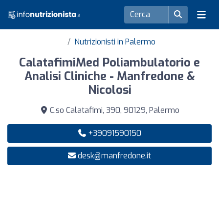
Nutrizionisti in Palermo
CalatafimiMed Poliambulatorio e
Analisi Cliniche - Manfredone &
Nicolosi
C.so Calatafimi, 390, 90129, Palermo
+39091590150
desk@manfredone.it