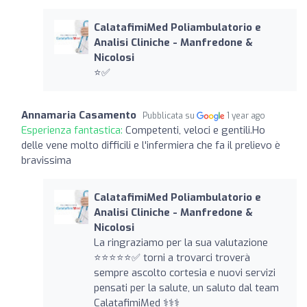
CalatafimiMed Poliambulatorio e
Analisi Cliniche - Manfredone &
Nicolosi
⭐️✅
Annamaria Casamento
Pubblicata su
1 year ago
Esperienza fantastica:
Competenti, veloci e gentili.Ho
delle vene molto difficili e l'infermiera che fa il prelievo è
bravissima
CalatafimiMed Poliambulatorio e
Analisi Cliniche - Manfredone &
Nicolosi
La ringraziamo per la sua valutazione
⭐️⭐️⭐️⭐️⭐️✅ torni a trovarci troverà
sempre ascolto cortesia e nuovi servizi
pensati per la salute, un saluto dal team
CalatafimiMed ‍⚕️‍⚕️‍⚕️