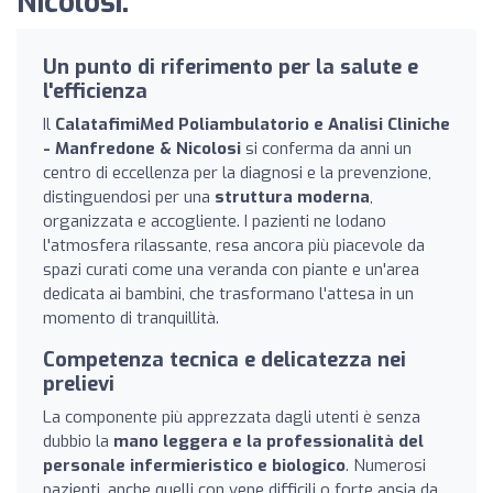
Nicolosi:
Un punto di riferimento per la salute e
l'efficienza
Il
CalatafimiMed Poliambulatorio e Analisi Cliniche
- Manfredone & Nicolosi
si conferma da anni un
centro di eccellenza per la diagnosi e la prevenzione,
distinguendosi per una
struttura moderna
,
organizzata e accogliente. I pazienti ne lodano
l'atmosfera rilassante, resa ancora più piacevole da
spazi curati come una veranda con piante e un'area
dedicata ai bambini, che trasformano l'attesa in un
momento di tranquillità.
Competenza tecnica e delicatezza nei
prelievi
La componente più apprezzata dagli utenti è senza
dubbio la
mano leggera e la professionalità del
personale infermieristico e biologico
. Numerosi
pazienti, anche quelli con vene difficili o forte ansia da