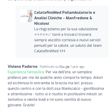
CalatafimiMed Poliambulatorio e
Analisi Cliniche - Manfredone &
Nicolosi
La ringraziamo per la sua valutazione
⭐️⭐️⭐️⭐️⭐️✅ torni a trovarci troverà
sempre ascolto cortesia e nuovi servizi
pensati per la salute, un saluto dal team
CalatafimiMed ‍⚕️‍⚕️‍⚕️
Viviana Padorno
Pubblicata su
1 year ago
Esperienza fantastica:
Per via dell'età, un semplice
prelievo per me da qualche anno comporta tempo, dolori
ed ecchimosi in entrambe le braccia ma ieri, presso
questo centro e con la dott.ssa Maniscalco - gentilissima
e attentissima - tutto si è risolto in pochissimi minuti: un
tentativo e niente lividi e mi sono sentita di nuovo
giovane. Grazie!