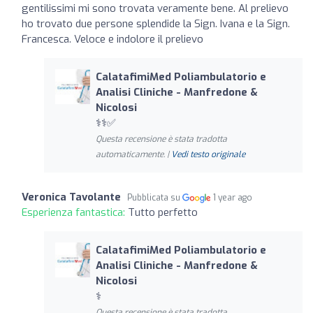
gentilissimi mi sono trovata veramente bene. Al prelievo
ho trovato due persone splendide la Sign. Ivana e la Sign.
Francesca. Veloce e indolore il prelievo
CalatafimiMed Poliambulatorio e
Analisi Cliniche - Manfredone &
Nicolosi
⚕️⚕️✅
Questa recensione è stata tradotta
automaticamente. |
Vedi testo originale
Veronica Tavolante
Pubblicata su
1 year ago
Esperienza fantastica:
Tutto perfetto
CalatafimiMed Poliambulatorio e
Analisi Cliniche - Manfredone &
Nicolosi
⚕️
Questa recensione è stata tradotta