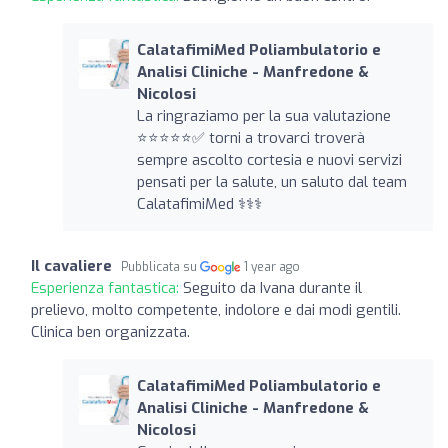
CalatafimiMed Poliambulatorio e
Analisi Cliniche - Manfredone &
Nicolosi
La ringraziamo per la sua valutazione
⭐️⭐️⭐️⭐️⭐️✅ torni a trovarci troverà
sempre ascolto cortesia e nuovi servizi
pensati per la salute, un saluto dal team
CalatafimiMed ‍⚕️‍⚕️‍⚕️
Il cavaliere
Pubblicata su
1 year ago
Esperienza fantastica:
Seguito da Ivana durante il
prelievo, molto competente, indolore e dai modi gentili.
Clinica ben organizzata.
CalatafimiMed Poliambulatorio e
Analisi Cliniche - Manfredone &
Nicolosi