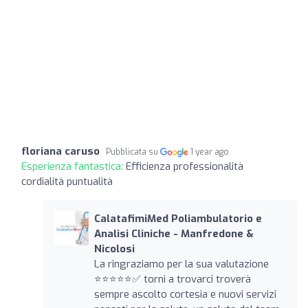
floriana caruso
Pubblicata su
1 year ago
Esperienza fantastica:
Efficienza professionalità
cordialità puntualità
CalatafimiMed Poliambulatorio e
Analisi Cliniche - Manfredone &
Nicolosi
La ringraziamo per la sua valutazione
⭐️⭐️⭐️⭐️⭐️✅ torni a trovarci troverà
sempre ascolto cortesia e nuovi servizi