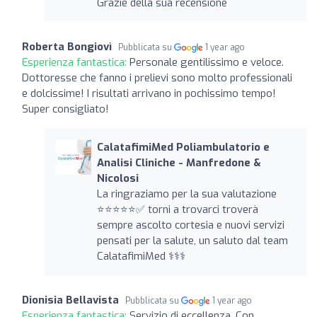
Grazie della sua recensione
Roberta Bongiovì
Pubblicata su
1 year ago
Esperienza fantastica:
Personale gentilissimo e veloce.
Dottoresse che fanno i prelievi sono molto professionali
e dolcissime! I risultati arrivano in pochissimo tempo!
Super consigliato!
CalatafimiMed Poliambulatorio e
Analisi Cliniche - Manfredone &
Nicolosi
La ringraziamo per la sua valutazione
⭐️⭐️⭐️⭐️⭐️✅ torni a trovarci troverà
sempre ascolto cortesia e nuovi servizi
pensati per la salute, un saluto dal team
CalatafimiMed ‍⚕️‍⚕️‍⚕️
Dionisia Bellavista
Pubblicata su
1 year ago
Esperienza fantastica:
Servizio di eccellenza. Con