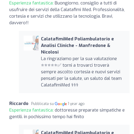
Esperienza fantastica:
Buongiorno, consiglio a tutti di
usufruire dei servizi della Calatafimi Med. Professionalità,
cortesia e servizi che utilizzano la tecnologia. Bravi,
davvero!!
CalatafimiMed Poliambulatorio e
Analisi Cliniche - Manfredone &
Nicolosi
La ringraziamo per la sua valutazione
⭐️⭐️⭐️⭐️⭐️✅ torni a trovarci troverà
sempre ascolto cortesia e nuovi servizi
pensati per la salute, un saluto dal team
CalatafimiMed ‍⚕️‍⚕️‍⚕️
Riccardo
Pubblicata su
1 year ago
Esperienza fantastica:
dottoresse preparate simpatiche e
gentili. in pochissimo tempo hai finito
CalatafimiMed Poliambulatorio e