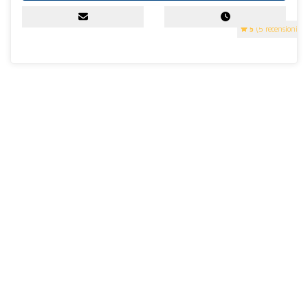
5
(5 recensioni)