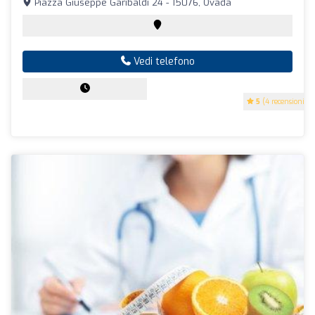
Piazza Giuseppe Garibaldi 24 - 15076, Ovada
Vedi telefono
5
(4 recensioni)