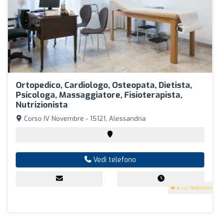
Ortopedico, Cardiologo, Osteopata, Dietista,
Psicologa, Massaggiatore, Fisioterapista,
Nutrizionista
Corso IV Novembre - 15121, Alessandria
Vedi telefono
5
(12 recensioni)