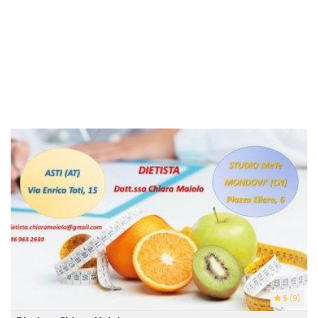
5
(9)