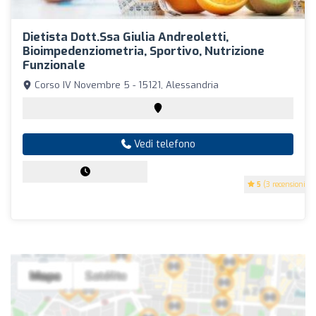
Dietista Dott.ssa Giulia Andreoletti,
Bioimpedenziometria, Sportivo, Nutrizione
Funzionale
Corso IV Novembre 5 - 15121, Alessandria
Vedi telefono
5
(3 recensioni)