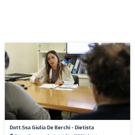
Dott.ssa Giulia De Berchi - Dietista