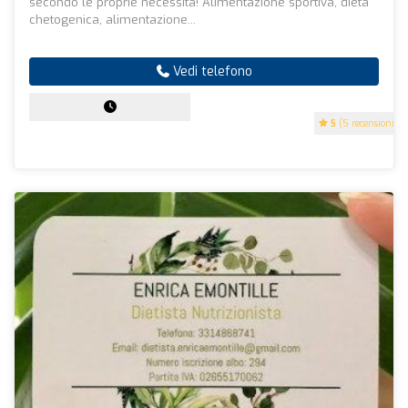
secondo le proprie necessità! Alimentazione sportiva, dieta
chetogenica, alimentazione...
Vedi telefono
5
(5 recensioni)