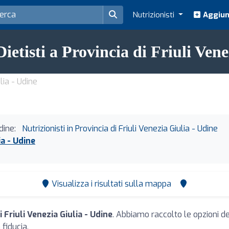
Nutrizionisti
Aggiung
Dietisti a Provincia di Friuli Ven
ulia - Udine
dine:
Nutrizionisti in Provincia di Friuli Venezia Giulia - Udine
ia - Udine
Visualizza i risultati sulla mappa
i Friuli Venezia Giulia - Udine
. Abbiamo raccolto le opzioni de
 fiducia.