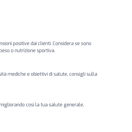
sioni positive dai clienti. Considera se sono
 peso o nutrizione sportiva.
ità mediche e obiettivi di salute, consigli sulla
 migliorando così la tua salute generale,