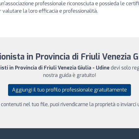
o un'associazione professionale riconosciuta e possieda le certi
r valutare la loro efficacia e professionalità.
ionista in Provincia di Friuli Venezia G
sti in Provincia di Friuli Venezia Giulia - Udine
devi solo reg
nostra guida è gratuito!
Aggiungi il tuo profilo professionale gratuitamente
 contenuti nel tuo file, puoi rivendicarne la proprietà o inviarc