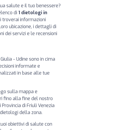
 tua salute e il tuo benessere?
elenco di
1 dietologi in
ui troverai informazioni
oro ubicazione, i dettagli di
ni dei servizi e le recensioni
a Giulia - Udine sono in cima
ecisioni informate e
alizzati in base alle tue
logo sulla mappa e
i fino alla fine del nostro
Provincia di Friuli Venezia
 dietologi della zona.
tuoi obiettivi di salute con