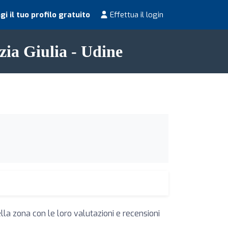
i il tuo profilo gratuito
Effettua il login
ezia Giulia - Udine
lla zona con le loro valutazioni e recensioni