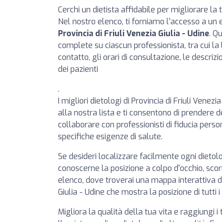
Cerchi un dietista affidabile per migliorare la
Nel nostro elenco, ti forniamo l'accesso a un 
Provincia di Friuli Venezia Giulia - Udine
. Q
complete su ciascun professionista, tra cui la l
contatto, gli orari di consultazione, le descrizio
dei pazienti
.
I migliori dietologi di Provincia di Friuli Venezi
alla nostra lista e ti consentono di prendere d
collaborare con professionisti di fiducia person
specifiche esigenze di salute.
Se desideri localizzare facilmente ogni dieto
conoscerne la posizione a colpo d'occhio, scorr
elenco, dove troverai una mappa interattiva di 
Giulia - Udine che mostra la posizione di tutti i
Migliora la qualità della tua vita e raggiungi i 