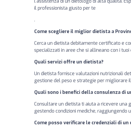
l'assistenza di un dietologo di alta qualità. Es
il professionista giusto per te
.
Come scegliere il miglior dietista a Provinc
Cerca un dietista debitamente certificato e con
specializzati in aree che si allineano con i tuo
Quali servizi offre un dietista?
Un dietista fornisce valutazioni nutrizionali de
gestione del peso e strategie per migliorare 
Quali sono i benefici della consulenza di u
Consultare un dietista ti aiuta a ricevere una 
gestendo condizioni mediche, raggiungendo u
Come posso verificare le credenziali di un 