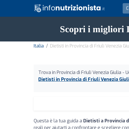
Scopri i migliori 
Italia
Dietisti in Provincia di Friuli Venezia Gi
Trova in Provincia di Friuli Venezia Giulia - U
Dietisti in Provincia di Friuli Venezia Giul
Questa è la tua guida a
Dietisti a Provincia d
reali per aiutarti a confrontare e scegliere con