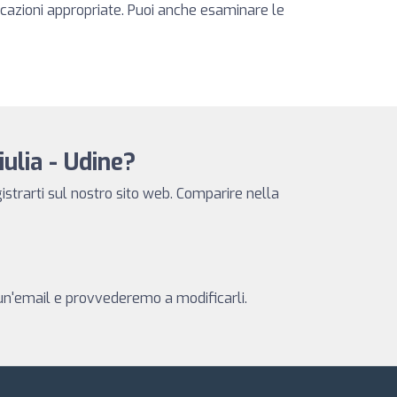
ficazioni appropriate. Puoi anche esaminare le
iulia - Udine?
istrarti sul nostro sito web. Comparire nella
i un'email e provvederemo a modificarli.