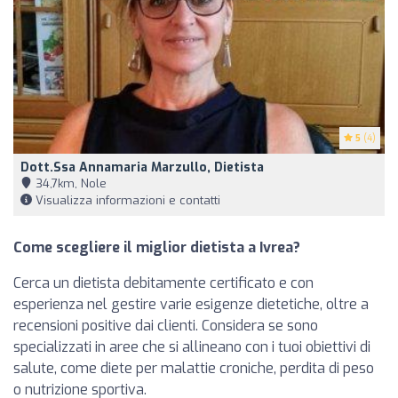
5
(4)
Dott.ssa Annamaria Marzullo, Dietista
34,7km, Nole
Visualizza informazioni e contatti
Come scegliere il miglior dietista a Ivrea?
Cerca un dietista debitamente certificato e con
esperienza nel gestire varie esigenze dietetiche, oltre a
recensioni positive dai clienti. Considera se sono
specializzati in aree che si allineano con i tuoi obiettivi di
salute, come diete per malattie croniche, perdita di peso
o nutrizione sportiva.