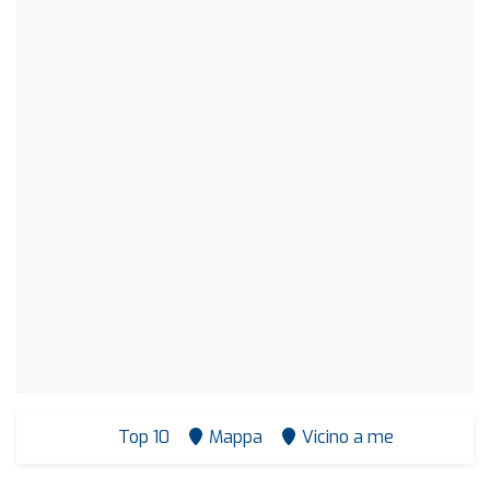
Top 10
Mappa
Vicino a me