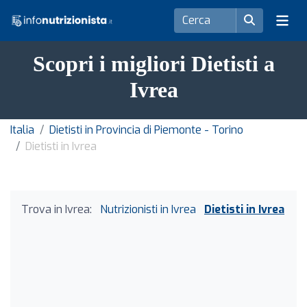
Scopri i migliori Dietisti a
Ivrea
Italia
Dietisti in Provincia di Piemonte - Torino
Dietisti in Ivrea
Trova in Ivrea:
Nutrizionisti in Ivrea
Dietisti in Ivrea