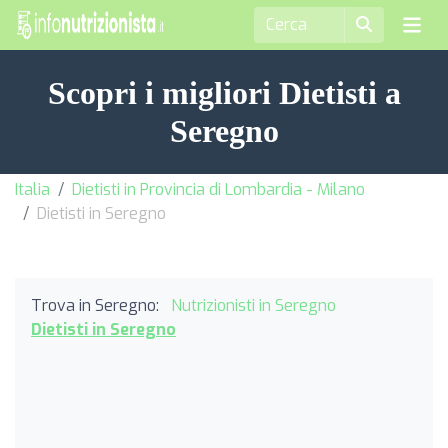
Scopri i migliori Dietisti a
Seregno
Italia
Dietisti in Provincia di Lombardia - Milano
Dietisti in Seregno
Trova in Seregno:
Nutrizionisti in Seregno
Dietisti in Seregno