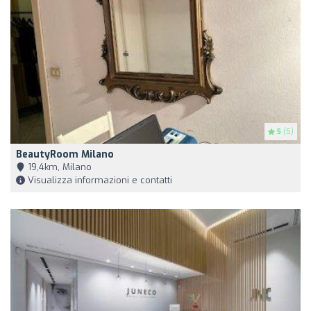
5
(5)
BeautyRoom Milano
19,4km, Milano
Visualizza informazioni e contatti