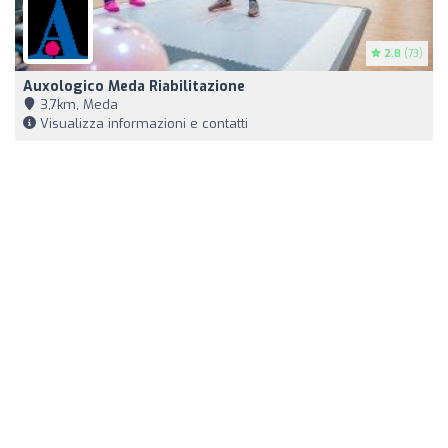
2.8
(73)
Auxologico Meda Riabilitazione
3,7km, Meda
Visualizza informazioni e contatti