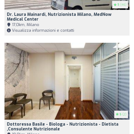
5
(46)
Dr. Laura Mainardi, Nutrizionista Milano, MedNow
Medical Center
17,0km, Milano
Visualizza informazioni e contatti
5
(2)
Dottoressa Basile - Biologa - Nutrizionista - Dietista
,Consulente Nutrizionale