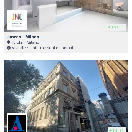
4.5
(160)
Juneco - Milano
19,5km, Milano
Visualizza informazioni e contatti
3.8
(30)