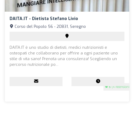
DAITA.IT - Dietista Stefano Livio
Corso del Popolo 56 - 20831, Seregno
DAITA.IT è uno studio di dietisti, medici nutrizionisti e
osteopati che collaborano per offrire a ogni paziente uno
stile di vita sano! Prenota una consulenza! Scegliendo un
percorso nutrizionale po...
5
(4 recensioni)