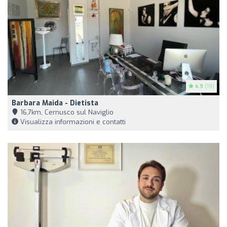
4.9
(19)
Barbara Maida - Dietista
16,7km, Cernusco sul Naviglio
Visualizza informazioni e contatti