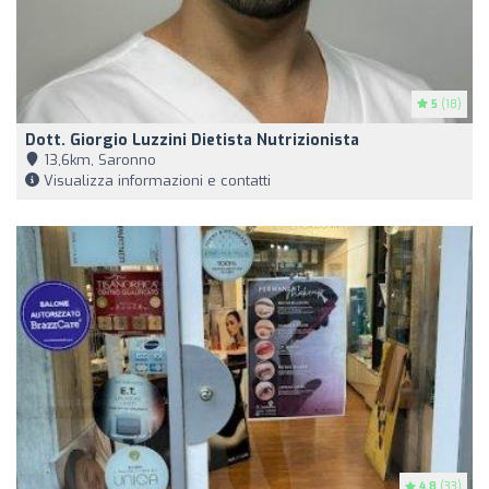
5
(18)
Dott. Giorgio Luzzini Dietista Nutrizionista
13,6km, Saronno
Visualizza informazioni e contatti
4.8
(33)