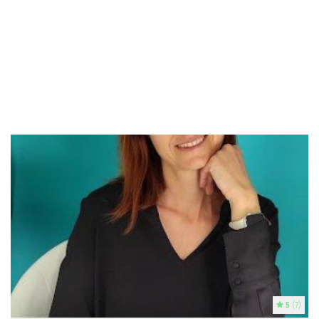
5
(7)