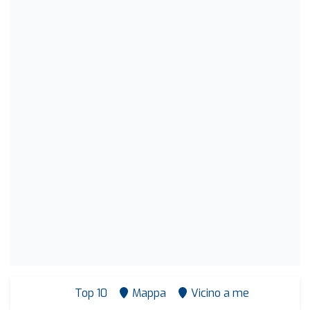
Top 10
Mappa
Vicino a me