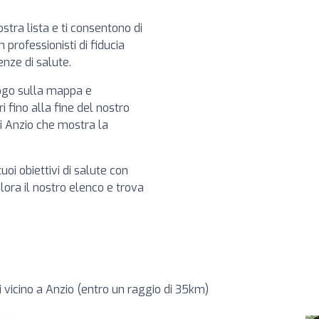
ostra lista e ti consentono di
professionisti di fiducia
enze di salute.
logo sulla mappa e
i fino alla fine del nostro
i Anzio che mostra la
tuoi obiettivi di salute con
plora il nostro elenco e trova
i vicino a Anzio (entro un raggio di 35km)