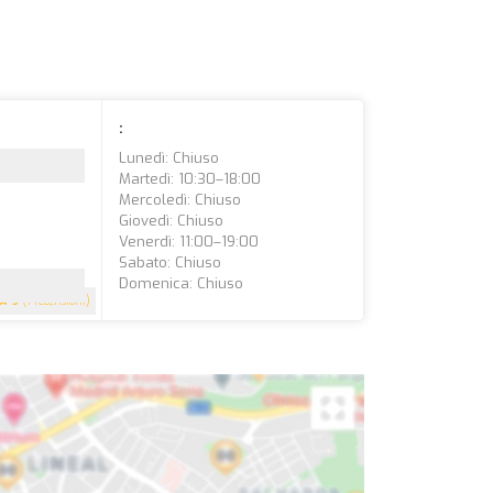
:
Lunedì: Chiuso
Martedì: 10:30–18:00
Mercoledì: Chiuso
Giovedì: Chiuso
Venerdì: 11:00–19:00
Sabato: Chiuso
Domenica: Chiuso
5
(1 recensioni)