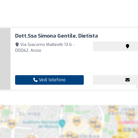
Dott.ssa Simona Gentile, Dietista
Via Giacomo Matteotti 13 b -
00042, Anzio
Vedi telefono