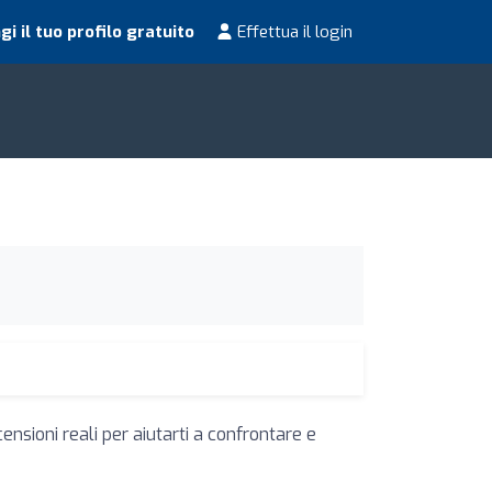
i il tuo profilo gratuito
Effettua il login
ensioni reali per aiutarti a confrontare e