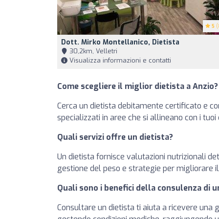
5
(
Dott. Mirko Montellanico, Dietista
30,2km, Velletri
Visualizza informazioni e contatti
Come scegliere il miglior dietista a Anzio?
Cerca un dietista debitamente certificato e con
specializzati in aree che si allineano con i tuo
Quali servizi offre un dietista?
Un dietista fornisce valutazioni nutrizionali de
gestione del peso e strategie per migliorare 
Quali sono i benefici della consulenza di u
Consultare un dietista ti aiuta a ricevere una 