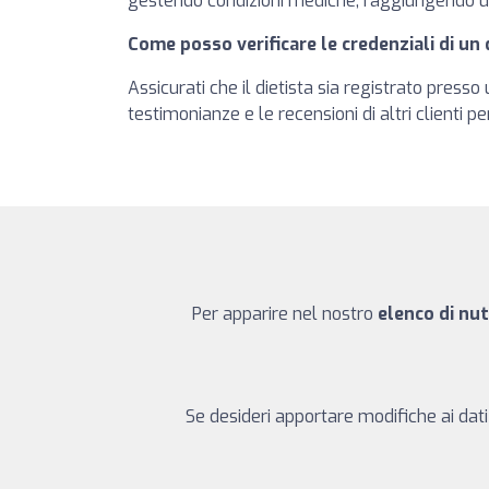
gestendo condizioni mediche, raggiungendo u
Come posso verificare le credenziali di un 
Assicurati che il dietista sia registrato press
testimonianze e le recensioni di altri clienti pe
Per apparire nel nostro
elenco di nut
Se desideri apportare modifiche ai dati