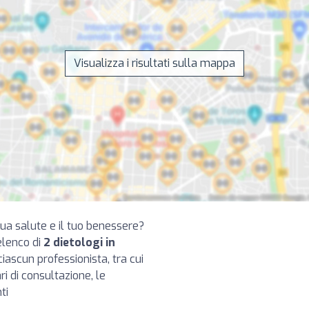
Visualizza i risultati sulla mappa
 tua salute e il tuo benessere?
elenco di
2 dietologi in
iascun professionista, tra cui
ari di consultazione, le
ti