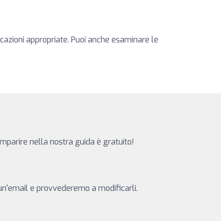
ficazioni appropriate. Puoi anche esaminare le
omparire nella nostra guida è gratuito!
i un'email e provvederemo a modificarli.