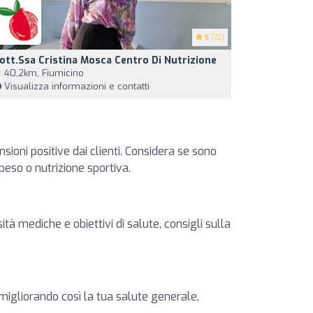
5
(72)
ott.ssa Cristina Mosca Centro Di Nutrizione
40,2km, Fiumicino
Visualizza informazioni e contatti
sioni positive dai clienti. Considera se sono
 peso o nutrizione sportiva.
ità mediche e obiettivi di salute, consigli sulla
 migliorando così la tua salute generale,