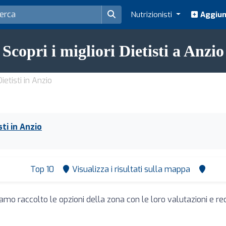
Nutrizionisti
Aggiung
Scopri i migliori Dietisti a Anzio
Dietisti in Anzio
sti in Anzio
Top 10
Visualizza i risultati sulla mappa
iamo raccolto le opzioni della zona con le loro valutazioni e rec