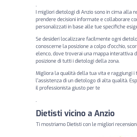
.
I migliori dietologi di Anzio sono in cima alla n
prendere decisioni informate e collaborare con 
personalizzati in base alle tue specifiche esig
Se desideri localizzare facilmente ogni dieto
conoscerne la posizione a colpo d'occhio, scorr
elenco, dove troverai una mappa interattiva d
posizione di tutti i dietologi della zona.
Migliora la qualità della tua vita e raggiungi i 
l'assistenza di un dietologo di alta qualità. Es
il professionista giusto per te
.
Dietisti vicino a Anzio
Ti mostriamo Dietisti con le migliori recension