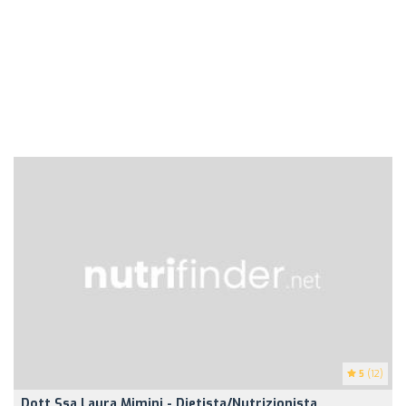
5
(12)
Dott.ssa Laura Mimini - Dietista/Nutrizionista