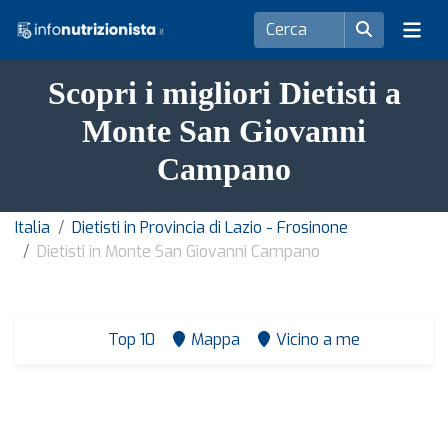
Scopri i migliori Dietisti a
Monte San Giovanni
Campano
Italia
Dietisti in Provincia di Lazio - Frosinone
Dietisti in Monte San Giovanni Campano
Top 10
Mappa
Vicino a me