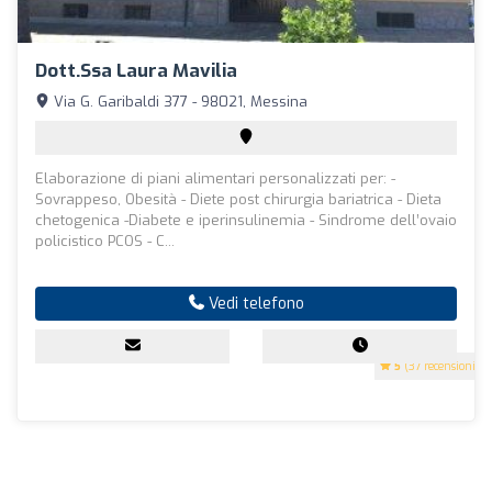
Dott.ssa Laura Mavilia
Via G. Garibaldi 377 - 98021, Messina
Elaborazione di piani alimentari personalizzati per: -
Sovrappeso, Obesità - Diete post chirurgia bariatrica - Dieta
chetogenica -Diabete e iperinsulinemia - Sindrome dell’ovaio
policistico PCOS - C...
Vedi telefono
5
(37 recensioni)