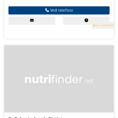
Vedi telefono
5
(1 recensioni)