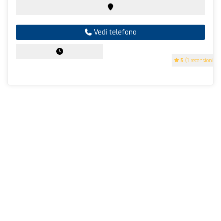
Vedi telefono
5
(1 recensioni)