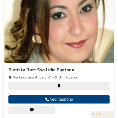
Dietista Dott.ssa Lidia Pipitone
Via Ludovico Ariosto 24 - 91011, Alcamo
Vedi telefono
5
(5 recensioni)