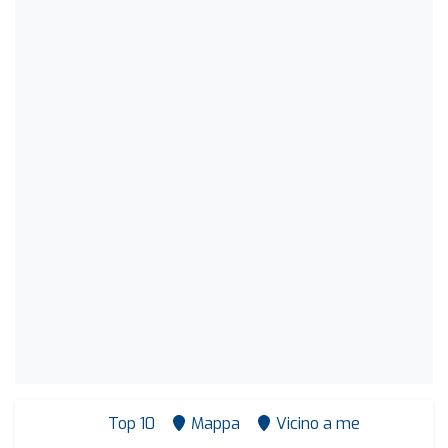
Top 10
Mappa
Vicino a me