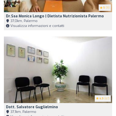
5
(9)
Dr.ssa Monica Longo | Dietista Nutrizionista Palermo
37,0km, Palermo
Visualizza informazioni e contatti
4.9
(67)
Dott. Salvatore Guglielmino
37,1km, Palermo