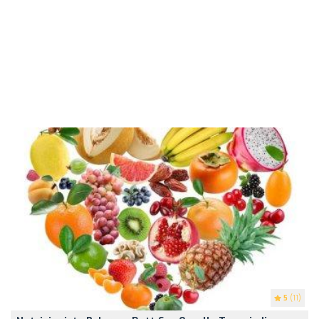
5
(11)