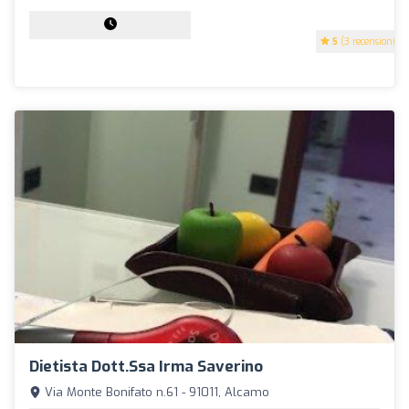
5
(3 recensioni)
Dietista Dott.ssa Irma Saverino
Via Monte Bonifato n.61 - 91011, Alcamo