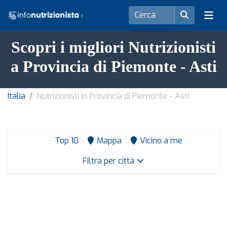
Scopri i migliori Nutrizionisti
a Provincia di Piemonte - Asti
Italia
Nutrizionisti in Provincia di Piemonte - Asti
Top 10
Mappa
Vicino a me
Filtra per città