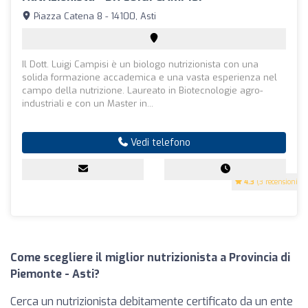
Piazza Catena 8 - 14100, Asti
Il Dott. Luigi Campisi è un biologo nutrizionista con una
solida formazione accademica e una vasta esperienza nel
campo della nutrizione. Laureato in Biotecnologie agro-
industriali e con un Master in...
Vedi telefono
4.3
(3 recensioni)
Come scegliere il miglior nutrizionista a Provincia di
Piemonte - Asti?
Cerca un nutrizionista debitamente certificato da un ente