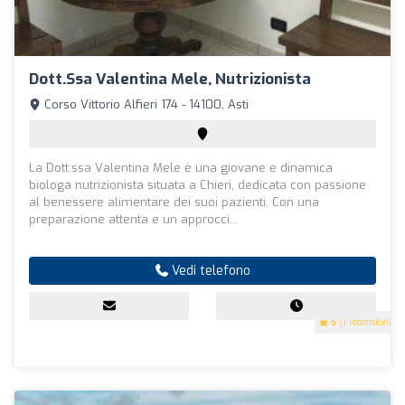
Dott.ssa Valentina Mele, Nutrizionista
Corso Vittorio Alfieri 174 - 14100, Asti
La Dott.ssa Valentina Mele è una giovane e dinamica
biologa nutrizionista situata a Chieri, dedicata con passione
al benessere alimentare dei suoi pazienti. Con una
preparazione attenta e un approcci...
Vedi telefono
5
(1 recensioni)