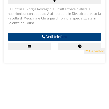
La Dott.ssa Giorgia Rostagno è un'affermata dietista e
nutrizionista con sede ad Asti, laureata in Dietistica presso la
Facoltà di Medicina e Chirurgia di Torino e specializzata in
Scienze dell'Alim...
Vedi telefono
5
(2 recensioni)