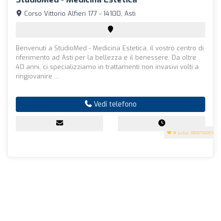
Corso Vittorio Alfieri 177 - 14100, Asti
Benvenuti a StudioMed - Medicina Estetica, il vostro centro di
riferimento ad Asti per la bellezza e il benessere. Da oltre
40 anni, ci specializziamo in trattamenti non invasivi volti a
ringiovanire ...
Vedi telefono
5
(202 recensioni)