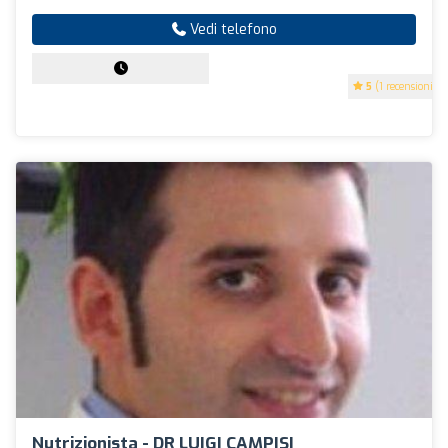
Vedi telefono
5
(1 recensioni)
Nutrizionista - DR LUIGI CAMPISI