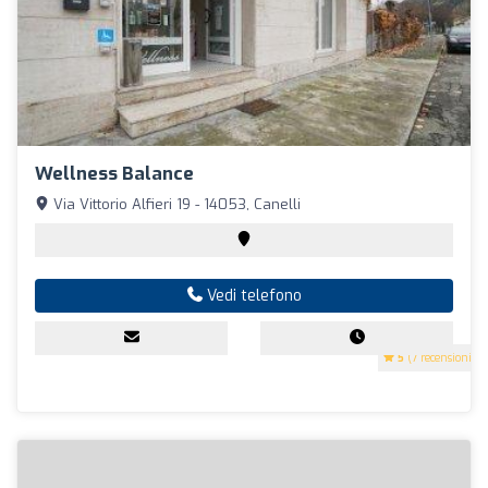
Wellness Balance
Via Vittorio Alfieri 19 - 14053, Canelli
Vedi telefono
5
(7 recensioni)