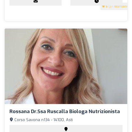
5
(51 recensioni)
Rossana Dr.ssa Ruscalla Biologa Nutrizionista
Corso Savona n134 - 14100, Asti