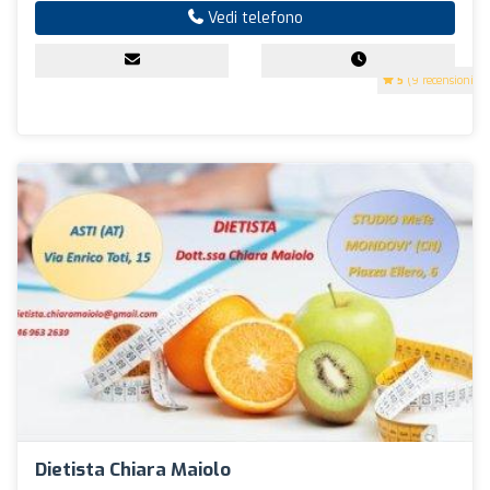
Vedi telefono
5
(9 recensioni)
Dietista Chiara Maiolo