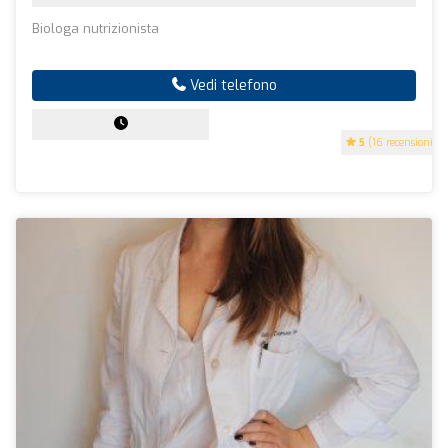
Biologa nutrizionista
Vedi telefono
5
(16 recensioni)