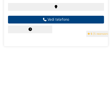
Vedi telefono
5
(5 recensioni)