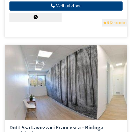
Vedi telefono
5
(2 recensioni)
Dott.ssa Lavezzari Francesca - Biologa