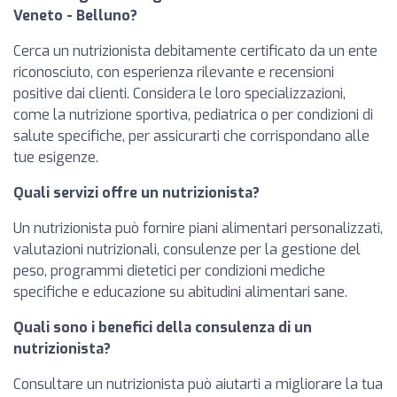
Veneto - Belluno?
Cerca un nutrizionista debitamente certificato da un ente
riconosciuto, con esperienza rilevante e recensioni
positive dai clienti. Considera le loro specializzazioni,
come la nutrizione sportiva, pediatrica o per condizioni di
salute specifiche, per assicurarti che corrispondano alle
tue esigenze.
Quali servizi offre un nutrizionista?
Un nutrizionista può fornire piani alimentari personalizzati,
valutazioni nutrizionali, consulenze per la gestione del
peso, programmi dietetici per condizioni mediche
specifiche e educazione su abitudini alimentari sane.
Quali sono i benefici della consulenza di un
nutrizionista?
Consultare un nutrizionista può aiutarti a migliorare la tua