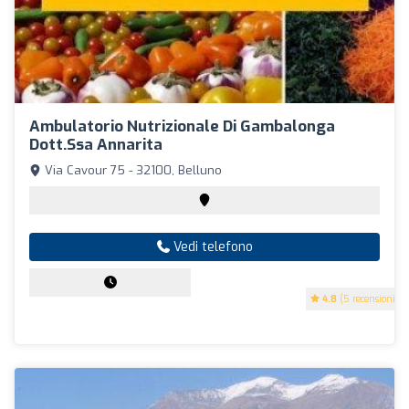
Ambulatorio Nutrizionale Di Gambalonga
Dott.ssa Annarita
Via Cavour 75 - 32100, Belluno
Vedi telefono
4.8
(5 recensioni)