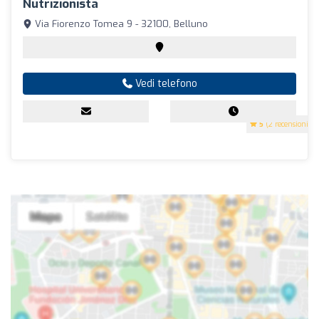
Nutrizionista
Via Fiorenzo Tomea 9 - 32100, Belluno
Vedi telefono
5
(2 recensioni)