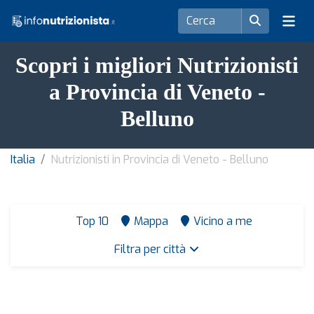
Scopri i migliori Nutrizionisti
a Provincia di Veneto -
Belluno
Italia
Nutrizionisti in Provincia di Veneto - Belluno
Top 10
Mappa
Vicino a me
Filtra per città