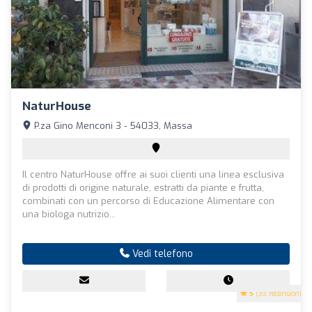
NaturHouse
P.za Gino Menconi 3 - 54033, Massa
Il centro NaturHouse offre ai suoi clienti una linea esclusiva
di prodotti di origine naturale, estratti da piante e frutta,
combinati con un percorso di Educazione Alimentare con
una biologa nutrizio...
Vedi telefono
5
(33 recensioni)