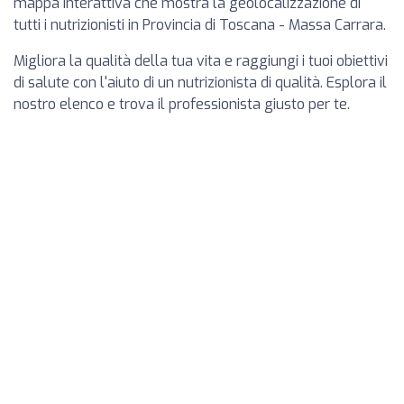
mappa interattiva che mostra la geolocalizzazione di
tutti i nutrizionisti in Provincia di Toscana - Massa Carrara.
Migliora la qualità della tua vita e raggiungi i tuoi obiettivi
di salute con l'aiuto di un nutrizionista di qualità. Esplora il
nostro elenco e trova il professionista giusto per te.