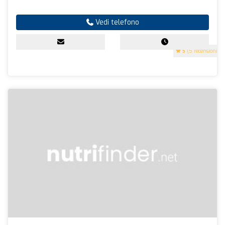
Vedi telefono
5
(5 recensioni)