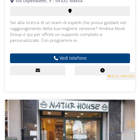
Via Ospedaletto, 9 - 54100, Massa
Sei alla ricerca di un team di esperti che possa guidarti nel
raggiungimento della tua migliore versione? Andrea Mosti
Group è qui per offrirti un supporto completo e
personalizzato. Con programmi in...
Vedi telefono
5
(67 recensioni)