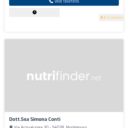
Vedi telefono
5
(3 recensioni)
Dott.ssa Simona Conti
Via Acqualunga 30 - 54038, Montignoso