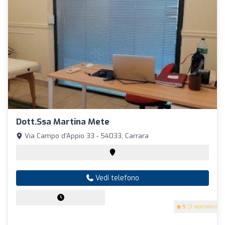
Dott.ssa Martina Mete
Via Campo d'Appio 33 - 54033, Carrara
Vedi telefono
5
(3 recensioni)