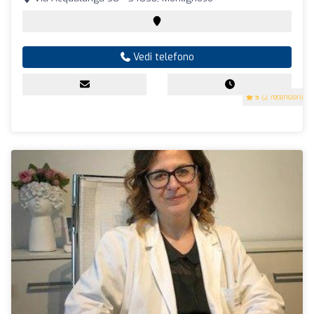
Vedi telefono
5
(2 recensioni)