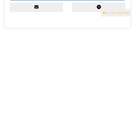
5
(149 recensioni)