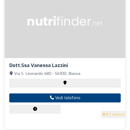
Dott.ssa Vanessa Lazzini
Via S. Leonardo 480 - 54100, Massa
Vedi telefono
5
(1 recensioni)