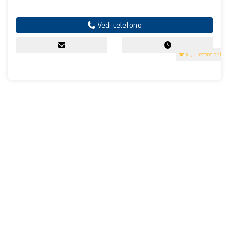
Vedi telefono
5
(5 recensioni)