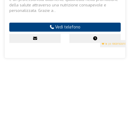
della salute attraverso una nutrizione consapevole e
personalizzata. Grazie a...
Vedi telefono
5
(8 recensioni)