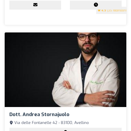
4.9
(35 recensioni)
Dott. Andrea Stornajuolo
Via delle Fontanelle 42 - 83100, Avellino