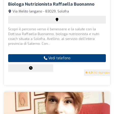
Biologa Nutrizionista Raffaella Buonanno
Via Melito Iangano - 83029, Solofra
Scopri il percorso verso il benessere e la salute con la
Dott.ssa Raffaella Buonanno, biologa nutrizionista e nutri
coach situata a Solofra, Avellino, al servizio dell'intera
provincia di Salerno. Con...
Vedi telefono
4.9
(43 recensioni)