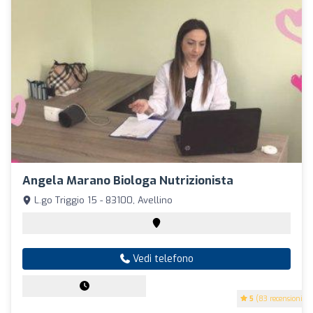
Angela Marano Biologa Nutrizionista
L.go Triggio 15 - 83100, Avellino
Vedi telefono
5
(83 recensioni)