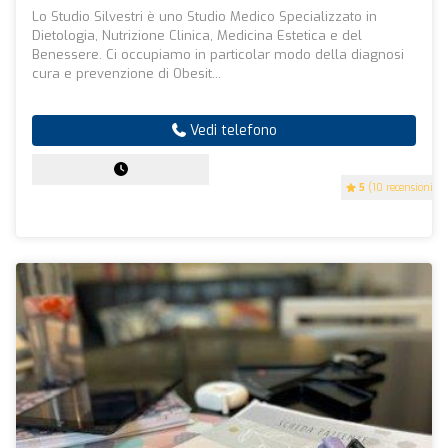
Lo Studio Silvestri è uno Studio Medico Specializzato in
Dietologia, Nutrizione Clinica, Medicina Estetica e del
Benessere. Ci occupiamo in particolar modo della diagnosi
cura e prevenzione di Obesit...
Vedi telefono
5
(10 recensioni)