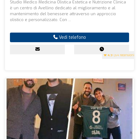
Studio Medico Medicina Olistica Estetica e Nutrizione Clinica
è un centro di Avellino dedicato al miglioramento e al
mantenimento del benessere attraverso un approccio
olistico e personalizzato. Con ...
Vedi telefono
4.9
(64 recensioni)