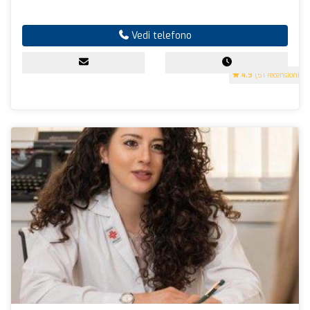
Vedi telefono
4.9
(51 recensioni)