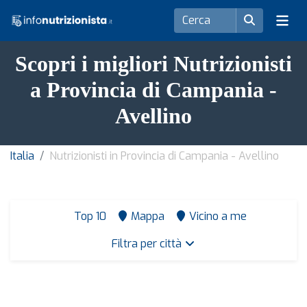
Scopri i migliori Nutrizionisti
a Provincia di Campania -
Avellino
Italia
Nutrizionisti in Provincia di Campania - Avellino
Top 10
Mappa
Vicino a me
Filtra per città