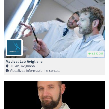
4.9
(200)
Medical Lab Avigliana
8,0km, Avigliana
Visualizza informazioni e contatti