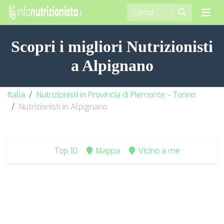
Scopri i migliori Nutrizionisti
a Alpignano
Italia
Nutrizionisti in Provincia di Piemonte - Torino
Nutrizionisti in Alpignano
Top 10
Mappa
Vicino a me