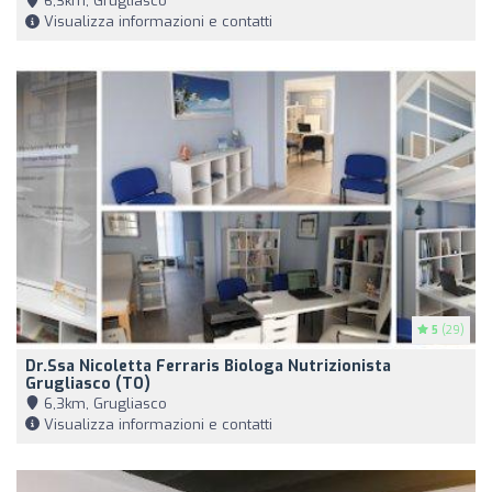
6,3km, Grugliasco
Visualizza informazioni e contatti
5
(29)
Dr.ssa Nicoletta Ferraris Biologa Nutrizionista
Grugliasco (TO)
6,3km, Grugliasco
Visualizza informazioni e contatti