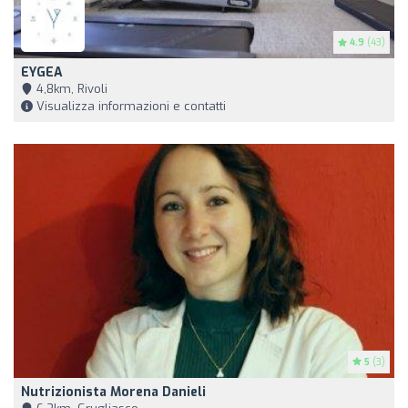
4.9
(43)
EYGEA
4,8km, Rivoli
Visualizza informazioni e contatti
5
(3)
Nutrizionista Morena Danieli