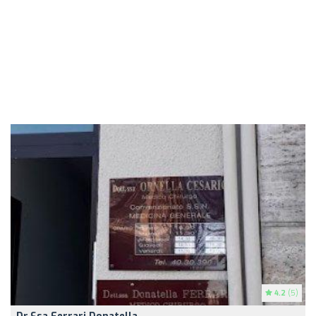
4.2
(5)