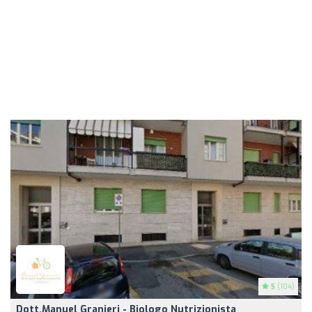
5
(104)
Dott.Manuel Granieri - Biologo Nutrizionista