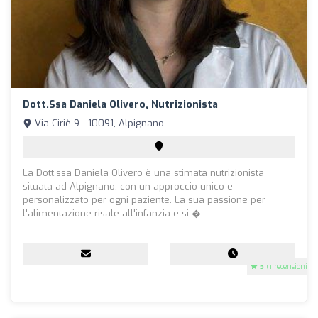
Dott.ssa Daniela Olivero, Nutrizionista
Via Ciriè 9 - 10091, Alpignano
La Dott.ssa Daniela Olivero è una stimata nutrizionista
situata ad Alpignano, con un approccio unico e
personalizzato per ogni paziente. La sua passione per
l'alimentazione risale all'infanzia e si �...
5
(1 recensioni)