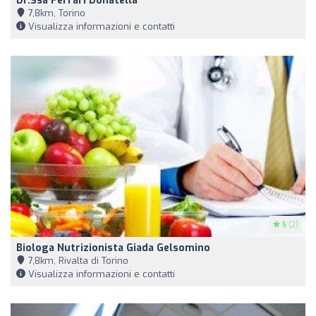
Dr.ssa Ferrari Donatella
7,8km, Torino
Visualizza informazioni e contatti
5
(2)
Biologa Nutrizionista Giada Gelsomino
7,8km, Rivalta di Torino
Visualizza informazioni e contatti