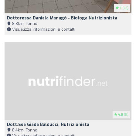
5
(22)
Dottoressa Daniela Managò - Biologa Nutrizionista
8,3km, Torino
Visualizza informazioni e contatti
4.8
(5)
Dott.ssa Giada Balducci, Nutrizionista
8,4km, Torino
Visualizza informazioni e contatti