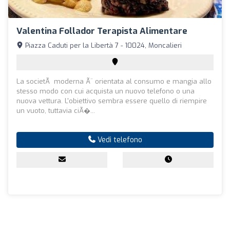
Valentina Follador Terapista Alimentare
Piazza Caduti per la Libertà 7 - 10024, Moncalieri
La societÃ moderna Ã¨ orientata al consumo e mangia allo
stesso modo con cui acquista un nuovo telefono o una
nuova vettura. L'obiettivo sembra essere quello di riempire
un vuoto, tuttavia ciÃ�...
Vedi telefono