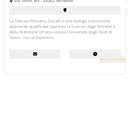
Via Torino 149 - 10042, Nichelino
La Dott.ssa Rossana Zoccali è una biologa nutrizionista
altamente qualificata, laureata in Scienze degli Alimenti e
della Nutrizione Umana presso l'Università degli Studi di
Torino. Con un'esperienz...
5
(14 recensioni)