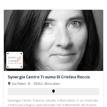
Synergia Centro Trauma Di Cristina Roccia
Via Pateri, 16 - 10042, Moncalieri
Synergia Centro Trauma, situato a Moncalieri, è un rinomato
centro psicologico specializzato nel trattamento dei traumi,