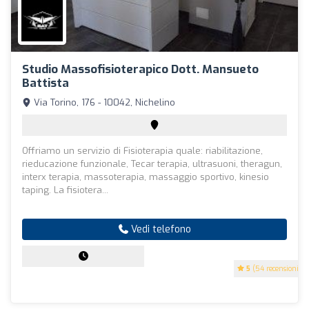
Studio Massofisioterapico Dott. Mansueto
Battista
Via Torino, 176 - 10042, Nichelino
Offriamo un servizio di Fisioterapia quale: riabilitazione,
rieducazione funzionale, Tecar terapia, ultrasuoni, theragun,
interx terapia, massoterapia, massaggio sportivo, kinesio
taping. La fisiotera...
Vedi telefono
5
(54 recensioni)