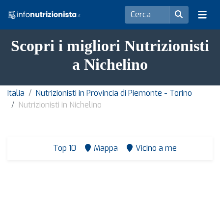
Scopri i migliori Nutrizionisti
a Nichelino
Italia
Nutrizionisti in Provincia di Piemonte - Torino
Nutrizionisti in Nichelino
Top 10
Mappa
Vicino a me