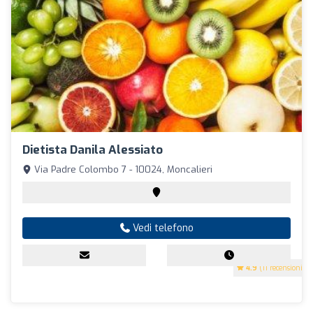
Dietista Danila Alessiato
Via Padre Colombo 7 - 10024, Moncalieri
Vedi telefono
4.9
(11 recensioni)