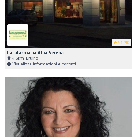
4.4
(75)
Parafarmacia Alba Serena
4,6km, Bruino
Visualizza informazioni e contatti