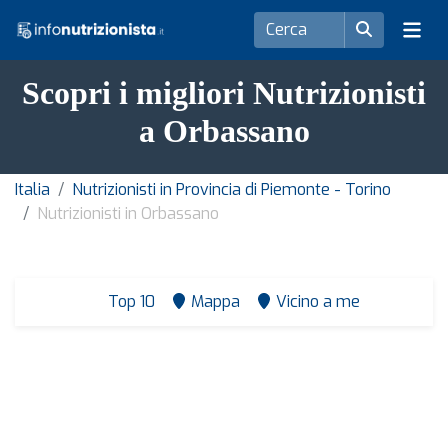
Scopri i migliori Nutrizionisti
a Orbassano
Italia
Nutrizionisti in Provincia di Piemonte - Torino
Nutrizionisti in Orbassano
Top 10
Mappa
Vicino a me