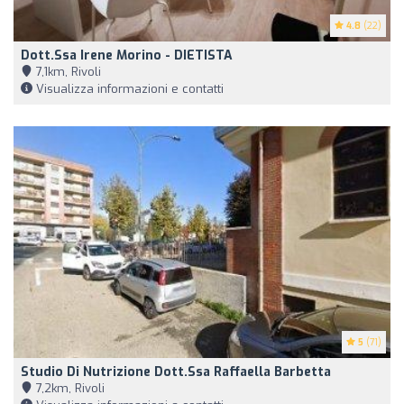
4.8
(22)
Dott.ssa Irene Morino - DIETISTA
7,1km, Rivoli
Visualizza informazioni e contatti
5
(71)
Studio Di Nutrizione Dott.ssa Raffaella Barbetta
7,2km, Rivoli