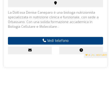
La Dott.ssa Denise Caneparo è una biologa nutrizionista
specializzata in nutrizione clinica e funzionale, con sede a
Orbassano. Con una solida formazione accademica in
Biologia Cellulare e Molecolare...
Vedi telefono
5
(40 recensioni)