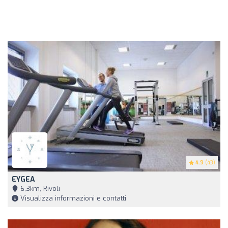
4.9
(43)
EYGEA
6,3km, Rivoli
Visualizza informazioni e contatti