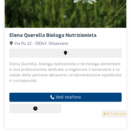
Elena Querella Biologa Nutrizionista
Via Po 22 - 10043, Orbassano
Elena Querella, biologa nutrizionista e tecnologa alimentare,
è una professionista dedicata a migliorare il benessere e la
salute delle persone attraverso un’alimentazione equilibrata
e consapevole...
Vedi telefono
5
(1 recensioni)