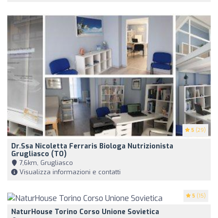
5
(29)
Dr.ssa Nicoletta Ferraris Biologa Nutrizionista
Grugliasco (TO)
7,6km, Grugliasco
Visualizza informazioni e contatti
5
(15)
NaturHouse Torino Corso Unione Sovietica