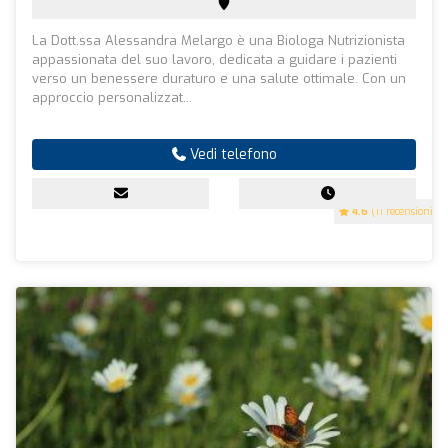
La Dott.ssa Alessandra Melargo è una Biologa Nutrizionista
appassionata del suo lavoro, dedicata a guidare i pazienti
verso un benessere duraturo e una salute ottimale. Con un
approccio personalizzat...
Vedi telefono
4.6
(11 recensioni)