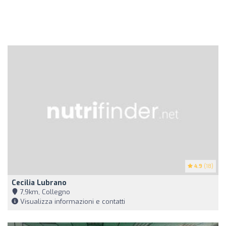
4.9
(18)
Cecilia Lubrano
7,9km, Collegno
Visualizza informazioni e contatti