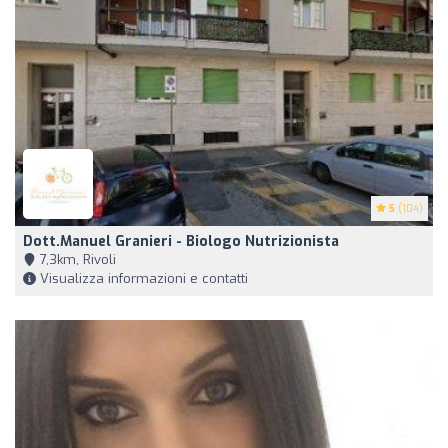
5
(104)
Dott.Manuel Granieri - Biologo Nutrizionista
7,3km, Rivoli
Visualizza informazioni e contatti