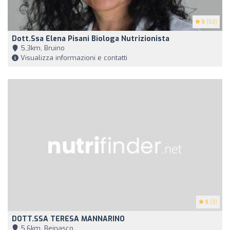
5
(53)
Dott.ssa Elena Pisani Biologa Nutrizionista
5,3km, Bruino
Visualizza informazioni e contatti
5
(3)
DOTT.SSA TERESA MANNARINO
5,6km, Beinasco