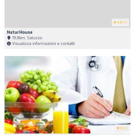
4.8
(5)
NaturHouse
19,8km, Saluzzo
Visualizza informazioni e contatti
5
(2)