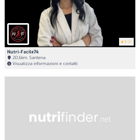
5
(8)
Nutri-Facile74
20,6km, Santena
Visualizza informazioni e contatti