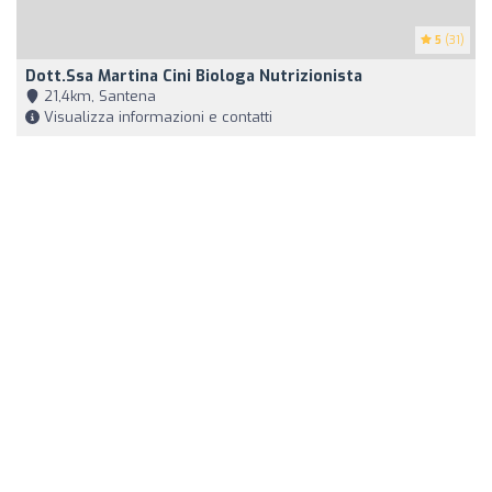
5
(31)
Dott.ssa Martina Cini Biologa Nutrizionista
21,4km, Santena
Visualizza informazioni e contatti