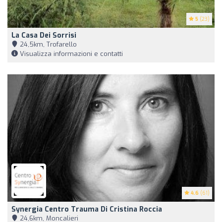
5
(23)
La Casa Dei Sorrisi
24,5km, Trofarello
Visualizza informazioni e contatti
4.6
(61)
Synergia Centro Trauma Di Cristina Roccia
24,6km, Moncalieri