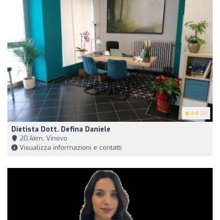
4.6
(8)
Dietista Dott. Defina Daniele
20,4km, Vinovo
Visualizza informazioni e contatti