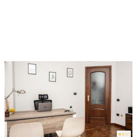
5
(2)