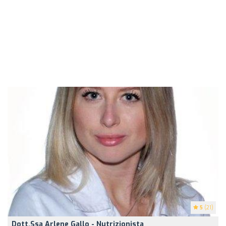
5
(21)
Dott.ssa Arlene Gallo - Nutrizionista