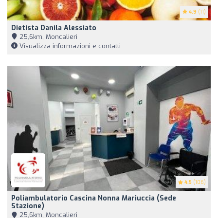
4.9
(11)
Dietista Danila Alessiato
25,6km, Moncalieri
Visualizza informazioni e contatti
4.5
(106)
Poliambulatorio Cascina Nonna Mariuccia (Sede
Stazione)
25,6km, Moncalieri