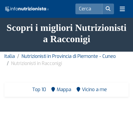
Scopri i migliori Nutrizionisti
a Racconigi
Italia
Nutrizionisti in Provincia di Piemonte - Cuneo
Nutrizionisti in Racconigi
Top 10
Mappa
Vicino a me