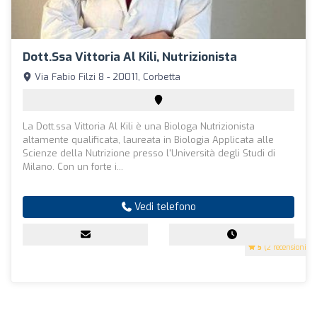
Dott.ssa Vittoria Al Kili, Nutrizionista
Via Fabio Filzi 8 - 20011, Corbetta
La Dott.ssa Vittoria Al Kili è una Biologa Nutrizionista
altamente qualificata, laureata in Biologia Applicata alle
Scienze della Nutrizione presso l'Università degli Studi di
Milano. Con un forte i...
Vedi telefono
5
(2 recensioni)