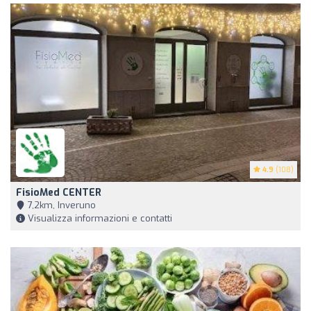
4.9
(108)
FisioMed CENTER
7,2km, Inveruno
Visualizza informazioni e contatti