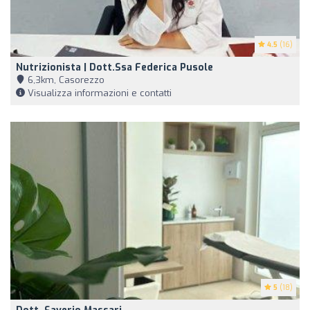
4.5
(16)
Nutrizionista | Dott.ssa Federica Pusole
6,3km, Casorezzo
Visualizza informazioni e contatti
5
(18)