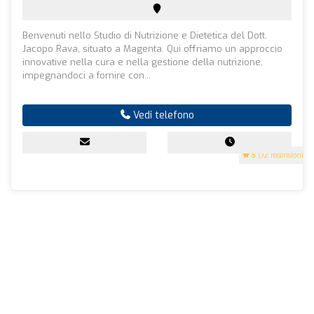
Benvenuti nello Studio di Nutrizione e Dietetica del Dott.
Jacopo Rava, situato a Magenta. Qui offriamo un approccio
innovative nella cura e nella gestione della nutrizione,
impegnandoci a fornire con...
Vedi telefono
5
(72 recensioni)