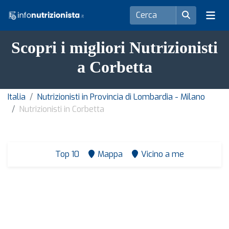
Scopri i migliori Nutrizionisti
a Corbetta
Italia
Nutrizionisti in Provincia di Lombardia - Milano
Nutrizionisti in Corbetta
Top 10
Mappa
Vicino a me