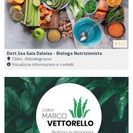
5
(5)
Dott.ssa Gaia Daloiso - Biologo Nutrizionista
7,6km, Abbiategrasso
Visualizza informazioni e contatti