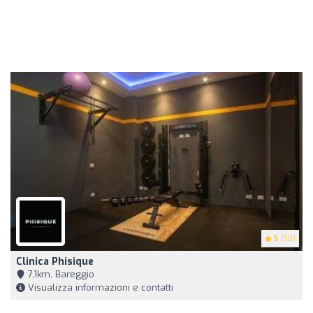
5
(50)
Clinica Phisique
7,1km, Bareggio
Visualizza informazioni e contatti