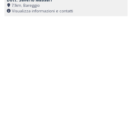
Dott. Saverio Massari
7,1km, Bareggio
Visualizza informazioni e contatti