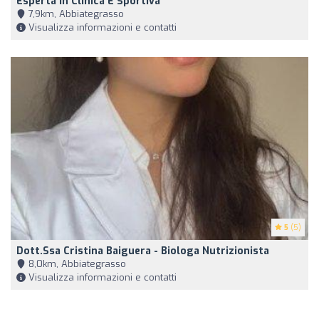
Esperta In Clinica E Sportiva
7,9km, Abbiategrasso
Visualizza informazioni e contatti
5
(5)
Dott.ssa Cristina Baiguera - Biologa Nutrizionista
8,0km, Abbiategrasso
Visualizza informazioni e contatti