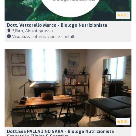
5
(5)
Dott. Vettorello Marco - Biologo Nutrizionista
7,8km, Abbiategrasso
Visualizza informazioni e contatti
5
(5)
Dott.ssa PALLADINO SARA - Biologa Nutrizionista