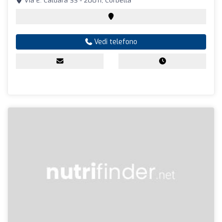
Via E. Caldara 33 - 20011, Corbetta
Vedi telefono