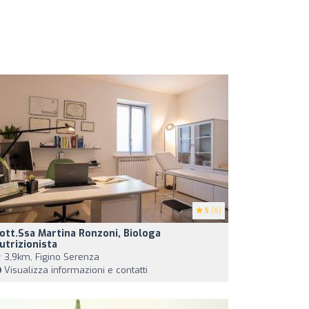
5
(6)
ott.ssa Martina Ronzoni, Biologa
utrizionista
3,9km, Figino Serenza
Visualizza informazioni e contatti