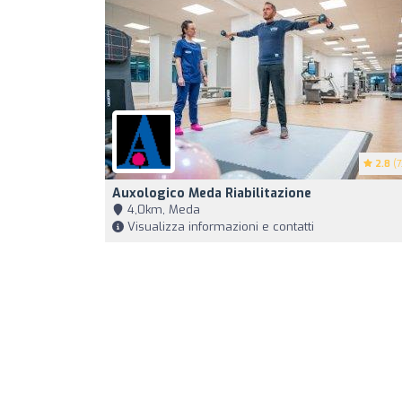
2.8
(7
Auxologico Meda Riabilitazione
4,0km, Meda
Visualizza informazioni e contatti