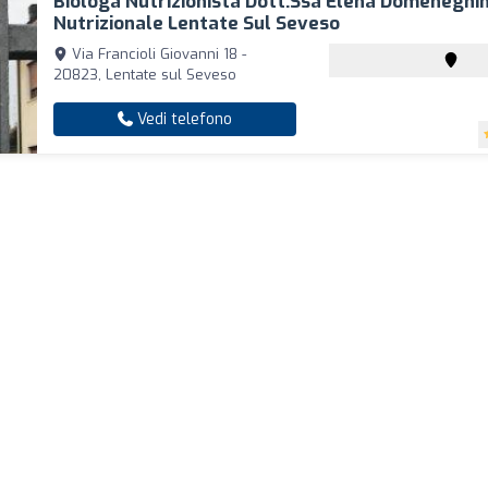
Biologa Nutrizionista Dott.ssa Elena Domeneghini
Nutrizionale Lentate Sul Seveso
Via Francioli Giovanni 18 -
20823, Lentate sul Seveso
Vedi telefono