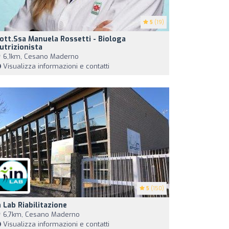
5
(19)
ott.ssa Manuela Rossetti - Biologa
utrizionista
6,1km, Cesano Maderno
Visualizza informazioni e contatti
5
(150)
n Lab Riabilitazione
6,7km, Cesano Maderno
Visualizza informazioni e contatti