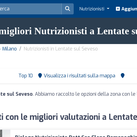
Nutrizionisti
Aggiung
migliori Nutrizionisti a Lentate 
 - Milano
Nutrizionisti in Lentate sul Seveso
Top 10
Visualizza i risultati sulla mappa
ate sul Seveso
. Abbiamo raccolto le opzioni della zona con le l
ti con le migliori valutazioni a Lentat