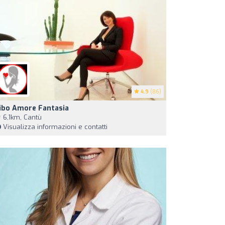
4.9
(86)
ibo Amore Fantasia
6,1km, Cantù
Visualizza informazioni e contatti