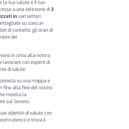
e la tua salute e il tuo
ccesso a una selezione di
3
zzati in
vari settori
dettagliate su ciascun
ti di contatto, gli orari di
nioni dei
o sono in cima alla nostra
 e lavorare con esperti di
ze di salute.
izionista su una mappa e
i fino alla fine del nostro
che mostra la
tate sul Seveso.
tuoi obiettivi di salute con
 nostro elenco e trova il