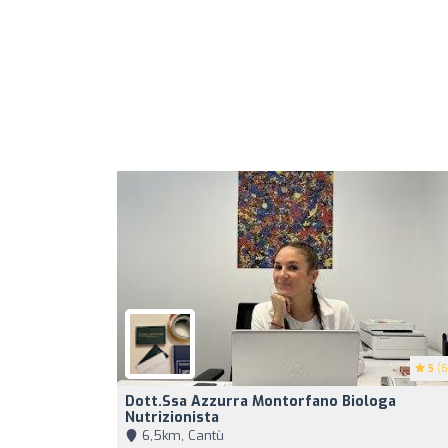
5
(6
Dott.ssa Azzurra Montorfano Biologa
Nutrizionista
6,5km, Cantù