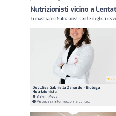
Nutrizionisti vicino a Lenta
Ti mostriamo Nutrizionisti con le migliori rec
5
(2
Dott.ssa Gabriella Zanardo - Biologa
Nutrizionista
3,3km, Meda
Visualizza informazioni e contatti