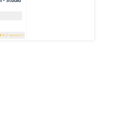
 - Studio
5
(2 recensioni)