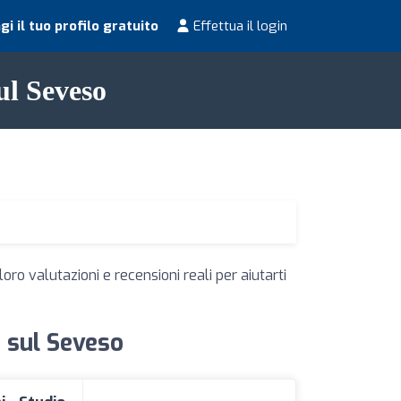
i il tuo profilo gratuito
Effettua il login
sul Seveso
oro valutazioni e recensioni reali per aiutarti
e sul Seveso