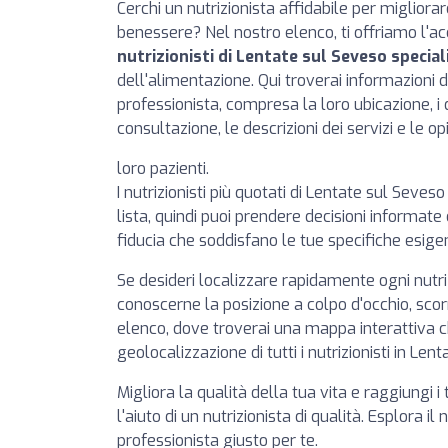
Cerchi un nutrizionista affidabile per migliorar
benessere? Nel nostro elenco, ti offriamo l'a
nutrizionisti di Lentate sul Seveso speciali
dell'alimentazione. Qui troverai informazioni 
professionista, compresa la loro ubicazione, i da
consultazione, le descrizioni dei servizi e le opi
loro pazienti.
I nutrizionisti più quotati di Lentate sul Seves
lista, quindi puoi prendere decisioni informate
fiducia che soddisfano le tue specifiche esigen
Se desideri localizzare rapidamente ogni nutr
conoscerne la posizione a colpo d'occhio, scorr
elenco, dove troverai una mappa interattiva 
geolocalizzazione di tutti i nutrizionisti in Len
Migliora la qualità della tua vita e raggiungi i 
l'aiuto di un nutrizionista di qualità. Esplora il
professionista giusto per te.