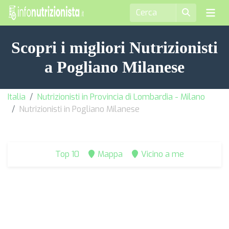
Scopri i migliori Nutrizionisti
a Pogliano Milanese
Italia
Nutrizionisti in Provincia di Lombardia - Milano
Nutrizionisti in Pogliano Milanese
Top 10
Mappa
Vicino a me