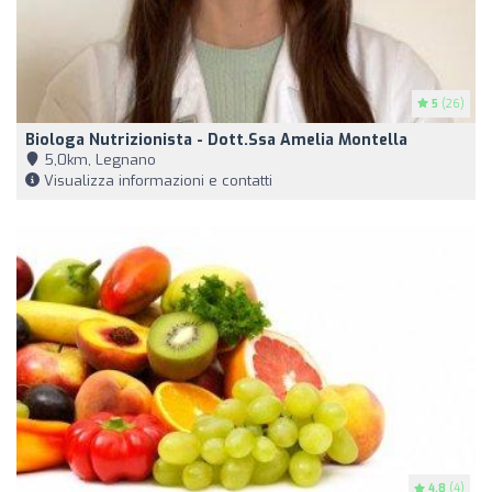
5
(26)
Biologa Nutrizionista - Dott.ssa Amelia Montella
5,0km, Legnano
Visualizza informazioni e contatti
4.8
(4)