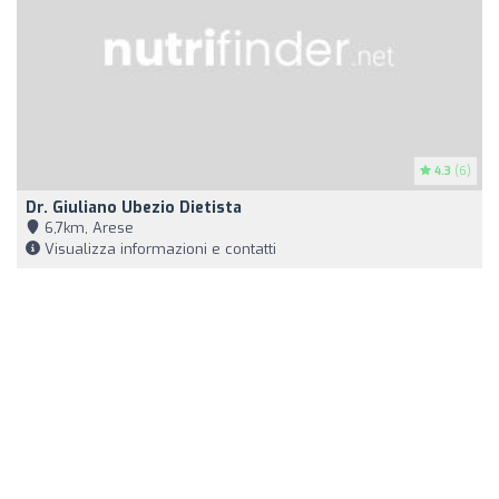
4.3
(6)
Dr. Giuliano Ubezio Dietista
6,7km, Arese
Visualizza informazioni e contatti