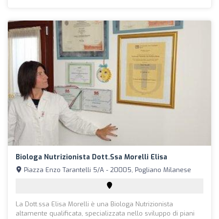
Biologa Nutrizionista Dott.ssa Morelli Elisa
Piazza Enzo Tarantelli 5/A - 20005, Pogliano Milanese
La Dott.ssa Elisa Morelli è una Biologa Nutrizionista
altamente qualificata, specializzata nello sviluppo di piani