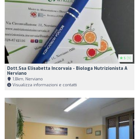
5
(9)
Dott.ssa Elisabetta Incorvaia - Biologa Nutrizionista A
Nerviano
1,8km, Nerviano
Visualizza informazioni e contatti