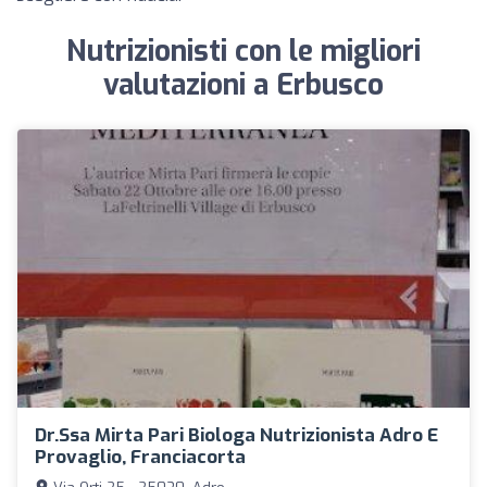
Nutrizionisti con le migliori
valutazioni a Erbusco
Dr.ssa Mirta Pari Biologa Nutrizionista Adro E
Provaglio, Franciacorta