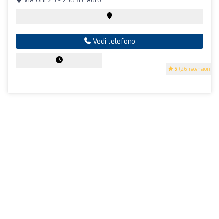
Via Orti 25 - 25030, Adro
Vedi telefono
5
(26 recensioni)