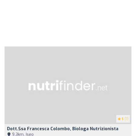
5
(7)
Dott.ssa Francesca Colombo, Biologa Nutrizionista
9,3km, Iseo