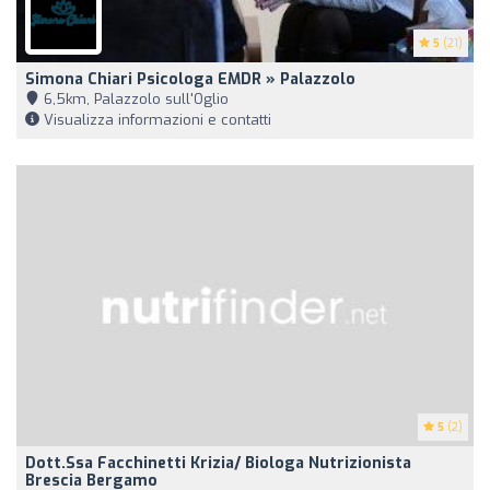
5
(21)
Simona Chiari Psicologa EMDR » Palazzolo
6,5km, Palazzolo sull'Oglio
Visualizza informazioni e contatti
5
(2)
Dott.ssa Facchinetti Krizia/ Biologa Nutrizionista
Brescia Bergamo