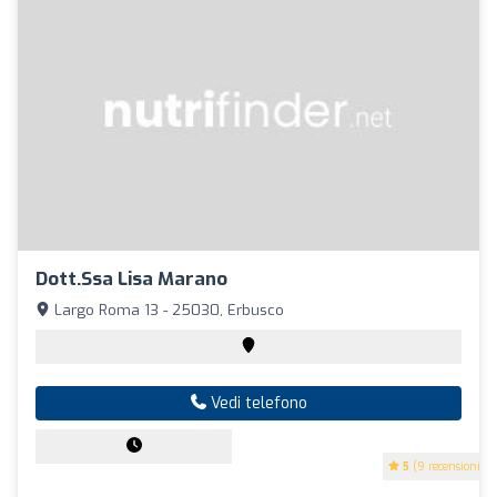
Dott.ssa Lisa Marano
Largo Roma 13 - 25030, Erbusco
Vedi telefono
5
(9 recensioni)