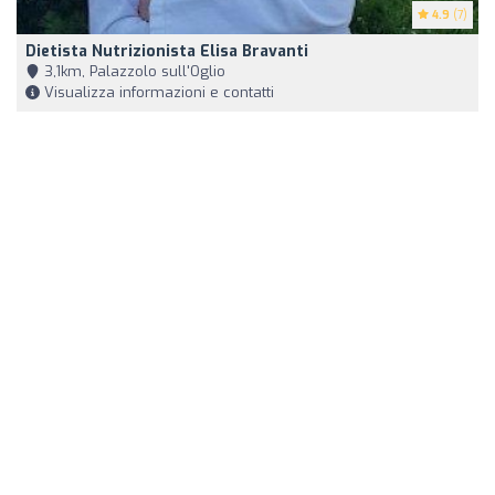
4.9
(7)
Dietista Nutrizionista Elisa Bravanti
3,1km, Palazzolo sull'Oglio
Visualizza informazioni e contatti