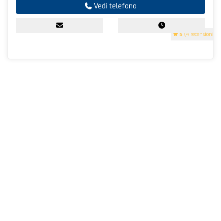
Vedi telefono
5
(4 recensioni)