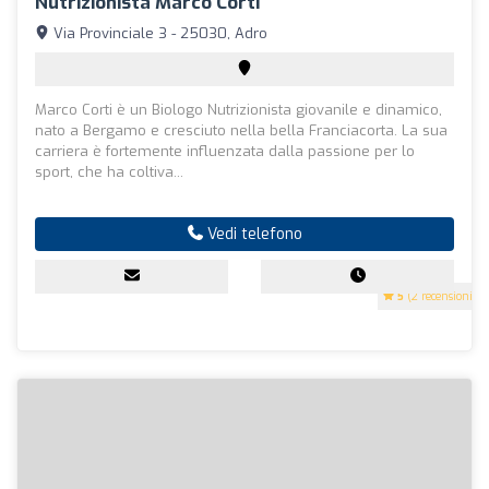
Nutrizionista Marco Corti
Via Provinciale 3 - 25030, Adro
Marco Corti è un Biologo Nutrizionista giovanile e dinamico,
nato a Bergamo e cresciuto nella bella Franciacorta. La sua
carriera è fortemente influenzata dalla passione per lo
sport, che ha coltiva...
Vedi telefono
5
(2 recensioni)