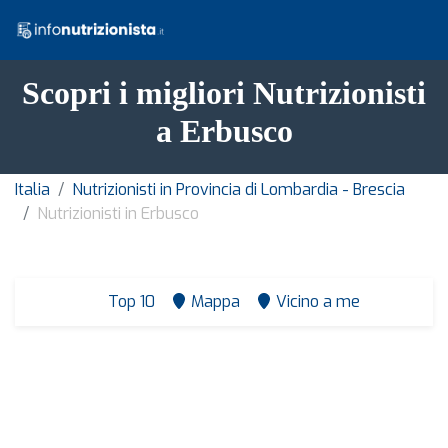
Scopri i migliori Nutrizionisti
a Erbusco
Italia
Nutrizionisti in Provincia di Lombardia - Brescia
Nutrizionisti in Erbusco
Top 10
Mappa
Vicino a me