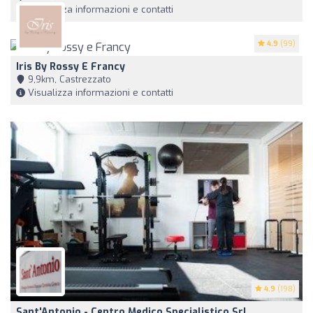
Visualizza informazioni e contatti
4.9
(99)
Iris By Rossy E Francy
9,9km, Castrezzato
Visualizza informazioni e contatti
4.9
(198)
Sant'Antonio - Centro Medico Specialistico Srl