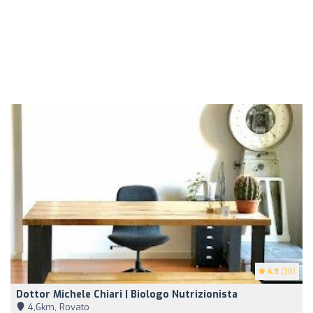
4.9
(38)
Dottor Michele Chiari | Biologo Nutrizionista
4,6km, Rovato