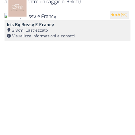
a Rovato (entro un raggio di 35km)
4.9
(99)
Iris By Rossy E Francy
3,8km, Castrezzato
Visualizza informazioni e contatti