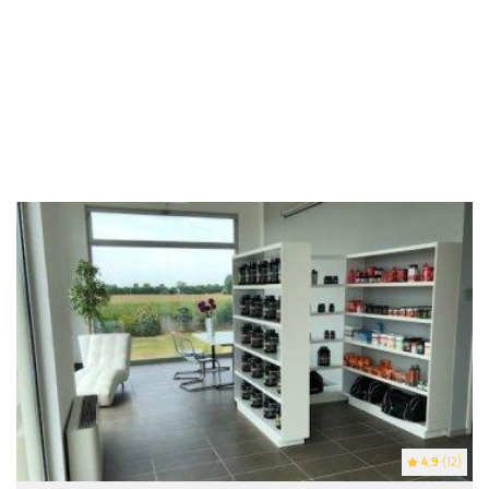
4.9
(12)