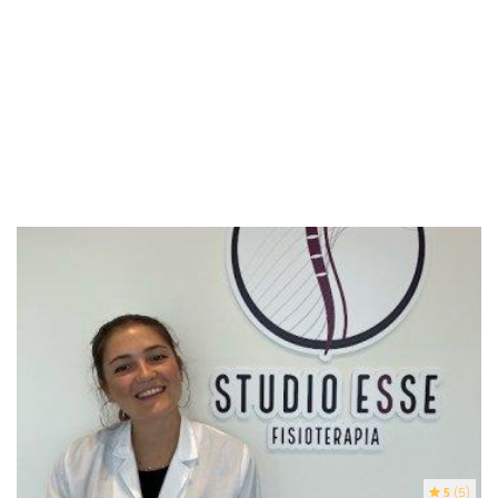
5
(5)