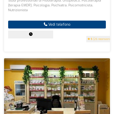
Studi professionali di Fisioterapia, Ortopedico, Psicoterapia
(terapia EMDR), Psicologia, Psichiatra, Psicomotricista,
Nutrizionista
Vedi telefono
5
(26 recensioni)