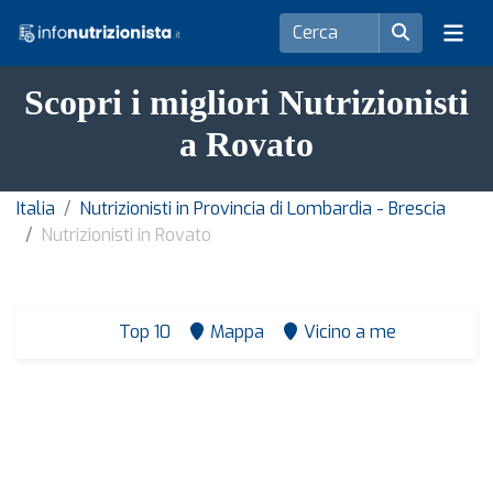
Scopri i migliori Nutrizionisti
a Rovato
Italia
Nutrizionisti in Provincia di Lombardia - Brescia
Nutrizionisti in Rovato
Top 10
Mappa
Vicino a me