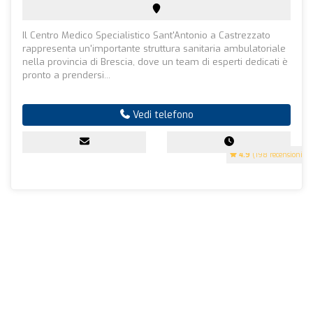
Il Centro Medico Specialistico Sant'Antonio a Castrezzato
rappresenta un'importante struttura sanitaria ambulatoriale
nella provincia di Brescia, dove un team di esperti dedicati è
pronto a prendersi...
Vedi telefono
4.9
(198 recensioni)