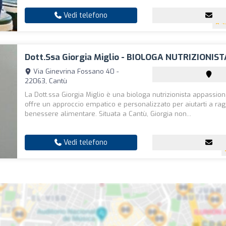
Vedi telefono
4
Dott.ssa Giorgia Miglio - BIOLOGA NUTRIZIONIST
Via Ginevrina Fossano 40 -
22063, Cantù
La Dott.ssa Giorgia Miglio è una biologa nutrizionista appassion
offre un approccio empatico e personalizzato per aiutarti a rag
benessere alimentare. Situata a Cantù, Giorgia non...
Vedi telefono