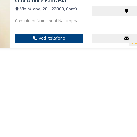
Cibo Amore Fantasia
Via Milano, 20 - 22063, Cantù
Consultant Nutricional Naturophat
Vedi telefono
4