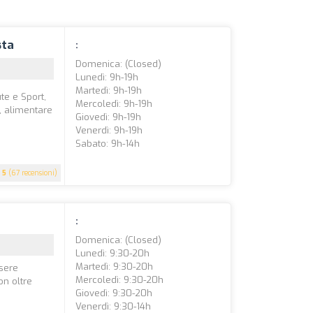
sta
:
Domenica: (closed)
Lunedì: 9h-19h
Martedì: 9h-19h
te e Sport,
Mercoledì: 9h-19h
, alimentare
Giovedì: 9h-19h
Venerdì: 9h-19h
Sabato: 9h-14h
5
(67 recensioni)
:
Domenica: (closed)
Lunedì: 9:30-20h
Martedì: 9:30-20h
ssere
Mercoledì: 9:30-20h
on oltre
Giovedì: 9:30-20h
Venerdì: 9:30-14h