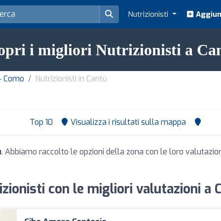
Nutrizionisti
Aggiung
opri i migliori Nutrizionisti a Ca
 - Como
Nutrizionisti in Cantù
Top 10
Visualizza i risultati sulla mappa
ù
. Abbiamo raccolto le opzioni della zona con le loro valutazioni
izionisti con le migliori valutazioni a 