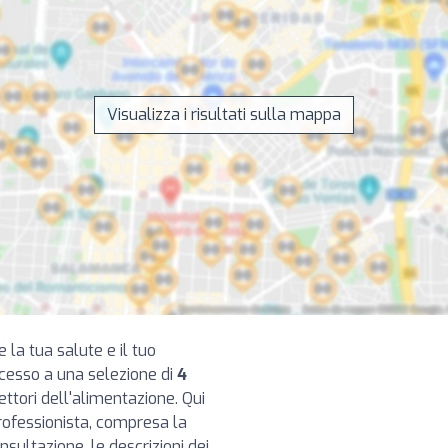
Visualizza i risultati sulla mappa
e la tua salute e il tuo
ccesso a una selezione di
4
ettori dell'alimentazione. Qui
rofessionista, compresa la
consultazione, le descrizioni dei