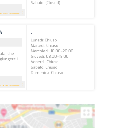
Sabato: (closed)
.9
(69 recensioni)
A
:
Lunedì: Chiuso
Martedì: Chiuso
Mercoledì: 10:00–20:00
ata, che
Giovedì: 08:00–18:00
giungere il
Venerdì: Chiuso
Sabato: Chiuso
Domenica: Chiuso
5
(2 recensioni)