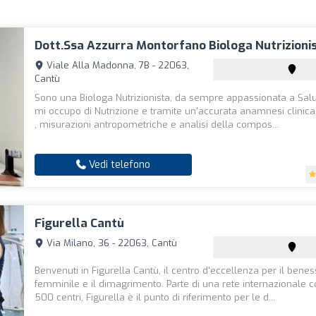
Dott.ssa Azzurra Montorfano Biologa Nutrizioni
Viale Alla Madonna, 7B - 22063,
Cantù
Sono una Biologa Nutrizionista, da sempre appassionata a Salu
mi occupo di Nutrizione e tramite un'accurata anamnesi clinica
, misurazioni antropometriche e analisi della compos...
Vedi telefono
Figurella Cantù
Via Milano, 36 - 22063, Cantù
Benvenuti in Figurella Cantù, il centro d'eccellenza per il bene
femminile e il dimagrimento. Parte di una rete internazionale c
500 centri, Figurella è il punto di riferimento per le d...