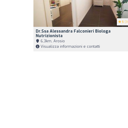
5
(3
Dr.ssa Alessandra Falconieri Biologa
Nutrizionista
6,3km, Arosio
Visualizza informazioni e contatti