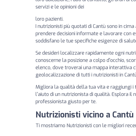
servizi e le opinioni dei
loro pazienti.
I nutrizionisti più quotati di Cantù sono in cima 
prendere decisioni informate e lavorare con es
soddisfano le tue specifiche esigenze di salut
Se desideri localizzare rapidamente ogni nutr
conoscerne la posizione a colpo d'occhio, scorr
elenco, dove troverai una mappa interattiva 
geolocalizzazione di tutti i nutrizionisti in Cant
Migliora la qualità della tua vita e raggiungi i 
l'aiuto di un nutrizionista di qualità. Esplora il
professionista giusto per te.
Nutrizionisti vicino a Cantù
Ti mostriamo Nutrizionisti con le migliori rece