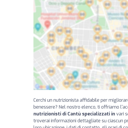
Cerchi un nutrizionista affidabile per migliorar
benessere? Nel nostro elenco, ti offriamo l'a
nutrizionisti di Cantù specializzati in
vari s
troverai informazioni dettagliate su ciascun p
loro ubicazione, i dati di contatto, gli orari di 