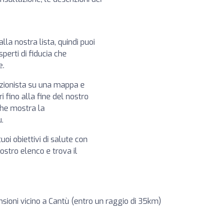
alla nostra lista, quindi puoi
perti di fiducia che
e.
izionista su una mappa e
i fino alla fine del nostro
che mostra la
ù.
tuoi obiettivi di salute con
 nostro elenco e trova il
nsioni vicino a Cantù (entro un raggio di 35km)