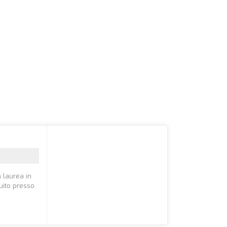
a laurea in
uito presso