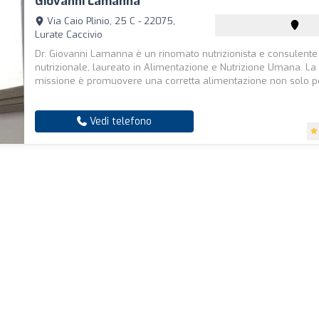
Giovanni Lamanna
Via Caio Plinio, 25 C - 22075,
Lurate Caccivio
Dr. Giovanni Lamanna è un rinomato nutrizionista e consulente
nutrizionale, laureato in Alimentazione e Nutrizione Umana. La
missione è promuovere una corretta alimentazione non solo per
Vedi telefono