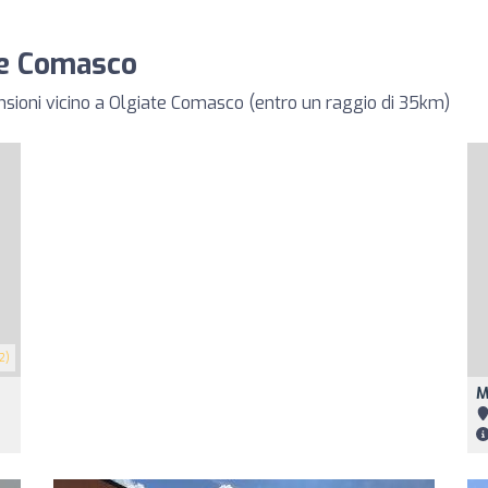
ate Comasco
ensioni vicino a Olgiate Comasco (entro un raggio di 35km)
2)
M