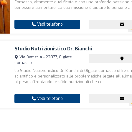
Comasco, altamente qualificata e con una profonda passione p
benessere alimentare. La sua missione è aiutare le persone a c
Vedi telefono
Studio Nutrizionistico Dr. Bianchi
Via Battisti 4 - 22077, Olgiate
Comasco
Lo Studio Nutrizionistico Dr. Bianchi di Olgiate Comasco offre u
scientifico e personalizzato alle problematiche legate all'alim
al peso, affrontando le sfide nutrizionali che co...
Vedi telefono