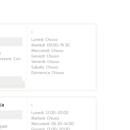
:
Lunedì: Chiuso
Martedì: 09:00–19:30
Mercoledì: Chiuso
e
Giovedì: Chiuso
nessere. Con
Venerdì: Chiuso
Sabato: Chiuso
Domenica: Chiuso
5
(21 recensioni)
ta
:
Lunedì: 12:00–20:00
Martedì: Chiuso
Mercoledì: 06:30–14:00
giate
Giovedì: 12:00–20:00