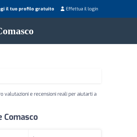
i il tuo profilo gratuito
Effettua il login
e Comasco
 valutazioni e recensioni reali per aiutarti a
ate Comasco