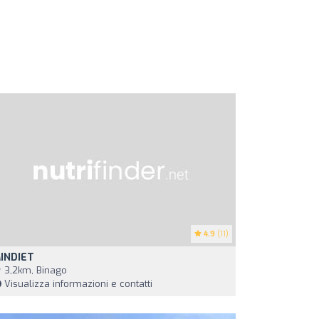
4.9
(11)
INDIET
3,2km, Binago
Visualizza informazioni e contatti