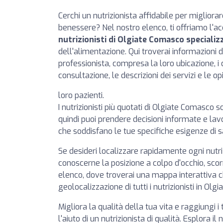
Cerchi un nutrizionista affidabile per migliorar
benessere? Nel nostro elenco, ti offriamo l'a
nutrizionisti di Olgiate Comasco specializz
dell'alimentazione. Qui troverai informazioni 
professionista, compresa la loro ubicazione, i da
consultazione, le descrizioni dei servizi e le opi
loro pazienti.
I nutrizionisti più quotati di Olgiate Comasco s
quindi puoi prendere decisioni informate e lavo
che soddisfano le tue specifiche esigenze di s
Se desideri localizzare rapidamente ogni nutr
conoscerne la posizione a colpo d'occhio, scorr
elenco, dove troverai una mappa interattiva 
geolocalizzazione di tutti i nutrizionisti in Ol
Migliora la qualità della tua vita e raggiungi i 
l'aiuto di un nutrizionista di qualità. Esplora il