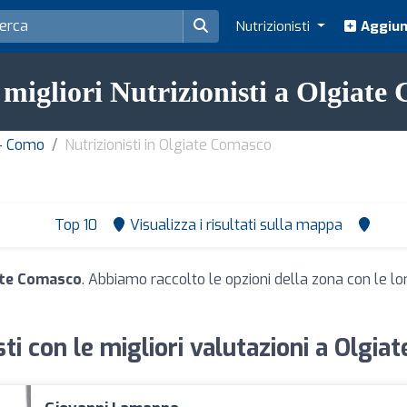
Nutrizionisti
Aggiung
 migliori Nutrizionisti a Olgiat
 - Como
Nutrizionisti in Olgiate Comasco
Top 10
Visualizza i risultati sulla mappa
iate Comasco
. Abbiamo raccolto le opzioni della zona con le loro
sti con le migliori valutazioni a Olgi