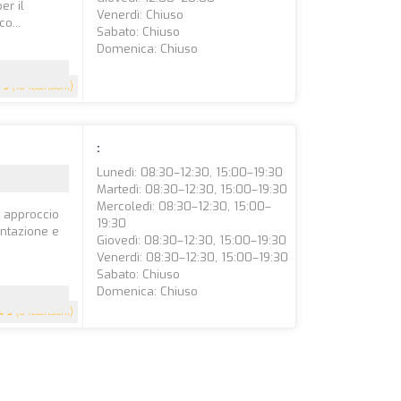
er il
Venerdì: Chiuso
o...
Sabato: Chiuso
Domenica: Chiuso
5
(16 recensioni)
:
Lunedì: 08:30–12:30, 15:00–19:30
Martedì: 08:30–12:30, 15:00–19:30
Mercoledì: 08:30–12:30, 15:00–
n approccio
19:30
entazione e
Giovedì: 08:30–12:30, 15:00–19:30
Venerdì: 08:30–12:30, 15:00–19:30
Sabato: Chiuso
Domenica: Chiuso
5
(6 recensioni)