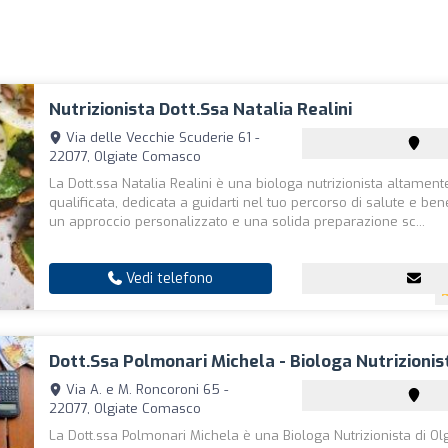
Nutrizionista Dott.ssa Natalia Realini
Via delle Vecchie Scuderie 61 -
22077, Olgiate Comasco
La Dott.ssa Natalia Realini è una biologa nutrizionista altament
qualificata, dedicata a guidarti nel tuo percorso di salute e be
un approccio personalizzato e una solida preparazione sc...
Vedi telefono
Dott.ssa Polmonari Michela - Biologa Nutrizionis
Via A. e M. Roncoroni 65 -
22077, Olgiate Comasco
La Dott.ssa Polmonari Michela è una Biologa Nutrizionista di Ol