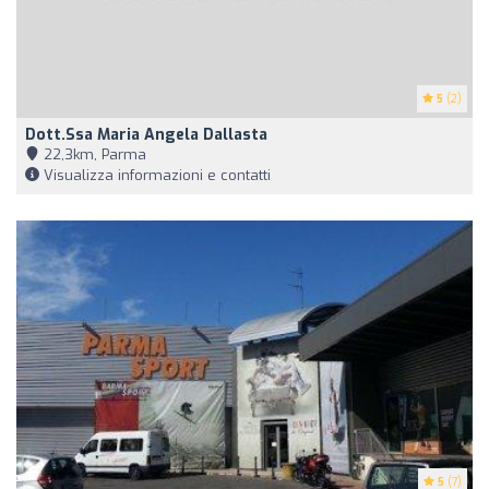
5
(2)
Dott.ssa Maria Angela Dallasta
22,3km, Parma
Visualizza informazioni e contatti
5
(7)