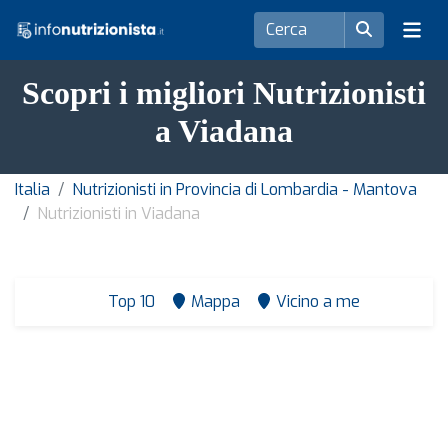
Scopri i migliori Nutrizionisti
a Viadana
Italia
Nutrizionisti in Provincia di Lombardia - Mantova
Nutrizionisti in Viadana
Top 10
Mappa
Vicino a me