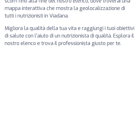
scorri fino alla fine del nostro elenco, dove troverai una
mappa interattiva che mostra la geolocalizzazione di
tutti i nutrizionisti in Viadana.
Migliora la qualità della tua vita e raggiungi i tuoi obiettivi
di salute con l'aiuto di un nutrizionista di qualità. Esplora il
nostro elenco e trova il professionista giusto per te.