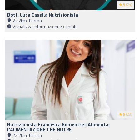
5
(24)
Dott. Luca Casella Nutrizionista
22,2km, Parma
Visualizza informazioni e contatti
5
(23)
Nutrizionista Francesca Bomentre | Alimenta-
L'ALIMENTAZIONE CHE NUTRE
22,2km, Parma