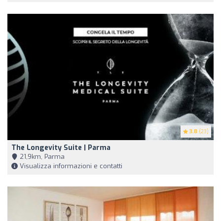
3.8
(23)
The Longevity Suite | Parma
21,9km, Parma
Visualizza informazioni e contatti