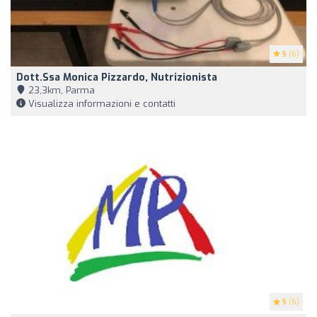
5
(6)
Dott.ssa Monica Pizzardo, Nutrizionista
23,3km, Parma
Visualizza informazioni e contatti
5
(6)