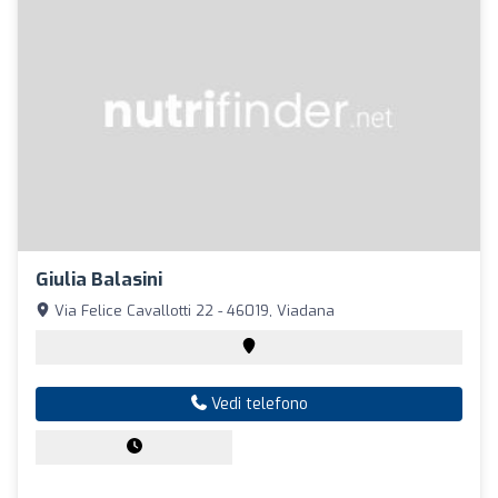
Giulia Balasini
Via Felice Cavallotti 22 - 46019, Viadana
Vedi telefono