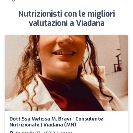
Nutrizionisti con le migliori
valutazioni a Viadana
Dott.ssa Melissa M. Bravi - Consulente
Nutrizionale | Viadana (MN)